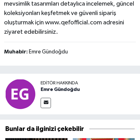
mevsimlik tasarımları detaylıca incelemek, güncel
koleksiyonları keşfetmek ve güvenli sipariş
oluşturmak için www.qefofficial.com adresini
ziyaret edebilirsiniz.
Muhabir:
Emre Gündoğdu
EDITÖR HAKKINDA
Emre Gündoğdu
Bunlar da ilginizi çekebilir