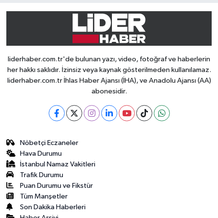
liderhaber.com.tr'de bulunan yazı, video, fotoğraf ve haberlerin
her hakkı saklıdır. İzinsiz veya kaynak gösterilmeden kullanılamaz.
liderhaber.com.tr İhlas Haber Ajansı (İHA), ve Anadolu Ajansı (AA)
abonesidir.
Nöbetçi Eczaneler
Hava Durumu
İstanbul Namaz Vakitleri
Trafik Durumu
Puan Durumu ve Fikstür
Tüm Manşetler
Son Dakika Haberleri
Haber Arşivi