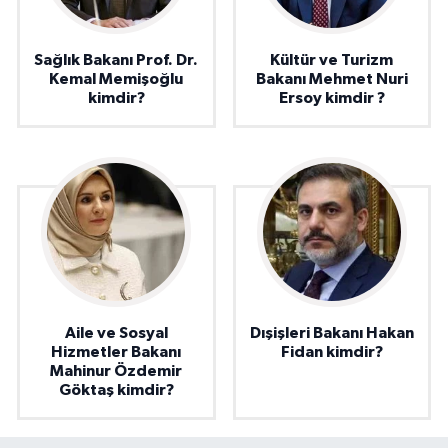
Sağlık Bakanı Prof. Dr.
Kültür ve Turizm
Kemal Memişoğlu
Bakanı Mehmet Nuri
kimdir?
Ersoy kimdir ?
Aile ve Sosyal
Dışişleri Bakanı Hakan
Hizmetler Bakanı
Fidan kimdir?
Mahinur Özdemir
Göktaş kimdir?