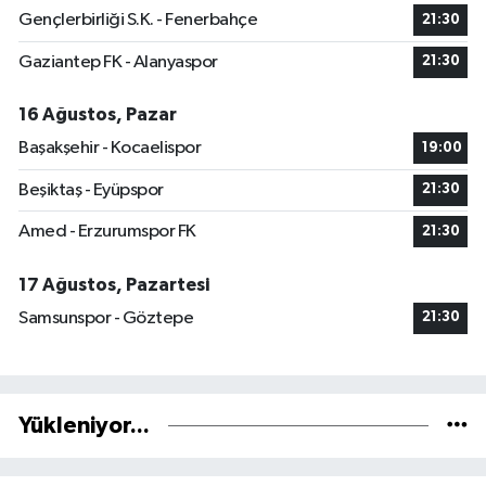
Gençlerbirliği S.K. - Fenerbahçe
21:30
Gaziantep FK - Alanyaspor
21:30
16 Ağustos, Pazar
Başakşehir - Kocaelispor
19:00
Beşiktaş - Eyüpspor
21:30
Amed - Erzurumspor FK
21:30
17 Ağustos, Pazartesi
Samsunspor - Göztepe
21:30
Yükleniyor...