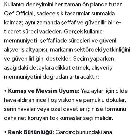
Kullanıcı deneyimini her zaman ön planda tutan
Qef Official, sadece şık tasarımlar sunmakla
kalmaz; aynı zamanda şeffaf ve güvenilir bir e-
ticaret süreci vadeder. Gerçek kullanıcı
memnuniyeti, şeffaf iade süreçleri ve güvenli
alışveriş altyapısı, markanın sektördeki yetkinliğini
ve güvenilirliğini destekler. Seçim yaparken
aşağıdaki detaylara dikkat etmek, alışveriş
memnuniyetini doğrudan artıracaktır:
•
Kumaş ve Mevsim Uyumu:
Yaz ayları için cilde
hava aldıran ince floş viskon ve pamuklu dokular,
serin havalar veya özel davetler için ise formunu
daha net koruyan tok kumaşlar seçilmelidir.
•
Renk Bütünlüğü:
Gardırobunuzdaki ana