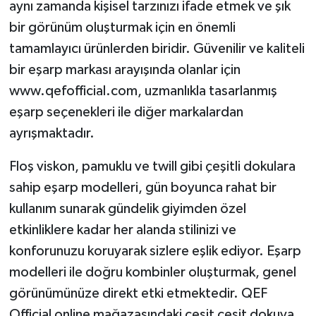
aynı zamanda kişisel tarzınızı ifade etmek ve şık
bir görünüm oluşturmak için en önemli
tamamlayıcı ürünlerden biridir. Güvenilir ve kaliteli
bir eşarp markası arayışında olanlar için
www.qefofficial.com, uzmanlıkla tasarlanmış
eşarp seçenekleri ile diğer markalardan
ayrışmaktadır.
Floş viskon, pamuklu ve twill gibi çeşitli dokulara
sahip eşarp modelleri, gün boyunca rahat bir
kullanım sunarak gündelik giyimden özel
etkinliklere kadar her alanda stilinizi ve
konforunuzu koruyarak sizlere eşlik ediyor. Eşarp
modelleri ile doğru kombinler oluşturmak, genel
görünümünüze direkt etki etmektedir. QEF
Official online mağazasındaki çeşit çeşit dokuya