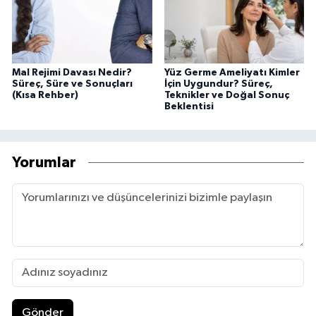
Mal Rejimi Davası Nedir?
Yüz Germe Ameliyatı Kimler
Süreç, Süre ve Sonuçları
İçin Uygundur? Süreç,
(Kısa Rehber)
Teknikler ve Doğal Sonuç
Beklentisi
Yorumlar
Gönder