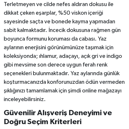
Terletmeyen ve cilde nefes aldıran dokusu ile
dikkat çeken eşarplar, %50 viskon içeriği
sayesinde saçta ve bonede kayma yapmadan
sabit kalmaktadır. İncecik dokusuna rağmen gün
boyunca formunu koruması da cabası. Yaz
aylarının enerjisini görünümünüze taşımak için
koleksiyonda; ıhlamur, adaçayı, açık gri ve indigo
gibi mevsime son derece uygun ferah renk
seçenekleri bulunmaktadır. Yaz aylarında günlük
koşturmacanızda konforunuzdan ödün vermeden
şıklığınızı tamamlamak için şimdi online mağazayı
inceleyebilirsiniz.
Güvenilir Alışveriş Deneyimi ve
Doğru Seçim Kriterleri