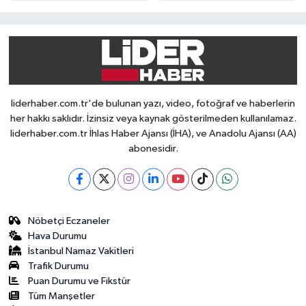
liderhaber.com.tr'de bulunan yazı, video, fotoğraf ve haberlerin
her hakkı saklıdır. İzinsiz veya kaynak gösterilmeden kullanılamaz.
liderhaber.com.tr İhlas Haber Ajansı (İHA), ve Anadolu Ajansı (AA)
abonesidir.
Nöbetçi Eczaneler
Hava Durumu
İstanbul Namaz Vakitleri
Trafik Durumu
Puan Durumu ve Fikstür
Tüm Manşetler