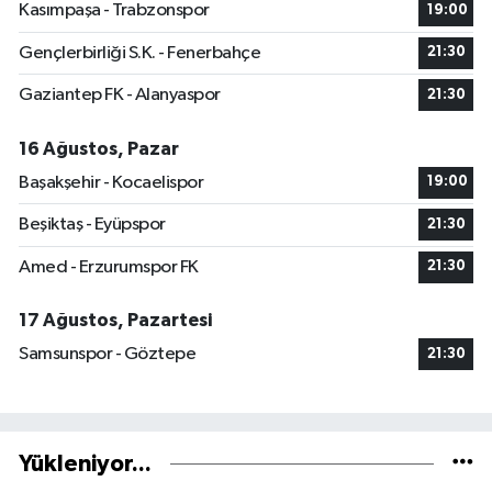
Kasımpaşa - Trabzonspor
19:00
Gençlerbirliği S.K. - Fenerbahçe
21:30
Gaziantep FK - Alanyaspor
21:30
16 Ağustos, Pazar
Başakşehir - Kocaelispor
19:00
Beşiktaş - Eyüpspor
21:30
Amed - Erzurumspor FK
21:30
17 Ağustos, Pazartesi
Samsunspor - Göztepe
21:30
Yükleniyor...