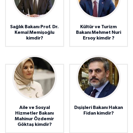
Sağlık Bakanı Prof. Dr.
Kültür ve Turizm
Kemal Memişoğlu
Bakanı Mehmet Nuri
kimdir?
Ersoy kimdir ?
Aile ve Sosyal
Dışişleri Bakanı Hakan
Hizmetler Bakanı
Fidan kimdir?
Mahinur Özdemir
Göktaş kimdir?