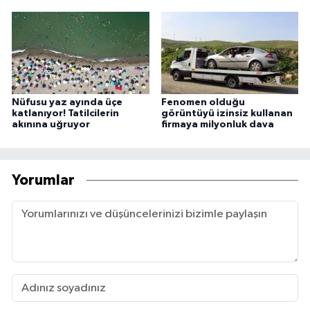
Nüfusu yaz ayında üçe
Fenomen olduğu
katlanıyor! Tatilcilerin
görüntüyü izinsiz kullanan
akınına uğruyor
firmaya milyonluk dava
Yorumlar