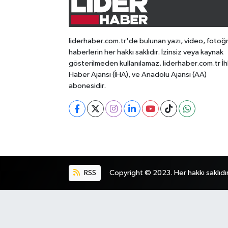
liderhaber.com.tr'de bulunan yazı, video, fotoğ
haberlerin her hakkı saklıdır. İzinsiz veya kaynak
gösterilmeden kullanılamaz. liderhaber.com.tr İh
Haber Ajansı (İHA), ve Anadolu Ajansı (AA)
abonesidir.
RSS
Copyright © 2023. Her hakkı saklıdır