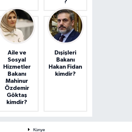
?
Aile ve
Dışişleri
Sosyal
Bakanı
Hizmetler
Hakan Fidan
Bakanı
kimdir?
Mahinur
Özdemir
Göktaş
kimdir?
Künye