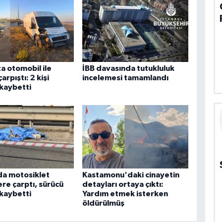
a otomobil ile
İBB davasında tutukluluk
arpıştı: 2 kişi
incelemesi tamamlandı
 kaybetti
da motosiklet
Kastamonu'daki cinayetin
ere çarptı, sürücü
detayları ortaya çıktı:
 kaybetti
Yardım etmek isterken
öldürülmüş