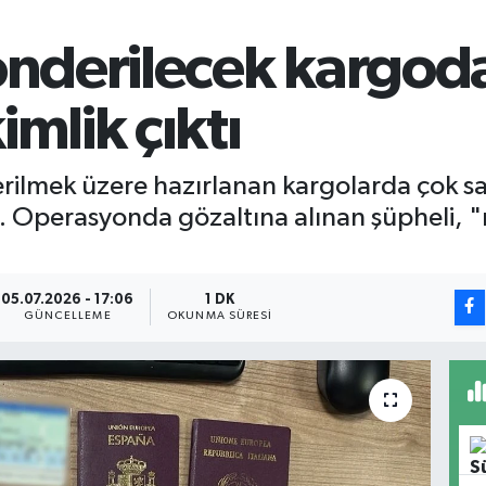
gönderilecek kargod
mlik çıktı
erilmek üzere hazırlanan kargolarda çok sa
di. Operasyonda gözaltına alınan şüpheli, 
05.07.2026 - 17:06
1 DK
GÜNCELLEME
OKUNMA SÜRESI