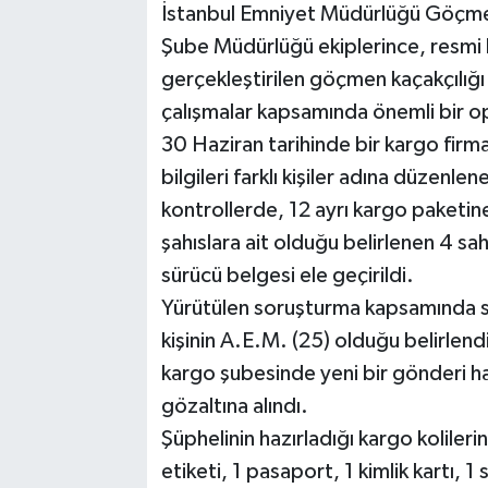
İstanbul Emniyet Müdürlüğü Göçmen
Şube Müdürlüğü ekiplerince, resmi 
gerçekleştirilen göçmen kaçakçılığı 
çalışmalar kapsamında önemli bir 
30 Haziran tarihinde bir kargo firma
bilgileri farklı kişiler adına düzenle
kontrollerde, 12 ayrı kargo paketine 
şahıslara ait olduğu belirlenen 4 sa
sürücü belgesi ele geçirildi.
Yürütülen soruşturma kapsamında s
kişinin A.E.M. (25) olduğu belirlend
kargo şubesinde yeni bir gönderi ha
gözaltına alındı.
Şüphelinin hazırladığı kargo koliler
etiketi, 1 pasaport, 1 kimlik kartı, 1 