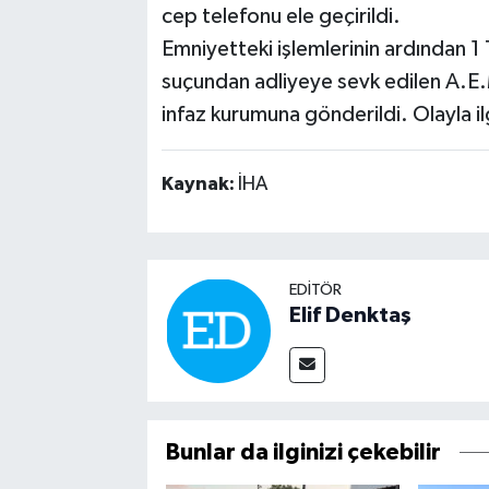
cep telefonu ele geçirildi.
Emniyetteki işlemlerinin ardından 1
suçundan adliyeye sevk edilen A.E.
infaz kurumuna gönderildi. Olayla il
Kaynak:
İHA
EDITÖR
Elif Denktaş
Bunlar da ilginizi çekebilir