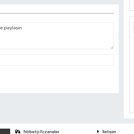
Nöbetçi Eczaneler
İletişim