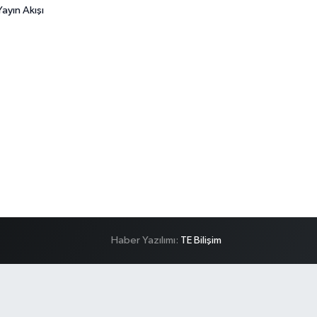
ayın Akışı
Haber Yazılımı:
TE Bilişim