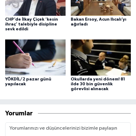
CHP’de İlkay Çiçek ‘kesin
Bakan Ersoy, Acun Ilıcalı’yı
ihraç’ talebiyle disipline
ağırladı
sevk edildi
YÖKDİL/2 pazar günü
Okullarda yeni dönem! 81
yapılacak
ilde 30 bin güvenlik
görevlisi alınacak
Yorumlar