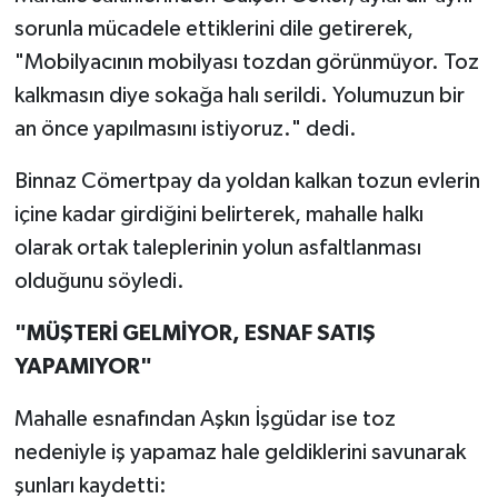
sorunla mücadele ettiklerini dile getirerek,
"Mobilyacının mobilyası tozdan görünmüyor. Toz
kalkmasın diye sokağa halı serildi. Yolumuzun bir
an önce yapılmasını istiyoruz." dedi.
Binnaz Cömertpay da yoldan kalkan tozun evlerin
içine kadar girdiğini belirterek, mahalle halkı
olarak ortak taleplerinin yolun asfaltlanması
olduğunu söyledi.
"MÜŞTERİ GELMİYOR, ESNAF SATIŞ
YAPAMIYOR"
Mahalle esnafından Aşkın İşgüdar ise toz
nedeniyle iş yapamaz hale geldiklerini savunarak
şunları kaydetti: