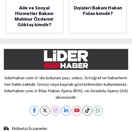
Aile ve Sosyal
Dışişleri Bakanı Hakan
Hizmetler Bakanı
Fidan kimdir?
Mahinur Özdemir
Göktaş kimdir?
liderhaber.com.tr'de bulunan yazı, video, fotoğraf ve haberlerin
her hakkı saklıdır. İzinsiz veya kaynak gösterilmeden kullanılamaz.
liderhaber.com.tr İhlas Haber Ajansı (İHA), ve Anadolu Ajansı (AA)
abonesidir.
Nöbetçi Eczaneler