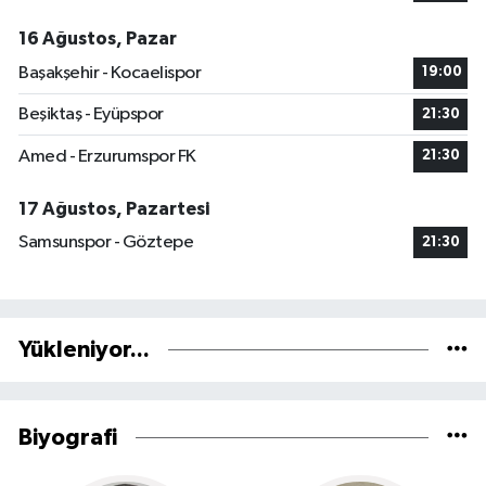
16 Ağustos, Pazar
Başakşehir - Kocaelispor
19:00
Beşiktaş - Eyüpspor
21:30
Amed - Erzurumspor FK
21:30
17 Ağustos, Pazartesi
Samsunspor - Göztepe
21:30
Yükleniyor...
Biyografi