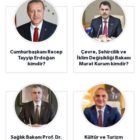
Cumhurbaşkanı Recep
Çevre, Şehircilik ve
Tayyip Erdoğan
İklim Değişikliği Bakanı
kimdir?
Murat Kurum kimdir?
Sağlık Bakanı Prof. Dr.
Kültür ve Turizm