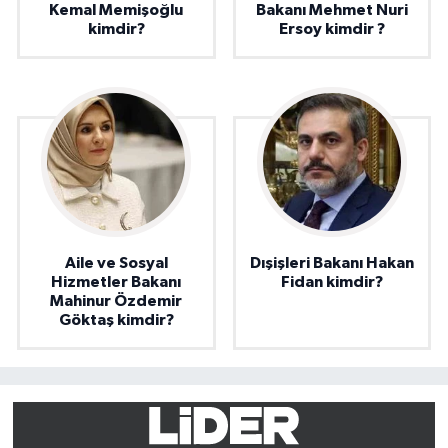
Kemal Memişoğlu
Bakanı Mehmet Nuri
kimdir?
Ersoy kimdir ?
Aile ve Sosyal
Dışişleri Bakanı Hakan
Hizmetler Bakanı
Fidan kimdir?
Mahinur Özdemir
Göktaş kimdir?