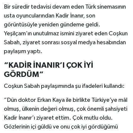
Bir süredir tedavisi devam eden Türk sinemasının
usta oyuncularından Kadir İnanır, son
görüntüsüyle yeniden gündeme geldi.
Yeşilçam’ın unutulmaz ismini ziyaret eden Coşkun
Sabah, ziyaret sonrası sosyal medya hesabından
paylaşım yaptı.
“KADİR İNANIR’I ÇOK İYİ
GÖRDÜM”
Coşkun Sabah paylaşımında şu ifadeleri kullandı:
“Dün doktor Erkan Kaya ile birlikte Türkiye’ye mâl
olmuş, ülkenin değeri olmuş, çok önemli şahsiyeti
Kadir İnanır’ı ziyaret ettim. Çok mutlu oldu.
Gözlerinin içi güldü ve onu çok iyi gördüğümü