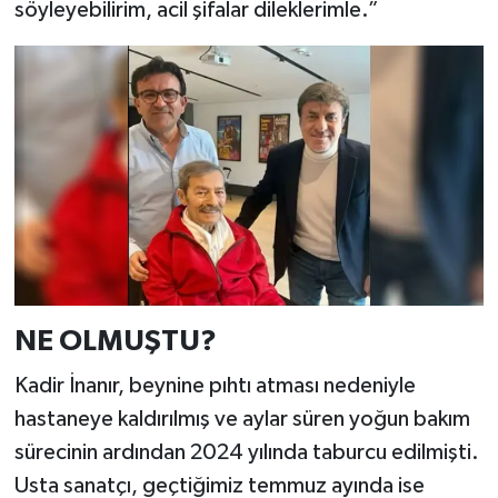
söyleyebilirim, acil şifalar dileklerimle.”
NE OLMUŞTU?
Kadir İnanır, beynine pıhtı atması nedeniyle
hastaneye kaldırılmış ve aylar süren yoğun bakım
sürecinin ardından 2024 yılında taburcu edilmişti.
Usta sanatçı, geçtiğimiz temmuz ayında ise