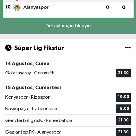
10
Alanyaspor
0
0
Detaylar için tıklayın
Süper Lig Fikstür
14 Ağustos, Cuma
Galatasaray - Çorum FK
21:30
15 Ağustos, Cumartesi
Konyaspor - Rizespor
19:00
Kasımpaşa - Trabzonspor
19:00
Gençlerbirliği S.K. - Fenerbahçe
21:30
Gaziantep FK - Alanyaspor
21:30