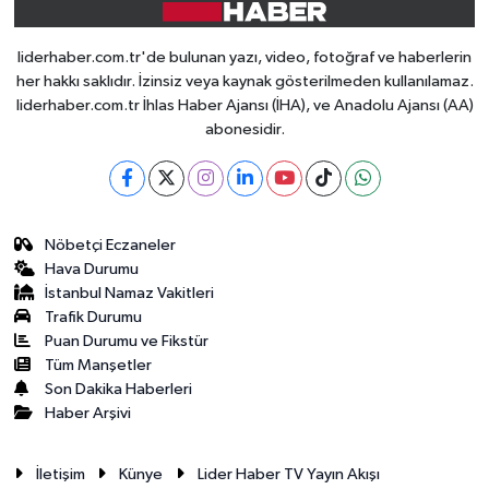
liderhaber.com.tr'de bulunan yazı, video, fotoğraf ve haberlerin
her hakkı saklıdır. İzinsiz veya kaynak gösterilmeden kullanılamaz.
liderhaber.com.tr İhlas Haber Ajansı (İHA), ve Anadolu Ajansı (AA)
abonesidir.
Nöbetçi Eczaneler
Hava Durumu
İstanbul Namaz Vakitleri
Trafik Durumu
Puan Durumu ve Fikstür
Tüm Manşetler
Son Dakika Haberleri
Haber Arşivi
İletişim
Künye
Lider Haber TV Yayın Akışı