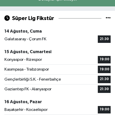
Süper Lig Fikstür
14 Ağustos, Cuma
Galatasaray - Çorum FK
21:30
15 Ağustos, Cumartesi
Konyaspor - Rizespor
19:00
Kasımpaşa - Trabzonspor
19:00
Gençlerbirliği S.K. - Fenerbahçe
21:30
Gaziantep FK - Alanyaspor
21:30
16 Ağustos, Pazar
Başakşehir - Kocaelispor
19:00