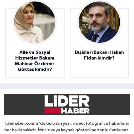
Aile ve Sosyal
Dışişleri Bakanı Hakan
Hizmetler Bakanı
Fidan kimdir?
Mahinur Özdemir
Göktaş kimdir?
liderhaber.com.tr'de bulunan yazı, video, fotoğraf ve haberlerin
her hakkı saklıdır. İzinsiz veya kaynak gösterilmeden kullanılamaz.