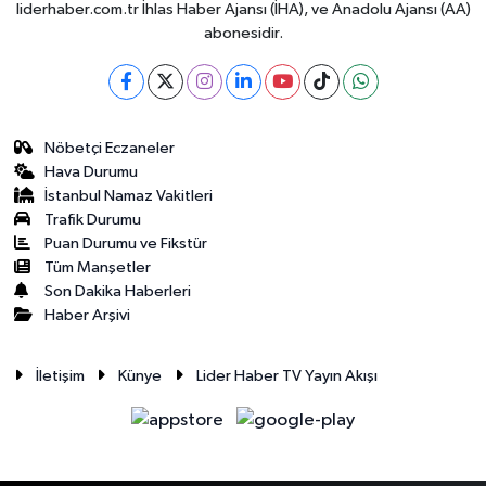
liderhaber.com.tr İhlas Haber Ajansı (İHA), ve Anadolu Ajansı (AA)
abonesidir.
Nöbetçi Eczaneler
Hava Durumu
İstanbul Namaz Vakitleri
Trafik Durumu
Puan Durumu ve Fikstür
Tüm Manşetler
Son Dakika Haberleri
Haber Arşivi
İletişim
Künye
Lider Haber TV Yayın Akışı