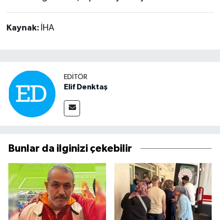
Kaynak:
İHA
EDITÖR
Elif Denktaş
Bunlar da ilginizi çekebilir