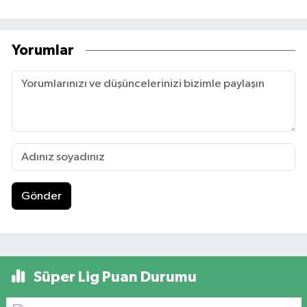
Yorumlar
Gönder
Süper Lig Puan Durumu