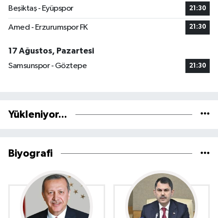
Beşiktaş - Eyüpspor
21:30
Amed - Erzurumspor FK
21:30
17 Ağustos, Pazartesi
Samsunspor - Göztepe
21:30
Yükleniyor...
Biyografi