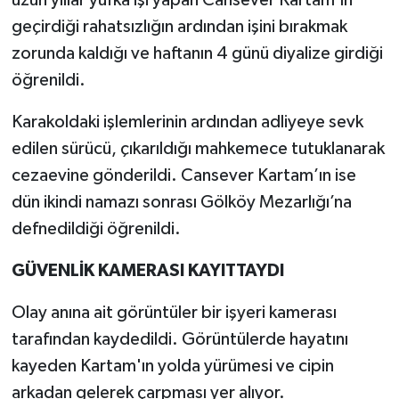
geçirdiği rahatsızlığın ardından işini bırakmak
zorunda kaldığı ve haftanın 4 günü diyalize girdiği
öğrenildi.
Karakoldaki işlemlerinin ardından adliyeye sevk
edilen sürücü, çıkarıldığı mahkemece tutuklanarak
cezaevine gönderildi. Cansever Kartam’ın ise
dün ikindi namazı sonrası Gölköy Mezarlığı’na
defnedildiği öğrenildi.
GÜVENLİK KAMERASI KAYITTAYDI
Olay anına ait görüntüler bir işyeri kamerası
tarafından kaydedildi. Görüntülerde hayatını
kayeden Kartam'ın yolda yürümesi ve cipin
arkadan gelerek çarpması yer alıyor.