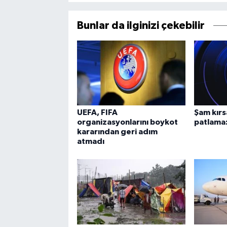
Bunlar da ilginizi çekebilir
UEFA, FIFA
Şam kırs
organizasyonlarını boykot
patlama:
kararından geri adım
atmadı