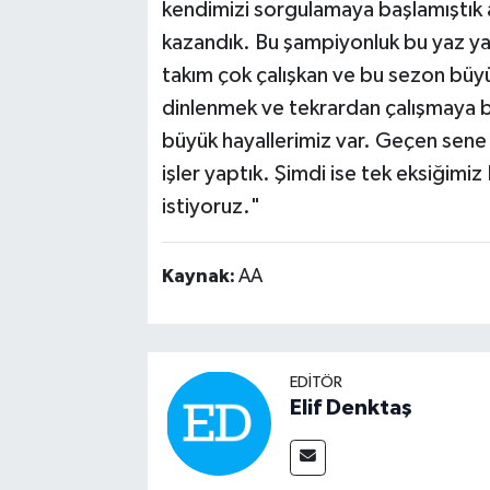
kendimizi sorgulamaya başlamıştık 
kazandık. Bu şampiyonluk bu yaz yap
takım çok çalışkan ve bu sezon büyük
dinlenmek ve tekrardan çalışmaya 
büyük hayallerimiz var. Geçen sene
işler yaptık. Şimdi ise tek eksiğim
istiyoruz."
Kaynak:
AA
EDITÖR
Elif Denktaş