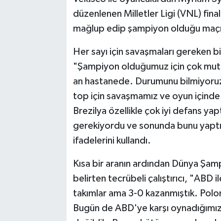
düzenlenen Milletler Ligi (VNL) fina
mağlup edip şampiyon olduğu maçın
Her sayı için savaşmaları gereken b
"Şampiyon olduğumuz için çok mutlu
an hastanede. Durumunu bilmiyoruz.
top için savaşmamız ve oyun için
Brezilya özellikle çok iyi defans ya
gerekiyordu ve sonunda bunu yaptı
ifadelerini kullandı.
Kısa bir aranın ardından Dünya Şamp
belirten tecrübeli çalıştırıcı, "ABD 
takımlar ama 3-0 kazanmıştık. Polony
Bugün de ABD'ye karşı oynadığımız