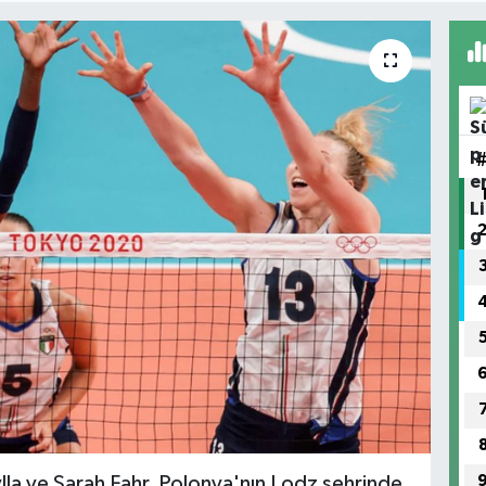
lla ve Sarah Fahr, Polonya'nın Lodz şehrinde