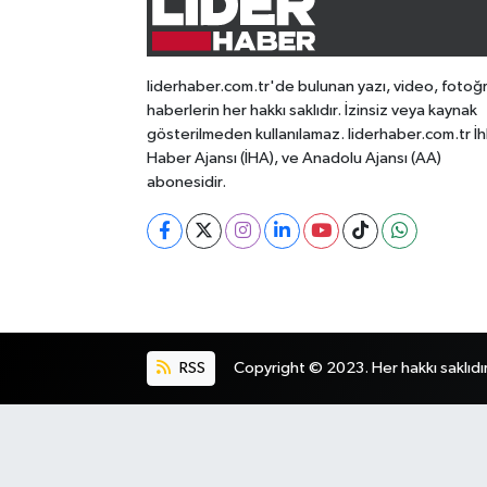
liderhaber.com.tr'de bulunan yazı, video, fotoğ
haberlerin her hakkı saklıdır. İzinsiz veya kaynak
gösterilmeden kullanılamaz. liderhaber.com.tr İh
Haber Ajansı (İHA), ve Anadolu Ajansı (AA)
abonesidir.
RSS
Copyright © 2023. Her hakkı saklıdır