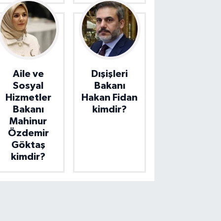
Aile ve
Dışişleri
Sosyal
Bakanı
Hizmetler
Hakan Fidan
Bakanı
kimdir?
Mahinur
Özdemir
Göktaş
kimdir?