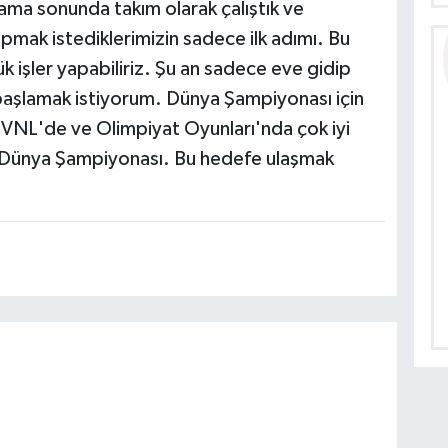
ama sonunda takım olarak çalıştık ve
mak istediklerimizin sadece ilk adımı. Bu
 işler yapabiliriz. Şu an sadece eve gidip
başlamak istiyorum. Dünya Şampiyonası için
 VNL'de ve Olimpiyat Oyunları'nda çok iyi
iz Dünya Şampiyonası. Bu hedefe ulaşmak