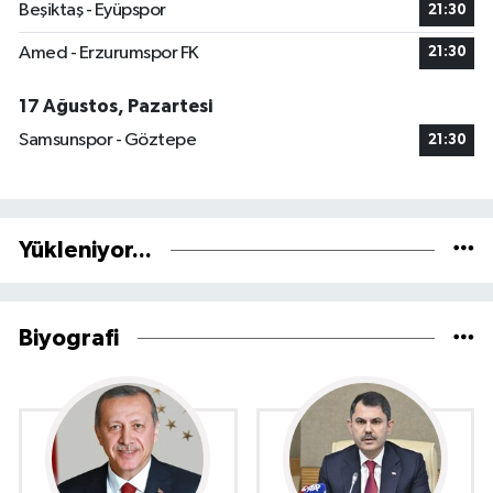
Beşiktaş - Eyüpspor
21:30
Amed - Erzurumspor FK
21:30
17 Ağustos, Pazartesi
Samsunspor - Göztepe
21:30
Yükleniyor...
Biyografi