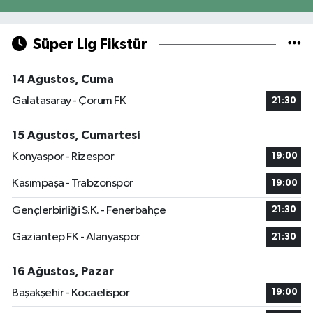
Süper Lig Fikstür
14 Ağustos, Cuma
Galatasaray - Çorum FK
21:30
15 Ağustos, Cumartesi
Konyaspor - Rizespor
19:00
Kasımpaşa - Trabzonspor
19:00
Gençlerbirliği S.K. - Fenerbahçe
21:30
Gaziantep FK - Alanyaspor
21:30
16 Ağustos, Pazar
Başakşehir - Kocaelispor
19:00