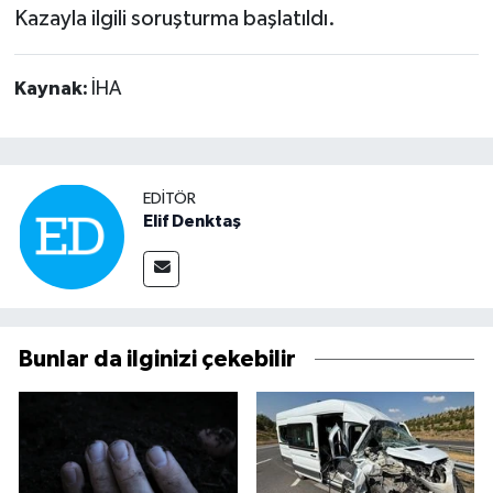
Kazayla ilgili soruşturma başlatıldı.
Kaynak:
İHA
EDITÖR
Elif Denktaş
Bunlar da ilginizi çekebilir