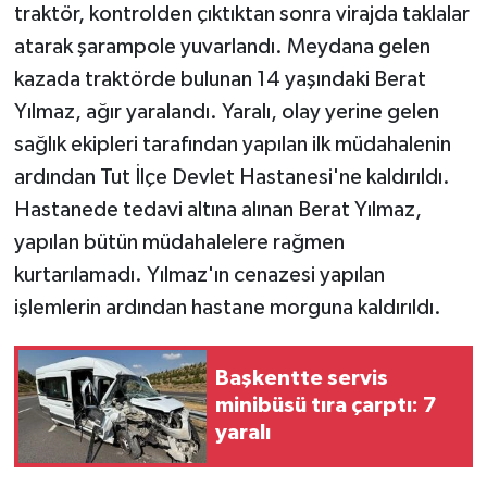
traktör, kontrolden çıktıktan sonra virajda taklalar
atarak şarampole yuvarlandı. Meydana gelen
kazada traktörde bulunan 14 yaşındaki Berat
Yılmaz, ağır yaralandı. Yaralı, olay yerine gelen
sağlık ekipleri tarafından yapılan ilk müdahalenin
ardından Tut İlçe Devlet Hastanesi'ne kaldırıldı.
Hastanede tedavi altına alınan Berat Yılmaz,
yapılan bütün müdahalelere rağmen
kurtarılamadı. Yılmaz'ın cenazesi yapılan
işlemlerin ardından hastane morguna kaldırıldı.
Başkentte servis
minibüsü tıra çarptı: 7
yaralı