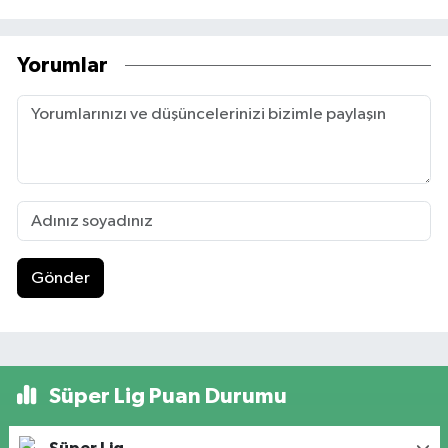
Yorumlar
Gönder
Süper Lig Puan Durumu