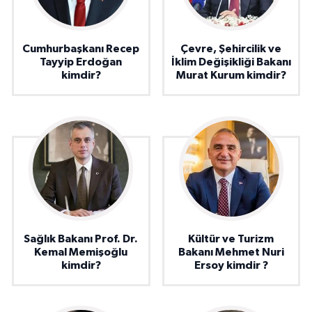
Cumhurbaşkanı Recep
Çevre, Şehircilik ve
Tayyip Erdoğan
İklim Değişikliği Bakanı
kimdir?
Murat Kurum kimdir?
Sağlık Bakanı Prof. Dr.
Kültür ve Turizm
Kemal Memişoğlu
Bakanı Mehmet Nuri
kimdir?
Ersoy kimdir ?