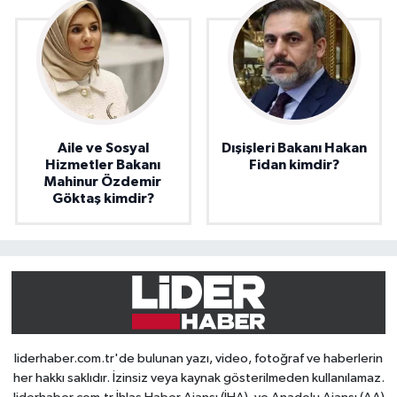
Aile ve Sosyal
Dışişleri Bakanı Hakan
Hizmetler Bakanı
Fidan kimdir?
Mahinur Özdemir
Göktaş kimdir?
liderhaber.com.tr'de bulunan yazı, video, fotoğraf ve haberlerin
her hakkı saklıdır. İzinsiz veya kaynak gösterilmeden kullanılamaz.