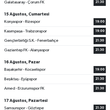
Galatasaray - Çorum FK
21:30
15 Ağustos, Cumartesi
Konyaspor - Rizespor
19:00
Kasımpaşa - Trabzonspor
19:00
Gençlerbirliği S.K. - Fenerbahçe
21:30
Gaziantep FK - Alanyaspor
21:30
16 Ağustos, Pazar
Başakşehir - Kocaelispor
19:00
Beşiktaş - Eyüpspor
21:30
Amed - Erzurumspor FK
21:30
17 Ağustos, Pazartesi
Samsunspor - Göztepe
21:30