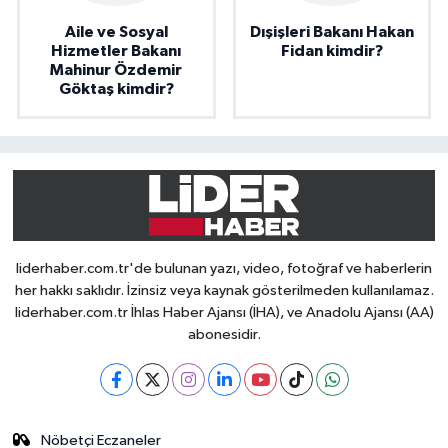
Aile ve Sosyal
Dışişleri Bakanı Hakan
Hizmetler Bakanı
Fidan kimdir?
Mahinur Özdemir
Göktaş kimdir?
liderhaber.com.tr'de bulunan yazı, video, fotoğraf ve haberlerin
her hakkı saklıdır. İzinsiz veya kaynak gösterilmeden kullanılamaz.
liderhaber.com.tr İhlas Haber Ajansı (İHA), ve Anadolu Ajansı (AA)
abonesidir.
Nöbetçi Eczaneler