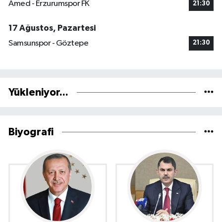
Amed - Erzurumspor FK
21:30
17 Ağustos, Pazartesi
Samsunspor - Göztepe
21:30
Yükleniyor...
Biyografi