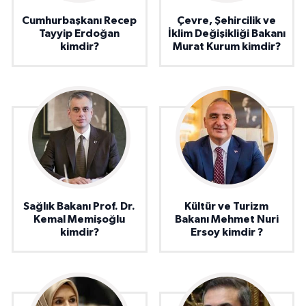
Cumhurbaşkanı Recep
Çevre, Şehircilik ve
Tayyip Erdoğan
İklim Değişikliği Bakanı
kimdir?
Murat Kurum kimdir?
Sağlık Bakanı Prof. Dr.
Kültür ve Turizm
Kemal Memişoğlu
Bakanı Mehmet Nuri
kimdir?
Ersoy kimdir ?