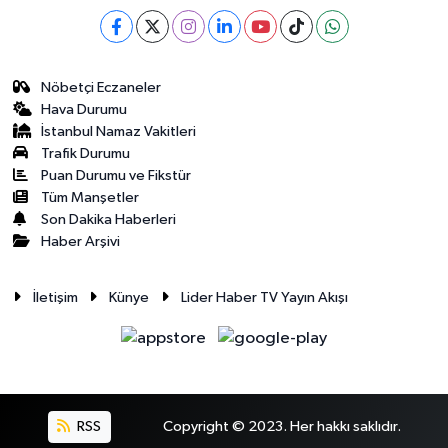
Nöbetçi Eczaneler
Hava Durumu
İstanbul Namaz Vakitleri
Trafik Durumu
Puan Durumu ve Fikstür
Tüm Manşetler
Son Dakika Haberleri
Haber Arşivi
İletişim
Künye
Lider Haber TV Yayın Akışı
RSS
Copyright © 2023. Her hakkı saklıdır.