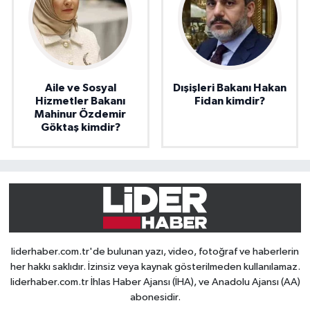
Aile ve Sosyal
Dışişleri Bakanı Hakan
Hizmetler Bakanı
Fidan kimdir?
Mahinur Özdemir
Göktaş kimdir?
liderhaber.com.tr'de bulunan yazı, video, fotoğraf ve haberlerin
her hakkı saklıdır. İzinsiz veya kaynak gösterilmeden kullanılamaz.
liderhaber.com.tr İhlas Haber Ajansı (İHA), ve Anadolu Ajansı (AA)
abonesidir.