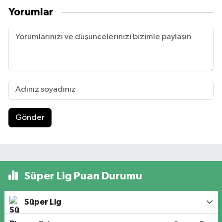
Yorumlar
Gönder
Süper Lig Puan Durumu
Süper Lig