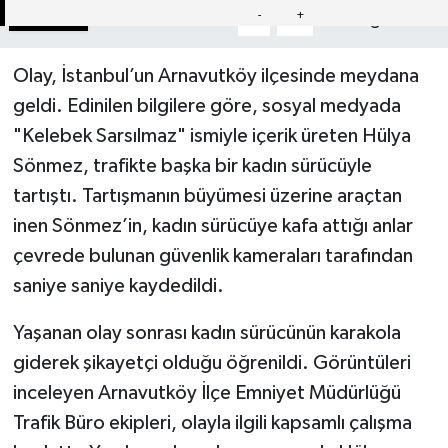
Paylaş
-
+
A
A
Olay, İstanbul’un Arnavutköy ilçesinde meydana
geldi. Edinilen bilgilere göre, sosyal medyada
"Kelebek Sarsılmaz" ismiyle içerik üreten Hülya
Sönmez, trafikte başka bir kadın sürücüyle
tartıştı. Tartışmanın büyümesi üzerine araçtan
inen Sönmez’in, kadın sürücüye kafa attığı anlar
çevrede bulunan güvenlik kameraları tarafından
saniye saniye kaydedildi.
Yaşanan olay sonrası kadın sürücünün karakola
giderek şikayetçi olduğu öğrenildi. Görüntüleri
inceleyen Arnavutköy İlçe Emniyet Müdürlüğü
Trafik Büro ekipleri, olayla ilgili kapsamlı çalışma