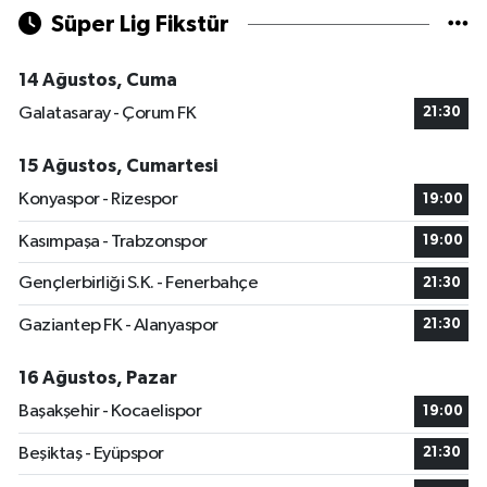
Süper Lig Fikstür
14 Ağustos, Cuma
Galatasaray - Çorum FK
21:30
15 Ağustos, Cumartesi
Konyaspor - Rizespor
19:00
Kasımpaşa - Trabzonspor
19:00
Gençlerbirliği S.K. - Fenerbahçe
21:30
Gaziantep FK - Alanyaspor
21:30
16 Ağustos, Pazar
Başakşehir - Kocaelispor
19:00
Beşiktaş - Eyüpspor
21:30