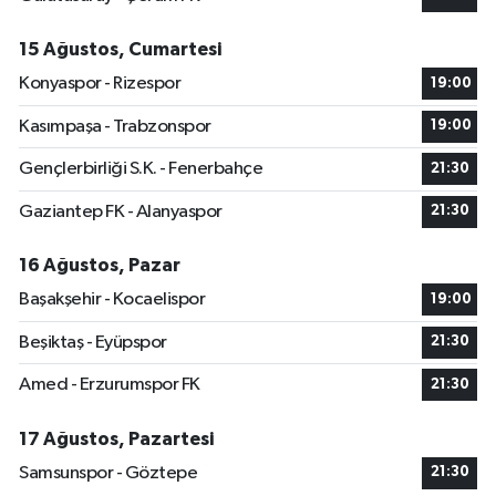
15 Ağustos, Cumartesi
Konyaspor - Rizespor
19:00
Kasımpaşa - Trabzonspor
19:00
Gençlerbirliği S.K. - Fenerbahçe
21:30
Gaziantep FK - Alanyaspor
21:30
16 Ağustos, Pazar
Başakşehir - Kocaelispor
19:00
Beşiktaş - Eyüpspor
21:30
Amed - Erzurumspor FK
21:30
17 Ağustos, Pazartesi
Samsunspor - Göztepe
21:30