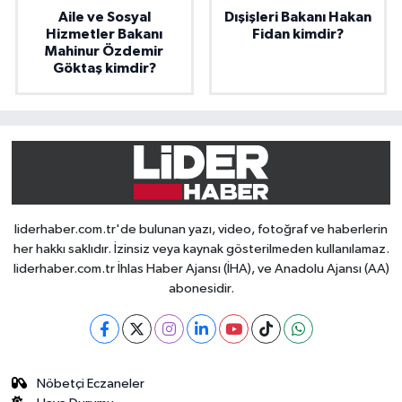
Aile ve Sosyal
Dışişleri Bakanı Hakan
Hizmetler Bakanı
Fidan kimdir?
Mahinur Özdemir
Göktaş kimdir?
liderhaber.com.tr'de bulunan yazı, video, fotoğraf ve haberlerin
her hakkı saklıdır. İzinsiz veya kaynak gösterilmeden kullanılamaz.
liderhaber.com.tr İhlas Haber Ajansı (İHA), ve Anadolu Ajansı (AA)
abonesidir.
Nöbetçi Eczaneler