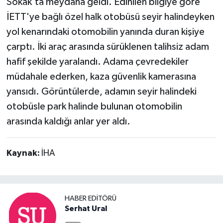
Sokak'ta meydana geldi. Edinilen bilgiye göre
İETT'ye bağlı özel halk otobüsü seyir halindeyken
yol kenarındaki otomobilin yanında duran kişiye
çarptı. İki araç arasında sürüklenen talihsiz adam
hafif şekilde yaralandı. Adama çevredekiler
müdahale ederken, kaza güvenlik kamerasına
yansıdı. Görüntülerde, adamın seyir halindeki
otobüsle park halinde bulunan otomobilin
arasında kaldığı anlar yer aldı.
Kaynak:
İHA
HABER EDITÖRÜ
Serhat Ural