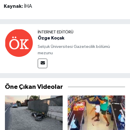
Kaynak:
İHA
İNTERNET EDITÖRÜ
Özge Koçak
Selçuk Üniversitesi Gazetecilik bölümü
mezunu
Öne Çıkan Videolar