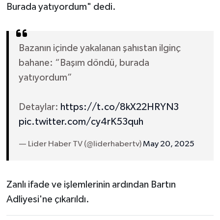
Burada yatıyordum" dedi.
Bazanın içinde yakalanan şahıstan ilginç
bahane: “Başım döndü, burada
yatıyordum”
Detaylar:
https://t.co/8kX22HRYN3
pic.twitter.com/cy4rK53quh
— Lider Haber TV (@liderhabertv)
May 20, 2025
Zanlı ifade ve işlemlerinin ardından Bartın
Adliyesi'ne çıkarıldı.