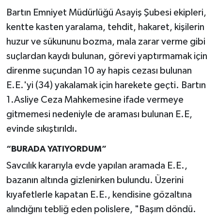
Bartın Emniyet Müdürlüğü Asayiş Şubesi ekipleri,
kentte kasten yaralama, tehdit, hakaret, kişilerin
huzur ve sükununu bozma, mala zarar verme gibi
suçlardan kaydı bulunan, görevi yaptırmamak için
direnme suçundan 10 ay hapis cezası bulunan
E.E.'yi (34) yakalamak için harekete geçti. Bartın
1.Asliye Ceza Mahkemesine ifade vermeye
gitmemesi nedeniyle de araması bulunan E.E,
evinde sıkıştırıldı.
“BURADA YATIYORDUM”
Savcılık kararıyla evde yapılan aramada E.E.,
bazanın altında gizlenirken bulundu. Üzerini
kıyafetlerle kapatan E.E., kendisine gözaltına
alındığını tebliğ eden polislere, "Başım döndü.