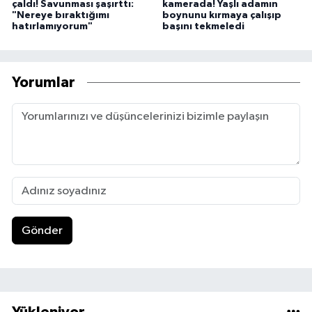
çaldı! Savunması şaşırttı:
kamerada! Yaşlı adamın
"Nereye bıraktığımı
boynunu kırmaya çalışıp
hatırlamıyorum"
başını tekmeledi
Yorumlar
Gönder