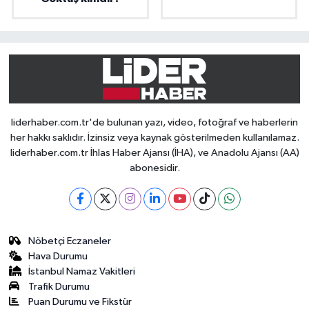
liderhaber.com.tr'de bulunan yazı, video, fotoğraf ve haberlerin
her hakkı saklıdır. İzinsiz veya kaynak gösterilmeden kullanılamaz.
liderhaber.com.tr İhlas Haber Ajansı (İHA), ve Anadolu Ajansı (AA)
abonesidir.
Nöbetçi Eczaneler
Hava Durumu
İstanbul Namaz Vakitleri
Trafik Durumu
Puan Durumu ve Fikstür