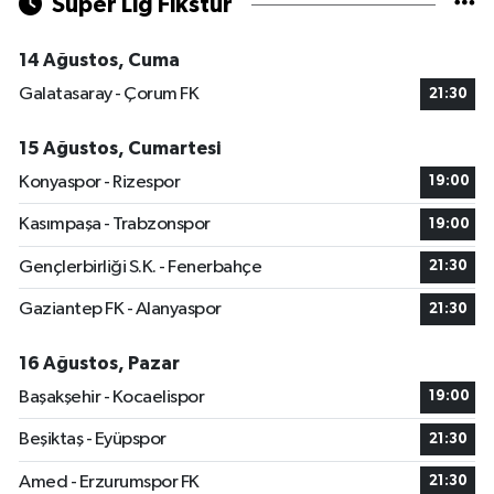
Süper Lig Fikstür
14 Ağustos, Cuma
Galatasaray - Çorum FK
21:30
15 Ağustos, Cumartesi
Konyaspor - Rizespor
19:00
Kasımpaşa - Trabzonspor
19:00
Gençlerbirliği S.K. - Fenerbahçe
21:30
Gaziantep FK - Alanyaspor
21:30
16 Ağustos, Pazar
Başakşehir - Kocaelispor
19:00
Beşiktaş - Eyüpspor
21:30
Amed - Erzurumspor FK
21:30