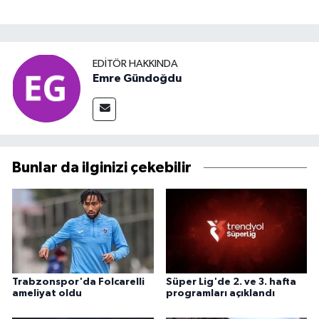
EDITÖR HAKKINDA
Emre Gündoğdu
Bunlar da ilginizi çekebilir
Trabzonspor'da Folcarelli
Süper Lig'de 2. ve 3. hafta
ameliyat oldu
programları açıklandı