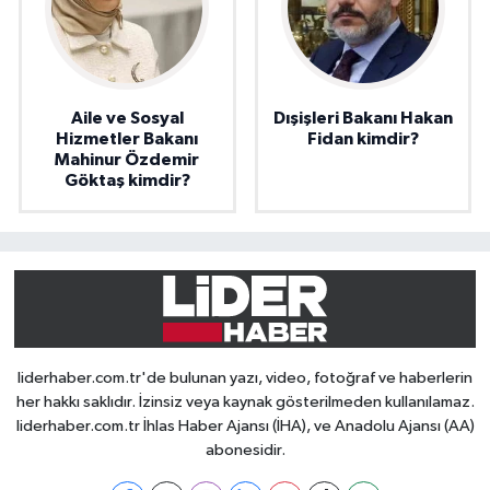
Aile ve Sosyal
Dışişleri Bakanı Hakan
Hizmetler Bakanı
Fidan kimdir?
Mahinur Özdemir
Göktaş kimdir?
liderhaber.com.tr'de bulunan yazı, video, fotoğraf ve haberlerin
her hakkı saklıdır. İzinsiz veya kaynak gösterilmeden kullanılamaz.
liderhaber.com.tr İhlas Haber Ajansı (İHA), ve Anadolu Ajansı (AA)
abonesidir.