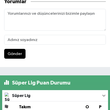
Yorumlar
Gönder
Süper Lig Puan Durumu
Süper Lig
#
Takım
O
P