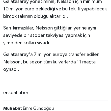
Galatasaray yönetiminin, Nelsson için minimum
10 milyon euro beklediği ve bu teklifi yapabilecek
birçok takımın olduğu aktarıldı.
Sarı-kırmızılılar, Nelsson gittiği an yerine aynı
seviyede bir stoper takviyesi yapmak için
şimdiden kolları sıvadı.
Galatasaray'a 7 milyon euroya transfer edilen
Nelsson, bu sezon tüm kulvarlarda 11 maçta
oynadı.
ensonhaber
Muhabir:
Emre Gündoğdu