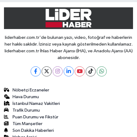
liderhaber.com.tr'de bulunan yazı, video, fotoğraf ve haberlerin
her hakkı saklıdır. İzinsiz veya kaynak gösterilmeden kullanılamaz.
liderhaber.com.tr İhlas Haber Ajansı (İHA), ve Anadolu Ajansı (AA)
abonesidir.
Nöbetçi Eczaneler
Hava Durumu
İstanbul Namaz Vakitleri
Trafik Durumu
Puan Durumu ve Fikstür
Tüm Manşetler
Son Dakika Haberleri