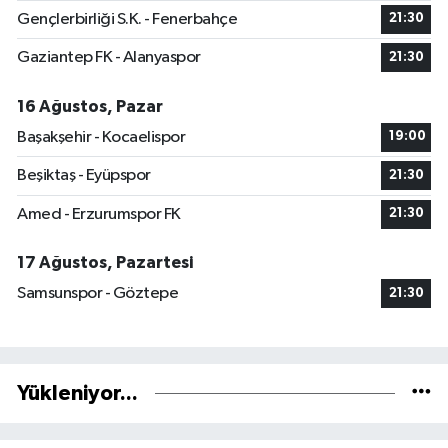
Gençlerbirliği S.K. - Fenerbahçe
21:30
Gaziantep FK - Alanyaspor
21:30
16 Ağustos, Pazar
Başakşehir - Kocaelispor
19:00
Beşiktaş - Eyüpspor
21:30
Amed - Erzurumspor FK
21:30
17 Ağustos, Pazartesi
Samsunspor - Göztepe
21:30
Yükleniyor...