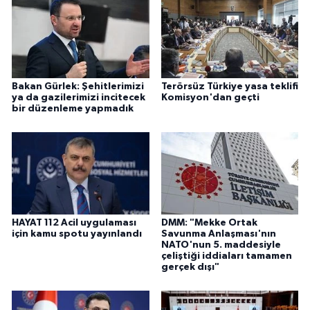
Bakan Gürlek: Şehitlerimizi
Terörsüz Türkiye yasa teklifi
ya da gazilerimizi incitecek
Komisyon'dan geçti
bir düzenleme yapmadık
HAYAT 112 Acil uygulaması
DMM: "Mekke Ortak
için kamu spotu yayınlandı
Savunma Anlaşması'nın
NATO'nun 5. maddesiyle
çeliştiği iddiaları tamamen
gerçek dışı"