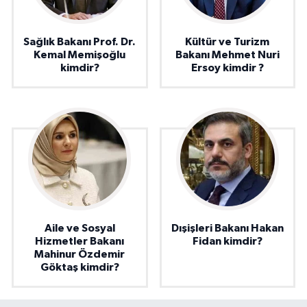
Sağlık Bakanı Prof. Dr.
Kültür ve Turizm
Kemal Memişoğlu
Bakanı Mehmet Nuri
kimdir?
Ersoy kimdir ?
Aile ve Sosyal
Dışişleri Bakanı Hakan
Hizmetler Bakanı
Fidan kimdir?
Mahinur Özdemir
Göktaş kimdir?