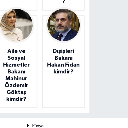
?
Aile ve
Dışişleri
Sosyal
Bakanı
Hizmetler
Hakan Fidan
Bakanı
kimdir?
Mahinur
Özdemir
Göktaş
kimdir?
Künye