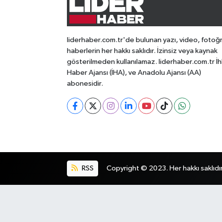
liderhaber.com.tr'de bulunan yazı, video, fotoğ
haberlerin her hakkı saklıdır. İzinsiz veya kaynak
gösterilmeden kullanılamaz. liderhaber.com.tr İh
Haber Ajansı (İHA), ve Anadolu Ajansı (AA)
abonesidir.
RSS
Copyright © 2023. Her hakkı saklıdır