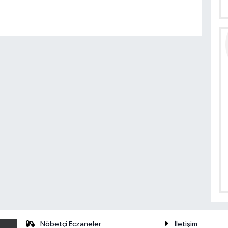
Nöbetçi Eczaneler
İletişim