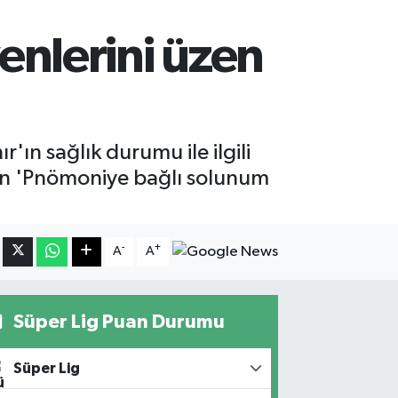
enlerini üzen
'ın sağlık durumu ile ilgili
çin 'Pnömoniye bağlı solunum
-
+
A
A
Süper Lig Puan Durumu
Süper Lig