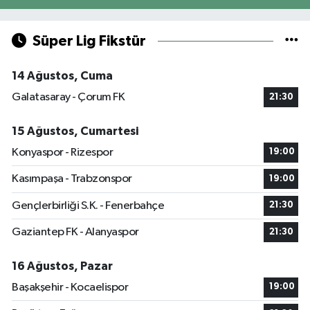
Süper Lig Fikstür
14 Ağustos, Cuma
Galatasaray - Çorum FK
21:30
15 Ağustos, Cumartesi
Konyaspor - Rizespor
19:00
Kasımpaşa - Trabzonspor
19:00
Gençlerbirliği S.K. - Fenerbahçe
21:30
Gaziantep FK - Alanyaspor
21:30
16 Ağustos, Pazar
Başakşehir - Kocaelispor
19:00