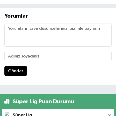
Yorumlar
Gönder
Süper Lig Puan Durumu
Süper Lig