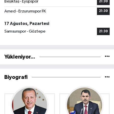
Beşiktaş - Eyüpspor
21:30
Amed - Erzurumspor FK
21:30
17 Ağustos, Pazartesi
Samsunspor - Göztepe
21:30
Yükleniyor...
Biyografi