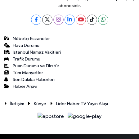
abonesidir.
Nöbetçi Eczaneler
Hava Durumu
İstanbul Namaz Vakitleri
Trafik Durumu
Puan Durumu ve Fikstür
Tüm Manşetler
Son Dakika Haberleri
Haber Arşivi
İletişim
Künye
Lider Haber TV Yayın Akışı