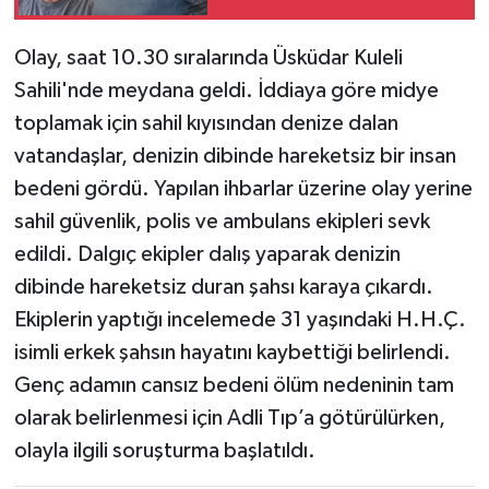
etmek isterken
öldürülmüş
Olay, saat 10.30 sıralarında Üsküdar Kuleli
Sahili'nde meydana geldi. İddiaya göre midye
toplamak için sahil kıyısından denize dalan
vatandaşlar, denizin dibinde hareketsiz bir insan
bedeni gördü. Yapılan ihbarlar üzerine olay yerine
sahil güvenlik, polis ve ambulans ekipleri sevk
edildi. Dalgıç ekipler dalış yaparak denizin
dibinde hareketsiz duran şahsı karaya çıkardı.
Ekiplerin yaptığı incelemede 31 yaşındaki H.H.Ç.
isimli erkek şahsın hayatını kaybettiği belirlendi.
Genç adamın cansız bedeni ölüm nedeninin tam
olarak belirlenmesi için Adli Tıp’a götürülürken,
olayla ilgili soruşturma başlatıldı.