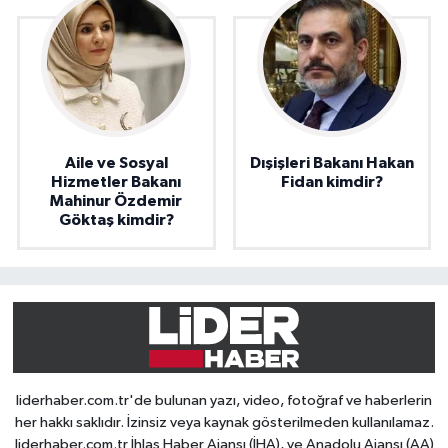
Aile ve Sosyal
Dışişleri Bakanı Hakan
Hizmetler Bakanı
Fidan kimdir?
Mahinur Özdemir
Göktaş kimdir?
liderhaber.com.tr'de bulunan yazı, video, fotoğraf ve haberlerin
her hakkı saklıdır. İzinsiz veya kaynak gösterilmeden kullanılamaz.
liderhaber.com.tr İhlas Haber Ajansı (İHA), ve Anadolu Ajansı (AA)