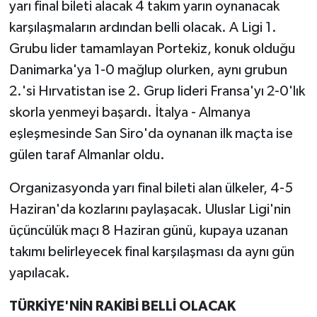
yarı final bileti alacak 4 takım yarın oynanacak
karşılaşmaların ardından belli olacak. A Ligi 1.
Grubu lider tamamlayan Portekiz, konuk olduğu
Danimarka'ya 1-0 mağlup olurken, aynı grubun
2.'si Hırvatistan ise 2. Grup lideri Fransa'yı 2-0'lık
skorla yenmeyi başardı. İtalya - Almanya
eşleşmesinde San Siro'da oynanan ilk maçta ise
gülen taraf Almanlar oldu.
Organizasyonda yarı final bileti alan ülkeler, 4-5
Haziran'da kozlarını paylaşacak. Uluslar Ligi'nin
üçüncülük maçı 8 Haziran günü, kupaya uzanan
takımı belirleyecek final karşılaşması da aynı gün
yapılacak.
TÜRKİYE'NİN RAKİBİ BELLİ OLACAK