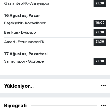
Gaziantep FK - Alanyaspor
21:30
16 Ağustos, Pazar
Başakşehir - Kocaelispor
19:00
Beşiktaş - Eyüpspor
21:30
Amed - Erzurumspor FK
21:30
17 Ağustos, Pazartesi
Samsunspor - Göztepe
21:30
Yükleniyor...
Biyografi