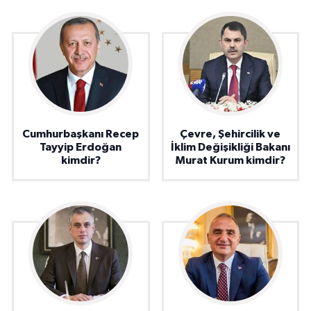
Cumhurbaşkanı Recep
Çevre, Şehircilik ve
Tayyip Erdoğan
İklim Değişikliği Bakanı
kimdir?
Murat Kurum kimdir?