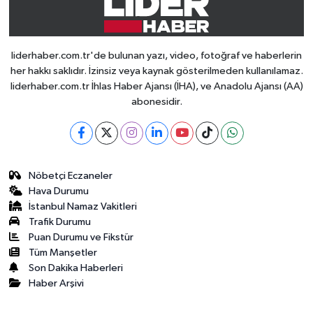
liderhaber.com.tr'de bulunan yazı, video, fotoğraf ve haberlerin
her hakkı saklıdır. İzinsiz veya kaynak gösterilmeden kullanılamaz.
liderhaber.com.tr İhlas Haber Ajansı (İHA), ve Anadolu Ajansı (AA)
abonesidir.
Nöbetçi Eczaneler
Hava Durumu
İstanbul Namaz Vakitleri
Trafik Durumu
Puan Durumu ve Fikstür
Tüm Manşetler
Son Dakika Haberleri
Haber Arşivi