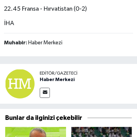
22.45 Fransa - Hırvatistan (0-2)
İHA
Muhabir:
Haber Merkezi
EDITÖR/GAZETECI
Haber Merkezi
Bunlar da ilginizi çekebilir