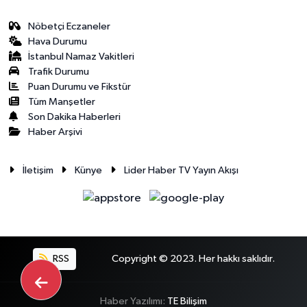
Nöbetçi Eczaneler
Hava Durumu
İstanbul Namaz Vakitleri
Trafik Durumu
Puan Durumu ve Fikstür
Tüm Manşetler
Son Dakika Haberleri
Haber Arşivi
İletişim
Künye
Lider Haber TV Yayın Akışı
RSS
Copyright © 2023. Her hakkı saklıdır.
Haber Yazılımı:
TE Bilişim