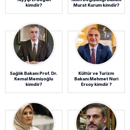
kimdir?
Murat Kurum kimdir?
Sağlık Bakanı Prof. Dr.
Kültür ve Turizm
Kemal Memişoğlu
Bakanı Mehmet Nuri
kimdir?
Ersoy kimdir ?