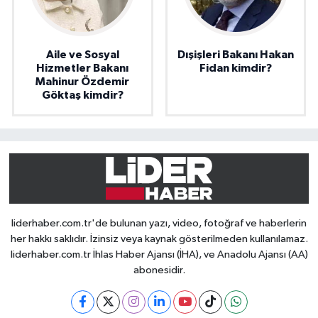
Aile ve Sosyal
Dışişleri Bakanı Hakan
Hizmetler Bakanı
Fidan kimdir?
Mahinur Özdemir
Göktaş kimdir?
liderhaber.com.tr'de bulunan yazı, video, fotoğraf ve haberlerin
her hakkı saklıdır. İzinsiz veya kaynak gösterilmeden kullanılamaz.
liderhaber.com.tr İhlas Haber Ajansı (İHA), ve Anadolu Ajansı (AA)
abonesidir.