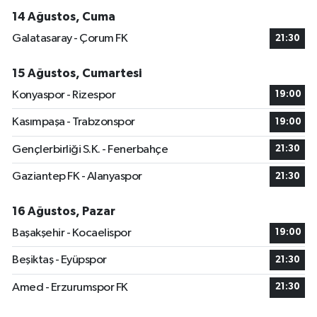
14 Ağustos, Cuma
Galatasaray - Çorum FK
21:30
15 Ağustos, Cumartesi
Konyaspor - Rizespor
19:00
Kasımpaşa - Trabzonspor
19:00
Gençlerbirliği S.K. - Fenerbahçe
21:30
Gaziantep FK - Alanyaspor
21:30
16 Ağustos, Pazar
Başakşehir - Kocaelispor
19:00
Beşiktaş - Eyüpspor
21:30
Amed - Erzurumspor FK
21:30