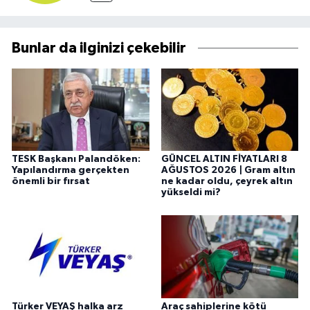
Bunlar da ilginizi çekebilir
TESK Başkanı Palandöken:
GÜNCEL ALTIN FİYATLARI 8
Yapılandırma gerçekten
AĞUSTOS 2026 | Gram altın
önemli bir fırsat
ne kadar oldu, çeyrek altın
yükseldi mi?
Türker VEYAŞ halka arz
Araç sahiplerine kötü