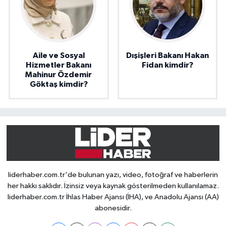
Aile ve Sosyal
Dışişleri Bakanı Hakan
Hizmetler Bakanı
Fidan kimdir?
Mahinur Özdemir
Göktaş kimdir?
liderhaber.com.tr'de bulunan yazı, video, fotoğraf ve haberlerin
her hakkı saklıdır. İzinsiz veya kaynak gösterilmeden kullanılamaz.
liderhaber.com.tr İhlas Haber Ajansı (İHA), ve Anadolu Ajansı (AA)
abonesidir.