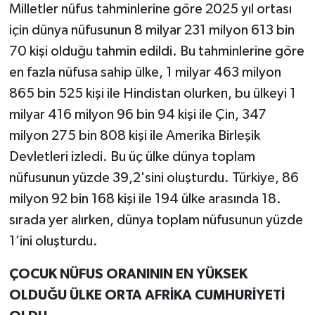
Milletler nüfus tahminlerine göre 2025 yıl ortası
için dünya nüfusunun 8 milyar 231 milyon 613 bin
70 kişi olduğu tahmin edildi. Bu tahminlerine göre
en fazla nüfusa sahip ülke, 1 milyar 463 milyon
865 bin 525 kişi ile Hindistan olurken, bu ülkeyi 1
milyar 416 milyon 96 bin 94 kişi ile Çin, 347
milyon 275 bin 808 kişi ile Amerika Birleşik
Devletleri izledi. Bu üç ülke dünya toplam
nüfusunun yüzde 39,2'sini oluşturdu. Türkiye, 86
milyon 92 bin 168 kişi ile 194 ülke arasında 18.
sırada yer alırken, dünya toplam nüfusunun yüzde
1’ini oluşturdu.
ÇOCUK NÜFUS ORANININ EN YÜKSEK
OLDUĞU ÜLKE ORTA AFRİKA CUMHURİYETİ