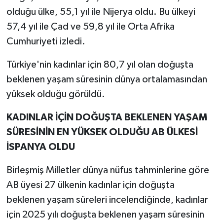
olduğu ülke, 55,1 yıl ile Nijerya oldu. Bu ülkeyi
57,4 yıl ile Çad ve 59,8 yıl ile Orta Afrika
Cumhuriyeti izledi.
Türkiye'nin kadınlar için 80,7 yıl olan doğuşta
beklenen yaşam süresinin dünya ortalamasından
yüksek olduğu görüldü.
KADINLAR İÇİN DOĞUŞTA BEKLENEN YAŞAM
SÜRESİNİN EN YÜKSEK OLDUĞU AB ÜLKESİ
İSPANYA OLDU
Birleşmiş Milletler dünya nüfus tahminlerine göre
AB üyesi 27 ülkenin kadınlar için doğuşta
beklenen yaşam süreleri incelendiğinde, kadınlar
için 2025 yılı doğuşta beklenen yaşam süresinin