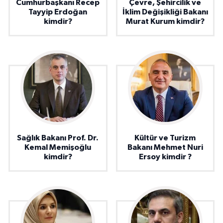
Cumhurbaşkanı Recep
Çevre, Şehircilik ve
Tayyip Erdoğan
İklim Değişikliği Bakanı
kimdir?
Murat Kurum kimdir?
Sağlık Bakanı Prof. Dr.
Kültür ve Turizm
Kemal Memişoğlu
Bakanı Mehmet Nuri
kimdir?
Ersoy kimdir ?