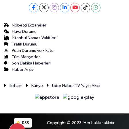
Nöbetçi Eczaneler
Hava Durumu
İstanbul Namaz Vakitleri
Trafik Durumu
Puan Durumu ve Fikstür
Tüm Manşetler
Son Dakika Haberleri
Haber Arşivi
İletişim
Künye
Lider Haber TV Yayın Akışı
RSS
Copyright © 2023. Her hakkı saklıdır.