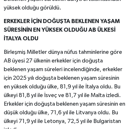
yüksek olduğu görüldü.
ERKEKLER İÇİN DOĞUŞTA BEKLENEN YAŞAM
SÜRESİNİN EN YÜKSEK OLDUĞU AB ÜLKESİ
İTALYA OLDU
Birleşmiş Milletler dünya nüfus tahminlerine göre
AB üyesi 27 ülkenin erkekler için doğuşta
beklenen yaşam süreleri incelendiğinde, erkekler
için 2025 yılı doğuşta beklenen yaşam süresinin
en yüksek olduğu ülke, 81,9 yıl ile İtalya oldu. Bu
ülkeyi 81,8 yıl ile İsveç ve 81,7 yıl ile Malta izledi.
Erkekler için doğuşta beklenen yaşam süresinin en
düşük olduğu ülke, 71,6 yıl ile Litvanya oldu. Bu
ülkeyi 71,9 yıl ile Letonya, 72,5 yıl ile Bulgaristan