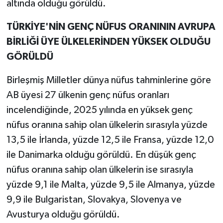
altında olduğu görüldü.
TÜRKİYE'NİN GENÇ NÜFUS ORANININ AVRUPA
BİRLİĞİ ÜYE ÜLKELERİNDEN YÜKSEK OLDUĞU
GÖRÜLDÜ
Birleşmiş Milletler dünya nüfus tahminlerine göre
AB üyesi 27 ülkenin genç nüfus oranları
incelendiğinde, 2025 yılında en yüksek genç
nüfus oranına sahip olan ülkelerin sırasıyla yüzde
13,5 ile İrlanda, yüzde 12,5 ile Fransa, yüzde 12,0
ile Danimarka olduğu görüldü. En düşük genç
nüfus oranına sahip olan ülkelerin ise sırasıyla
yüzde 9,1 ile Malta, yüzde 9,5 ile Almanya, yüzde
9,9 ile Bulgaristan, Slovakya, Slovenya ve
Avusturya olduğu görüldü.