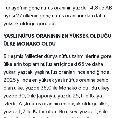
Türkiye'nin genç nüfus oranının yüzde 14,8 ile AB
üyesi 27 ülkenin genç nüfus oranlarından daha
yüksek olduğu görüldü.
YAŞLI NÜFUS ORANININ EN YÜKSEK OLDUĞU
ÜLKE MONAKO OLDU
Birleşmiş Milletler dünya nüfus tahminlerine göre
ülkelerin toplam nüfusları içindeki 65 ve daha
yukarı yaştaki yaşlı nüfus oranları incelendiğinde,
2025 yılında en yüksek yaşlı nüfus oranına sahip
olan ülke, yüzde 36,0 ile Monako oldu. Bu ülkeyi
yüzde 30,0 ile Japonya, yüzde 25,1 ile İtalya
izledi. Yaşlı nüfus oranının en düşük olduğu ülke,
yüzde 1,7 ile Katar oldu. Bu ülkeyi yüzde 1,8 ile