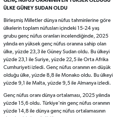
GENÇ NÜFUS ORANININ EN YÜKSEK OLDUĞU
ÜLKE GÜNEY SUDAN OLDU
Birleşmiş Milletler dünya nüfus tahminlerine göre
ülkelerin toplam nüfusları içindeki 15-24 yaş
grubu genç nüfus oranları incelendiğinde, 2025
yılında en yüksek genç nüfus oranına sahip olan
ülke, yüzde 23,3 ile Güney Sudan oldu. Bu ülkeyi
yüzde 23,1 ile Suriye, yüzde 22,5 ile Orta Afrika
Cumhuriyeti izledi. Genç nüfus oranının en düşük
olduğu ülke, yüzde 8,8 ile Monako oldu. Bu ülkeyi
yüzde 9,1 ile Malta, yüzde 9,5 ile Almanya izledi.
Genç nüfus oranı dünya ortalaması, 2025 yılında
yüzde 15,6 oldu. Türkiye'nin genç nüfus oranının
yüzde 14,8 ile dünya genç nüfus ortalamasının