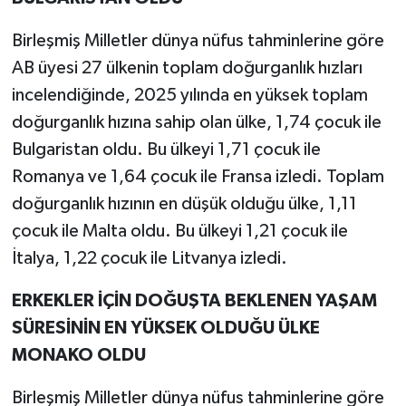
Birleşmiş Milletler dünya nüfus tahminlerine göre
AB üyesi 27 ülkenin toplam doğurganlık hızları
incelendiğinde, 2025 yılında en yüksek toplam
doğurganlık hızına sahip olan ülke, 1,74 çocuk ile
Bulgaristan oldu. Bu ülkeyi 1,71 çocuk ile
Romanya ve 1,64 çocuk ile Fransa izledi. Toplam
doğurganlık hızının en düşük olduğu ülke, 1,11
çocuk ile Malta oldu. Bu ülkeyi 1,21 çocuk ile
İtalya, 1,22 çocuk ile Litvanya izledi.
ERKEKLER İÇİN DOĞUŞTA BEKLENEN YAŞAM
SÜRESİNİN EN YÜKSEK OLDUĞU ÜLKE
MONAKO OLDU
Birleşmiş Milletler dünya nüfus tahminlerine göre