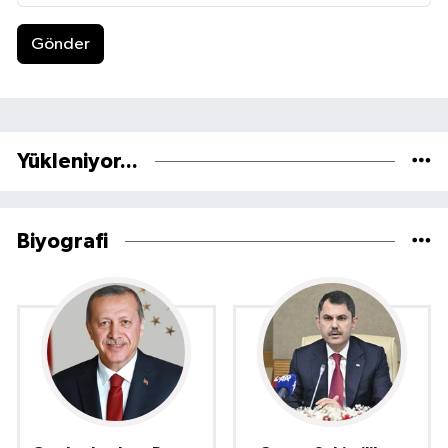
Gönder
Yükleniyor...
Biyografi