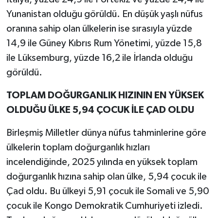
Yunanistan olduğu görüldü. En düşük yaşlı nüfus
oranına sahip olan ülkelerin ise sırasıyla yüzde
14,9 ile Güney Kıbrıs Rum Yönetimi, yüzde 15,8
ile Lüksemburg, yüzde 16,2 ile İrlanda olduğu
görüldü.
TOPLAM DOĞURGANLIK HIZININ EN YÜKSEK
OLDUĞU ÜLKE 5,94 ÇOCUK İLE ÇAD OLDU
Birleşmiş Milletler dünya nüfus tahminlerine göre
ülkelerin toplam doğurganlık hızları
incelendiğinde, 2025 yılında en yüksek toplam
doğurganlık hızına sahip olan ülke, 5,94 çocuk ile
Çad oldu. Bu ülkeyi 5,91 çocuk ile Somali ve 5,90
çocuk ile Kongo Demokratik Cumhuriyeti izledi.