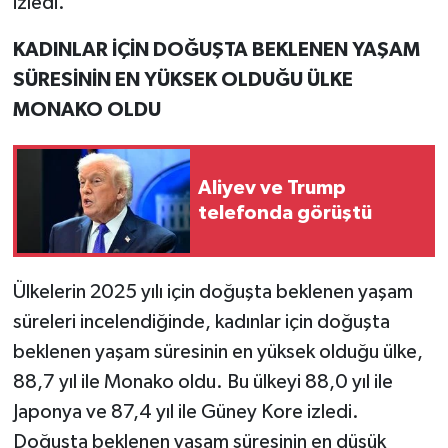
izledi.
KADINLAR İÇİN DOĞUŞTA BEKLENEN YAŞAM
SÜRESİNİN EN YÜKSEK OLDUĞU ÜLKE
MONAKO OLDU
Aliyev ve Trump
telefonda görüştü
Ülkelerin 2025 yılı için doğuşta beklenen yaşam
süreleri incelendiğinde, kadınlar için doğuşta
beklenen yaşam süresinin en yüksek olduğu ülke,
88,7 yıl ile Monako oldu. Bu ülkeyi 88,0 yıl ile
Japonya ve 87,4 yıl ile Güney Kore izledi.
Doğuşta beklenen yaşam süresinin en düşük