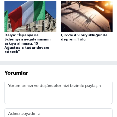
İtalya: "İspanya ile
Çin'de 4.9 büyüklüğünde
Schengen uygulamasının
deprem: 1 ölü
askıya alınması, 15
Ağustos'a kadar devam
edecek"
Yorumlar