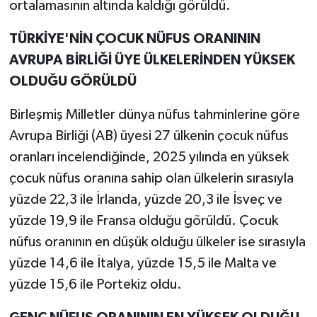
ortalamasının altında kaldığı görüldü.
TÜRKİYE'NİN ÇOCUK NÜFUS ORANININ
AVRUPA BİRLİĞİ ÜYE ÜLKELERİNDEN YÜKSEK
OLDUĞU GÖRÜLDÜ
Birleşmiş Milletler dünya nüfus tahminlerine göre
Avrupa Birliği (AB) üyesi 27 ülkenin çocuk nüfus
oranları incelendiğinde, 2025 yılında en yüksek
çocuk nüfus oranına sahip olan ülkelerin sırasıyla
yüzde 22,3 ile İrlanda, yüzde 20,3 ile İsveç ve
yüzde 19,9 ile Fransa olduğu görüldü. Çocuk
nüfus oranının en düşük olduğu ülkeler ise sırasıyla
yüzde 14,6 ile İtalya, yüzde 15,5 ile Malta ve
yüzde 15,6 ile Portekiz oldu.