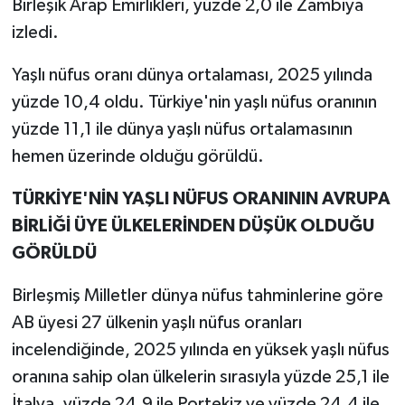
Birleşik Arap Emirlikleri, yüzde 2,0 ile Zambiya
izledi.
Yaşlı nüfus oranı dünya ortalaması, 2025 yılında
yüzde 10,4 oldu. Türkiye'nin yaşlı nüfus oranının
yüzde 11,1 ile dünya yaşlı nüfus ortalamasının
hemen üzerinde olduğu görüldü.
TÜRKİYE'NİN YAŞLI NÜFUS ORANININ AVRUPA
BİRLİĞİ ÜYE ÜLKELERİNDEN DÜŞÜK OLDUĞU
GÖRÜLDÜ
Birleşmiş Milletler dünya nüfus tahminlerine göre
AB üyesi 27 ülkenin yaşlı nüfus oranları
incelendiğinde, 2025 yılında en yüksek yaşlı nüfus
oranına sahip olan ülkelerin sırasıyla yüzde 25,1 ile
İtalya, yüzde 24,9 ile Portekiz ve yüzde 24,4 ile