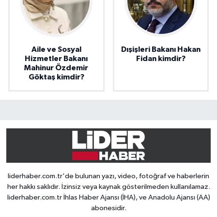
Aile ve Sosyal
Dışişleri Bakanı Hakan
Hizmetler Bakanı
Fidan kimdir?
Mahinur Özdemir
Göktaş kimdir?
liderhaber.com.tr'de bulunan yazı, video, fotoğraf ve haberlerin
her hakkı saklıdır. İzinsiz veya kaynak gösterilmeden kullanılamaz.
liderhaber.com.tr İhlas Haber Ajansı (İHA), ve Anadolu Ajansı (AA)
abonesidir.