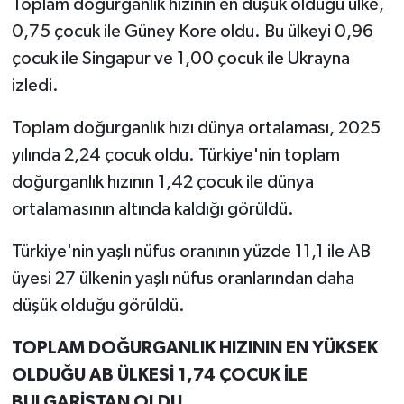
Toplam doğurganlık hızının en düşük olduğu ülke,
0,75 çocuk ile Güney Kore oldu. Bu ülkeyi 0,96
çocuk ile Singapur ve 1,00 çocuk ile Ukrayna
izledi.
Toplam doğurganlık hızı dünya ortalaması, 2025
yılında 2,24 çocuk oldu. Türkiye'nin toplam
doğurganlık hızının 1,42 çocuk ile dünya
ortalamasının altında kaldığı görüldü.
Türkiye'nin yaşlı nüfus oranının yüzde 11,1 ile AB
üyesi 27 ülkenin yaşlı nüfus oranlarından daha
düşük olduğu görüldü.
TOPLAM DOĞURGANLIK HIZININ EN YÜKSEK
OLDUĞU AB ÜLKESİ 1,74 ÇOCUK İLE
BULGARİSTAN OLDU