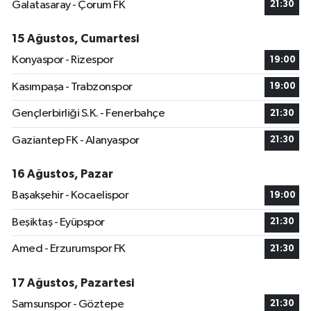
Galatasaray - Çorum FK
21:30
15 Ağustos, Cumartesi
Konyaspor - Rizespor
19:00
Kasımpaşa - Trabzonspor
19:00
Gençlerbirliği S.K. - Fenerbahçe
21:30
Gaziantep FK - Alanyaspor
21:30
16 Ağustos, Pazar
Başakşehir - Kocaelispor
19:00
Beşiktaş - Eyüpspor
21:30
Amed - Erzurumspor FK
21:30
17 Ağustos, Pazartesi
Samsunspor - Göztepe
21:30