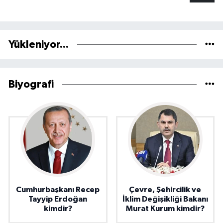
Yükleniyor...
Biyografi
Cumhurbaşkanı Recep
Çevre, Şehircilik ve
Tayyip Erdoğan
İklim Değişikliği Bakanı
kimdir?
Murat Kurum kimdir?