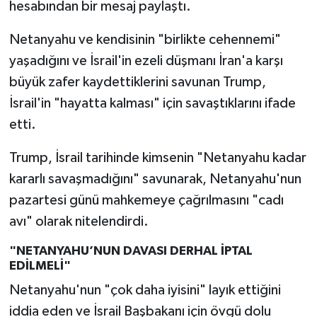
hesabından bir mesaj paylaştı.
Netanyahu ve kendisinin "birlikte cehennemi"
yaşadığını ve İsrail'in ezeli düşmanı İran'a karşı
büyük zafer kaydettiklerini savunan Trump,
İsrail'in "hayatta kalması" için savaştıklarını ifade
etti.
Trump, İsrail tarihinde kimsenin "Netanyahu kadar
kararlı savaşmadığını" savunarak, Netanyahu'nun
pazartesi günü mahkemeye çağrılmasını "cadı
avı" olarak nitelendirdi.
"NETANYAHU’NUN DAVASI DERHAL İPTAL
EDİLMELİ"
Netanyahu'nun "çok daha iyisini" layık ettiğini
iddia eden ve İsrail Başbakanı için övgü dolu