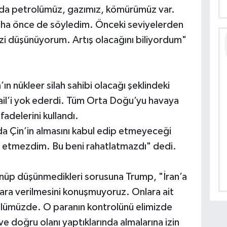
da petrolümüz, gazımız, kömürümüz var.
 Daha önce de söyledim. Önceki seviyelerden
zi düşünüyorum. Artış olacağını biliyordum"
ın nükleer silah sahibi olacağı şeklindeki
rail’i yok ederdi. Tüm Orta Doğu’yu havaya
adelerini kullandı.
 da Çin’in almasını kabul edip etmeyeceği
l etmezdim. Bu beni rahatlatmazdı" dedi.
şünüp düşünmedikleri sorusuna Trump, "İran’a
 para verilmesini konuşmuyoruz. Onlara ait
rolümüzde. O paranın kontrolünü elimizde
e doğru olanı yaptıklarında almalarına izin