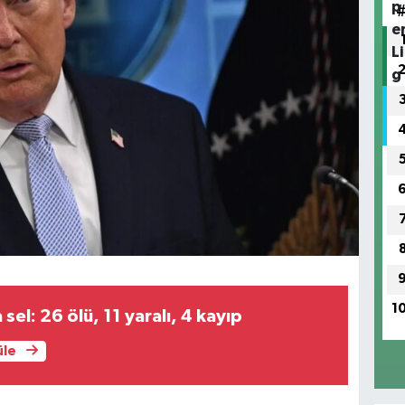
1
sel: 26 ölü, 11 yaralı, 4 kayıp
üle