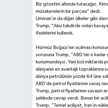
Biz gözetim altında tutacağız. Ki
müzakerelerin bir parçası" dedi.
Umman’ın da diğer ülkeler gibi da
Trump, "Aksi takdirde onları havaya
ifadelerini kullandı.
Hürmüz Boğazı’nın açılması konusu
sorusuna Trump, "ABD’nin o kadar ço
konumundayız. Yani bol miktarda pe
dünyanın en avantajlı topraklarına s
dünya petrolünün yüzde 64’üne sahi
ABD’de petrol fiyatlarının savaş ned
Trump, petrol fiyatlarının savaşın 
şeklinde cevap verdi. Bunun bir aci
Trump, "Temel aciliyet, İran’ın nükl