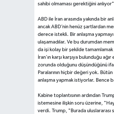
sahibi olmaması gerektiğini anlıyor"
ABD ile İran arasında yakında bir an
ancak ABD’nin henüz şartlardan mem
derece istekli. Bir anlaşma yapmayı
ulaşamadılar. Ve bu durumdan memnu
da işi kolay bir şekilde tamamlamak
İran’ın karşı karşıya bulunduğu ağı
zorunda olduğunu düşündüğünü ifa
Paralarının hiçbir değeri yok. Bütü
anlaşma yapmak istiyorlar. Bence b
Kabine toplantısının ardından Trum
istemesine ilişkin soru üzerine, "Ha
verdi. Trump, "Burada uluslararası