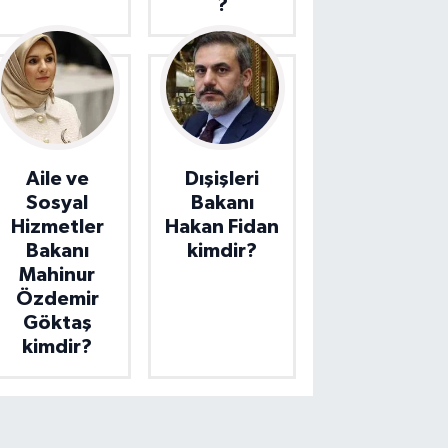
?
Aile ve
Dışişleri
Sosyal
Bakanı
Hizmetler
Hakan Fidan
Bakanı
kimdir?
Mahinur
Özdemir
Göktaş
kimdir?