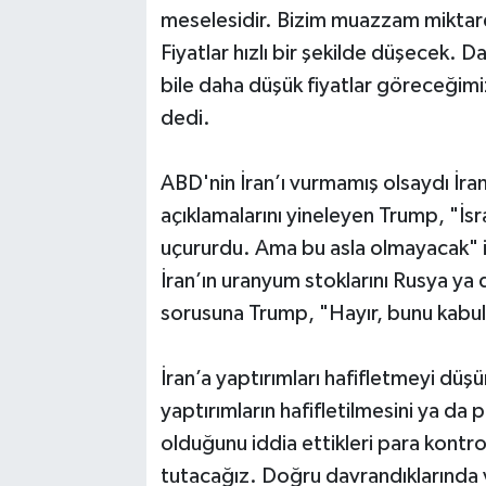
meselesidir. Bizim muazzam miktar
Fiyatlar hızlı bir şekilde düşecek.
bile daha düşük fiyatlar göreceğimi
dedi.
ABD'nin İran’ı vurmamış olsaydı İran’
açıklamalarını yineleyen Trump, "İs
uçururdu. Ama bu asla olmayacak" if
İran’ın uranyum stoklarını Rusya ya
sorusuna Trump, "Hayır, bunu kabu
İran’a yaptırımları hafifletmeyi dü
yaptırımların hafifletilmesini ya da
olduğunu iddia ettikleri para kont
tutacağız. Doğru davrandıklarında v