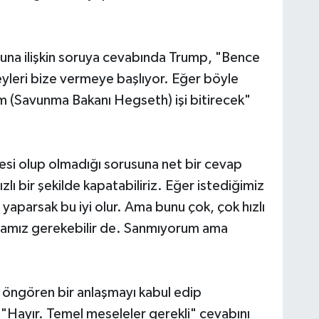
una ilişkin soruya cevabında Trump, "Bence
şeyleri bize vermeye başlıyor. Eğer böyle
m (Savunma Bakanı Hegseth) işi bitirecek"
lgesi olup olmadığı sorusuna net bir cevap
ı bir şekilde kapatabiliriz. Eğer istediğimiz
n yaparsak bu iyi olur. Ama bunu çok, çok hızlı
pmamız gerekebilir de. Sanmıyorum ama
e öngören bir anlaşmayı kabul edip
Hayır. Temel meseleler gerekli" cevabını