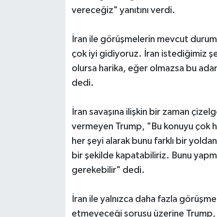
vereceğiz" yanıtını verdi.
İran ile görüşmelerin mevcut durum
çok iyi gidiyoruz. İran istediğimiz 
olursa harika, eğer olmazsa bu ada
dedi.
İran savaşına ilişkin bir zaman çize
vermeyen Trump, "Bu konuyu çok hızl
her şeyi alarak bunu farklı bir yolda
bir şekilde kapatabiliriz. Bunu ya
gerekebilir" dedi.
İran ile yalnızca daha fazla görüşm
etmeyeceği sorusu üzerine Trump, "