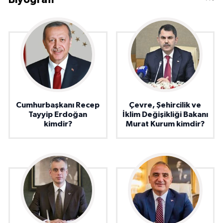
Cumhurbaşkanı Recep
Çevre, Şehircilik ve
Tayyip Erdoğan
İklim Değişikliği Bakanı
kimdir?
Murat Kurum kimdir?