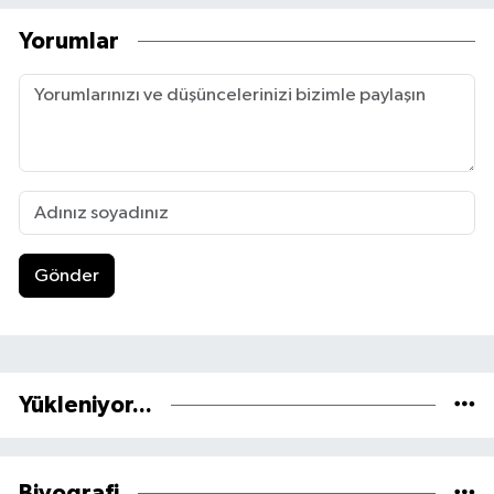
Yorumlar
Gönder
Yükleniyor...
Biyografi