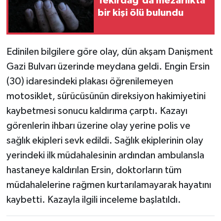
Tekirdağ'da mezarlıkta
bir kişi ölü bulundu
Edinilen bilgilere göre olay, dün akşam Danişment
Gazi Bulvarı üzerinde meydana geldi. Engin Ersin
(30) idaresindeki plakası öğrenilemeyen
motosiklet, sürücüsünün direksiyon hakimiyetini
kaybetmesi sonucu kaldırıma çarptı. Kazayı
görenlerin ihbarı üzerine olay yerine polis ve
sağlık ekipleri sevk edildi. Sağlık ekiplerinin olay
yerindeki ilk müdahalesinin ardından ambulansla
hastaneye kaldırılan Ersin, doktorların tüm
müdahalelerine rağmen kurtarılamayarak hayatını
kaybetti. Kazayla ilgili inceleme başlatıldı.