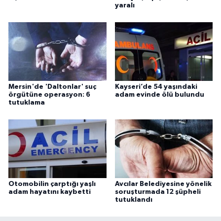
yaralı
Mersin'de 'Daltonlar' suç
Kayseri’de 54 yaşındaki
örgütüne operasyon: 6
adam evinde ölü bulundu
tutuklama
Otomobilin çarptığı yaşlı
Avcılar Belediyesine yönelik
adam hayatını kaybetti
soruşturmada 12 şüpheli
tutuklandı