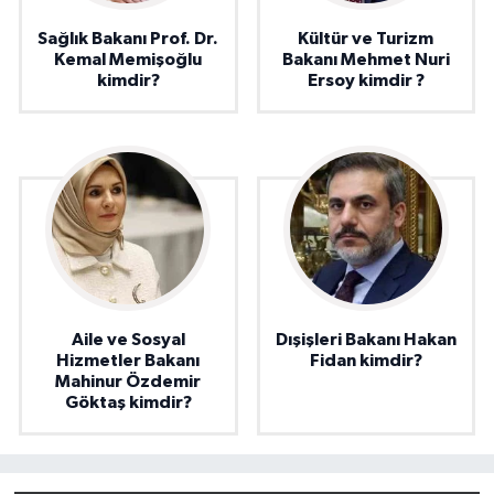
Sağlık Bakanı Prof. Dr.
Kültür ve Turizm
Kemal Memişoğlu
Bakanı Mehmet Nuri
kimdir?
Ersoy kimdir ?
Aile ve Sosyal
Dışişleri Bakanı Hakan
Hizmetler Bakanı
Fidan kimdir?
Mahinur Özdemir
Göktaş kimdir?