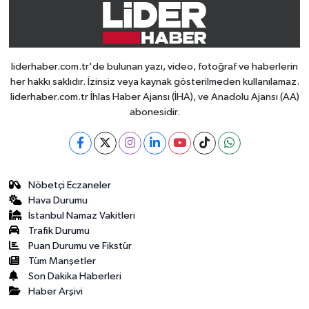
liderhaber.com.tr'de bulunan yazı, video, fotoğraf ve haberlerin
her hakkı saklıdır. İzinsiz veya kaynak gösterilmeden kullanılamaz.
liderhaber.com.tr İhlas Haber Ajansı (İHA), ve Anadolu Ajansı (AA)
abonesidir.
Nöbetçi Eczaneler
Hava Durumu
İstanbul Namaz Vakitleri
Trafik Durumu
Puan Durumu ve Fikstür
Tüm Manşetler
Son Dakika Haberleri
Haber Arşivi