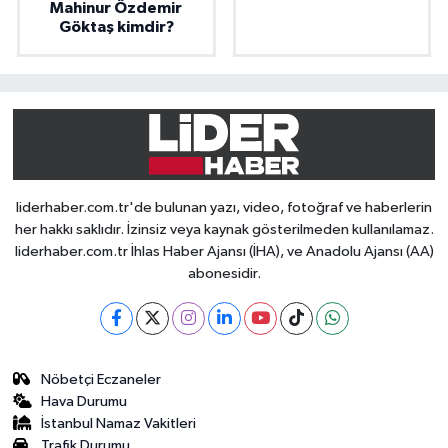
Mahinur Özdemir
Göktaş kimdir?
liderhaber.com.tr'de bulunan yazı, video, fotoğraf ve haberlerin
her hakkı saklıdır. İzinsiz veya kaynak gösterilmeden kullanılamaz.
liderhaber.com.tr İhlas Haber Ajansı (İHA), ve Anadolu Ajansı (AA)
abonesidir.
Nöbetçi Eczaneler
Hava Durumu
İstanbul Namaz Vakitleri
Trafik Durumu