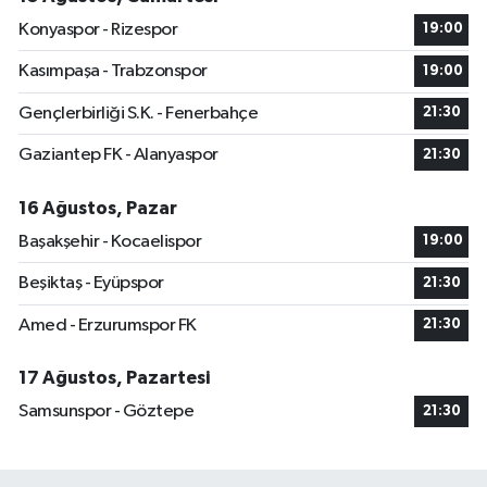
Konyaspor - Rizespor
19:00
Kasımpaşa - Trabzonspor
19:00
Gençlerbirliği S.K. - Fenerbahçe
21:30
Gaziantep FK - Alanyaspor
21:30
16 Ağustos, Pazar
Başakşehir - Kocaelispor
19:00
Beşiktaş - Eyüpspor
21:30
Amed - Erzurumspor FK
21:30
17 Ağustos, Pazartesi
Samsunspor - Göztepe
21:30