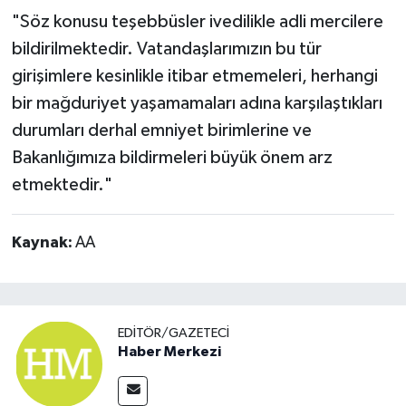
"Söz konusu teşebbüsler ivedilikle adli mercilere
bildirilmektedir. Vatandaşlarımızın bu tür
girişimlere kesinlikle itibar etmemeleri, herhangi
bir mağduriyet yaşamamaları adına karşılaştıkları
durumları derhal emniyet birimlerine ve
Bakanlığımıza bildirmeleri büyük önem arz
etmektedir."
Kaynak:
AA
EDITÖR/GAZETECI
Haber Merkezi