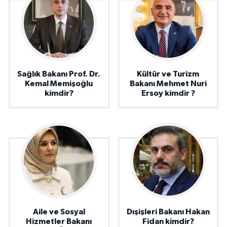
Sağlık Bakanı Prof. Dr.
Kültür ve Turizm
Kemal Memişoğlu
Bakanı Mehmet Nuri
kimdir?
Ersoy kimdir ?
Aile ve Sosyal
Dışişleri Bakanı Hakan
Hizmetler Bakanı
Fidan kimdir?