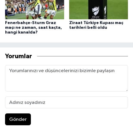
Fenerbahçe-Sturm Graz
Ziraat Türkiye Kupası maç
maçı ne zaman, saat kaçta,
tarihleri belli oldu
hangi kanalda?
Yorumlar
Gönder