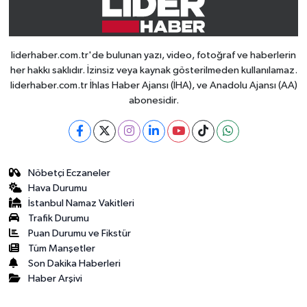
liderhaber.com.tr'de bulunan yazı, video, fotoğraf ve haberlerin
her hakkı saklıdır. İzinsiz veya kaynak gösterilmeden kullanılamaz.
liderhaber.com.tr İhlas Haber Ajansı (İHA), ve Anadolu Ajansı (AA)
abonesidir.
Nöbetçi Eczaneler
Hava Durumu
İstanbul Namaz Vakitleri
Trafik Durumu
Puan Durumu ve Fikstür
Tüm Manşetler
Son Dakika Haberleri
Haber Arşivi