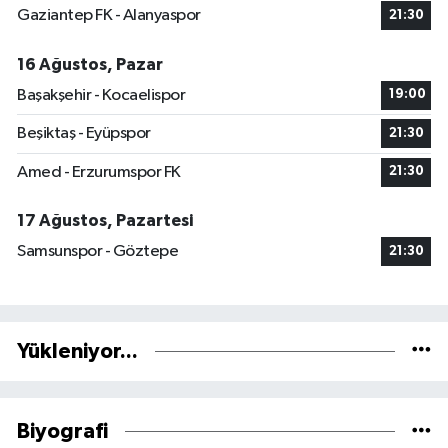
Gaziantep FK - Alanyaspor
21:30
16 Ağustos, Pazar
Başakşehir - Kocaelispor
19:00
Beşiktaş - Eyüpspor
21:30
Amed - Erzurumspor FK
21:30
17 Ağustos, Pazartesi
Samsunspor - Göztepe
21:30
Yükleniyor...
Biyografi