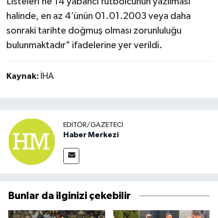
Listeleri’ne 14 yabancı futbolcunun yazılması
halinde, en az 4’ünün 01.01.2003 veya daha
sonraki tarihte doğmuş olması zorunluluğu
bulunmaktadır" ifadelerine yer verildi.
Kaynak:
İHA
EDITÖR/GAZETECI
Haber Merkezi
Bunlar da ilginizi çekebilir