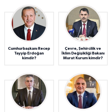
Cumhurbaşkanı Recep
Çevre, Şehircilik ve
Tayyip Erdoğan
İklim Değişikliği Bakanı
kimdir?
Murat Kurum kimdir?