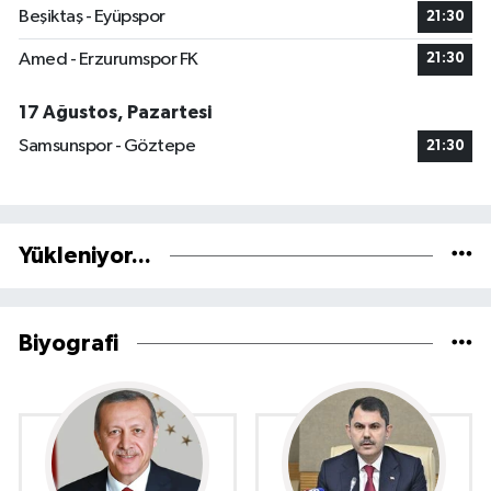
Beşiktaş - Eyüpspor
21:30
Amed - Erzurumspor FK
21:30
17 Ağustos, Pazartesi
Samsunspor - Göztepe
21:30
Yükleniyor...
Biyografi