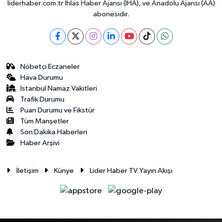
liderhaber.com.tr İhlas Haber Ajansı (İHA), ve Anadolu Ajansı (AA)
abonesidir.
Nöbetçi Eczaneler
Hava Durumu
İstanbul Namaz Vakitleri
Trafik Durumu
Puan Durumu ve Fikstür
Tüm Manşetler
Son Dakika Haberleri
Haber Arşivi
İletişim
Künye
Lider Haber TV Yayın Akışı