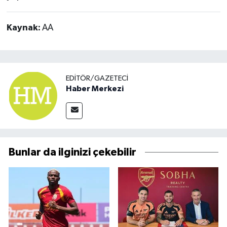
Kaynak:
AA
EDITÖR/GAZETECI
Haber Merkezi
Bunlar da ilginizi çekebilir