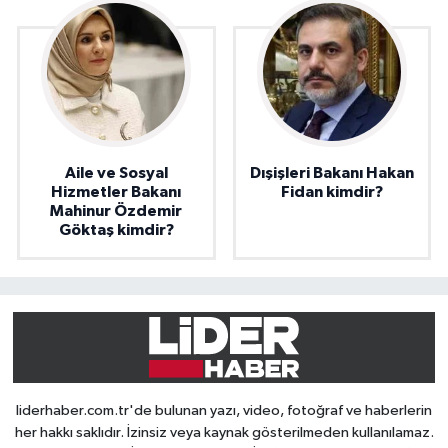
Aile ve Sosyal
Dışişleri Bakanı Hakan
Hizmetler Bakanı
Fidan kimdir?
Mahinur Özdemir
Göktaş kimdir?
liderhaber.com.tr'de bulunan yazı, video, fotoğraf ve haberlerin
her hakkı saklıdır. İzinsiz veya kaynak gösterilmeden kullanılamaz.