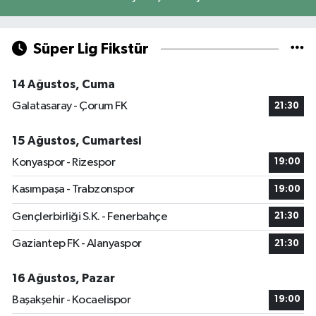
Süper Lig Fikstür
14 Ağustos, Cuma
Galatasaray - Çorum FK
21:30
15 Ağustos, Cumartesi
Konyaspor - Rizespor
19:00
Kasımpaşa - Trabzonspor
19:00
Gençlerbirliği S.K. - Fenerbahçe
21:30
Gaziantep FK - Alanyaspor
21:30
16 Ağustos, Pazar
Başakşehir - Kocaelispor
19:00