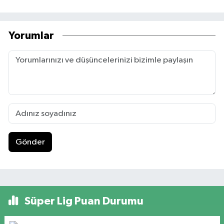
Yorumlar
Gönder
Süper Lig Puan Durumu