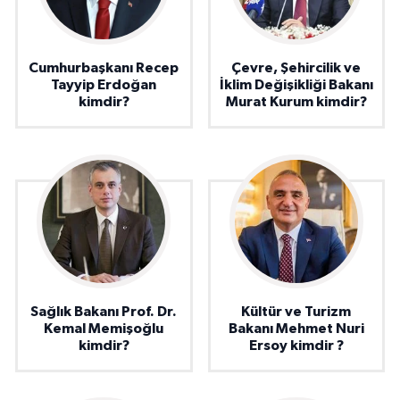
Cumhurbaşkanı Recep
Çevre, Şehircilik ve
Tayyip Erdoğan
İklim Değişikliği Bakanı
kimdir?
Murat Kurum kimdir?
Sağlık Bakanı Prof. Dr.
Kültür ve Turizm
Kemal Memişoğlu
Bakanı Mehmet Nuri
kimdir?
Ersoy kimdir ?