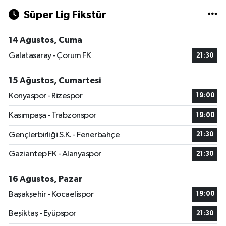
Süper Lig Fikstür
14 Ağustos, Cuma
Galatasaray - Çorum FK
21:30
15 Ağustos, Cumartesi
Konyaspor - Rizespor
19:00
Kasımpaşa - Trabzonspor
19:00
Gençlerbirliği S.K. - Fenerbahçe
21:30
Gaziantep FK - Alanyaspor
21:30
16 Ağustos, Pazar
Başakşehir - Kocaelispor
19:00
Beşiktaş - Eyüpspor
21:30