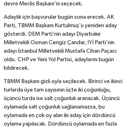
devre Meclis Başkanı'nı seçecek.
Adaylık için başvurular bugün sona erecek. AK
Parti, TBMM Başkanı Kurtulmuş'u yeniden aday
gösterdi. DEM Parti'nin adayı Diyarbakır
Milletvekili Osman Cengiz Çandar, İYİ Parti'nin
adayı İstanbul Milletvekili Mustafa Cihan Paçacı
oldu. CHP ve Yeni Yol Partisi, adaylarını bugün
bildirecek.
TBMM Başkanı gizli oyla seçilecek. Birinci ve ikinci
turlarda üye tam sayısının üçte iki çoğunluğu,
üçüncü turda ise salt çoğunluk aranacak. Üçüncü
oylamada salt çoğunluk sağlanamazsa, bu
oylamada en çok oy alan iki aday için dördüncü
oylama yapılacak. Dördüncü oylamada en fazla