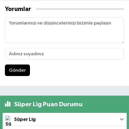
Yorumlar
Gönder
Süper Lig Puan Durumu
Süper Lig