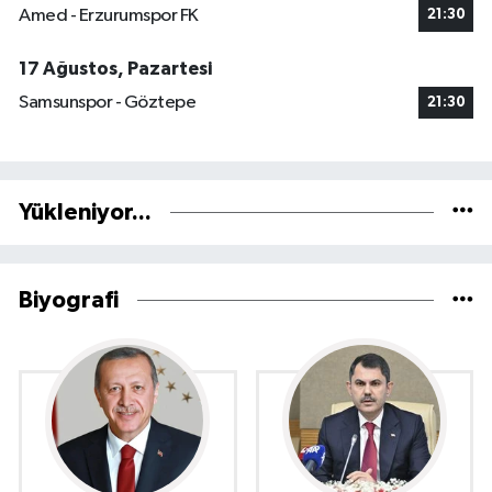
Amed - Erzurumspor FK
21:30
17 Ağustos, Pazartesi
Samsunspor - Göztepe
21:30
Yükleniyor...
Biyografi