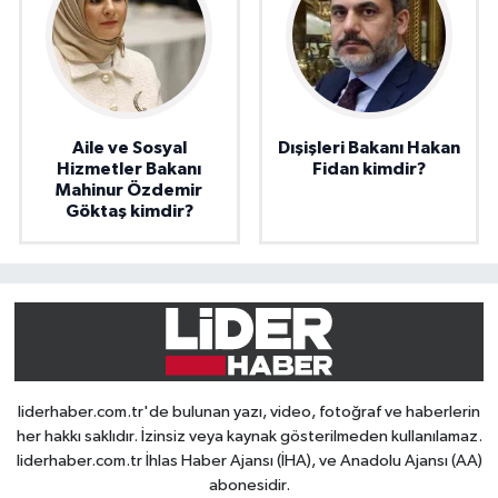
Aile ve Sosyal
Dışişleri Bakanı Hakan
Hizmetler Bakanı
Fidan kimdir?
Mahinur Özdemir
Göktaş kimdir?
liderhaber.com.tr'de bulunan yazı, video, fotoğraf ve haberlerin
her hakkı saklıdır. İzinsiz veya kaynak gösterilmeden kullanılamaz.
liderhaber.com.tr İhlas Haber Ajansı (İHA), ve Anadolu Ajansı (AA)
abonesidir.