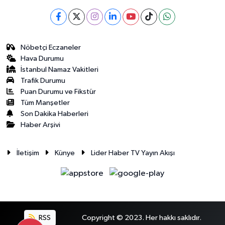
Nöbetçi Eczaneler
Hava Durumu
İstanbul Namaz Vakitleri
Trafik Durumu
Puan Durumu ve Fikstür
Tüm Manşetler
Son Dakika Haberleri
Haber Arşivi
İletişim
Künye
Lider Haber TV Yayın Akışı
RSS
Copyright © 2023. Her hakkı saklıdır.