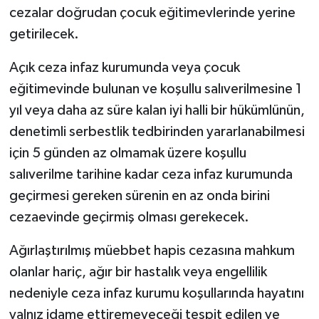
cezalar doğrudan çocuk eğitimevlerinde yerine
getirilecek.
Açık ceza infaz kurumunda veya çocuk
eğitimevinde bulunan ve koşullu salıverilmesine 1
yıl veya daha az süre kalan iyi halli bir hükümlünün,
denetimli serbestlik tedbirinden yararlanabilmesi
için 5 günden az olmamak üzere koşullu
salıverilme tarihine kadar ceza infaz kurumunda
geçirmesi gereken sürenin en az onda birini
cezaevinde geçirmiş olması gerekecek.
Ağırlaştırılmış müebbet hapis cezasına mahkum
olanlar hariç, ağır bir hastalık veya engellilik
nedeniyle ceza infaz kurumu koşullarında hayatını
yalnız idame ettiremeyeceği tespit edilen ve