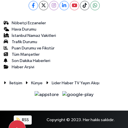
Nöbetçi Eczaneler
Hava Durumu
İstanbul Namaz Vakitleri
Trafik Durumu
Puan Durumu ve Fikstür
Tüm Manşetler
Son Dakika Haberleri
Haber Arşivi
İletişim
Künye
Lider Haber TV Yayın Akışı
RSS
Copyright © 2023. Her hakkı saklıdır.