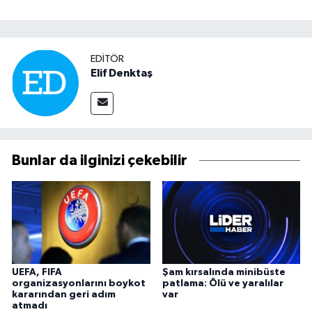
EDITÖR
Elif Denktaş
Bunlar da ilginizi çekebilir
UEFA, FIFA
Şam kırsalında minibüste
organizasyonlarını boykot
patlama: Ölü ve yaralılar
kararından geri adım
var
atmadı