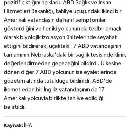
pozitif çıktığını açıkladı. ABD Sağlık ve İnsan
Hizmetleri Bakanlığı, tahliye uçuşundaki ikinci bir
Amerikalı vatandaşın da hafif semptomlar
gösterdiğini ve her iki yolcunun da tedbir amaçlı
olarak biyolojik izolasyon ünitelerinde seyahat
ettiğini bildirerek, uçaktaki 17 ABD vatandaşının
tamamının Nebraska'daki bir sağlık tesisinde klinik
değerlendirmeden geçeceğini bildirdi. Ülkesine
dönen diğer 7 ABD yolcunun ise eyaletlerinde
gözetim altında tutulduğu bildirildi. ABD'de
ikamet eden bir İngiliz vatandaşının da 17
Amerikalı yolcuyla birlikte tahliye edildiği
belirtildi.
Kaynak:
İHA