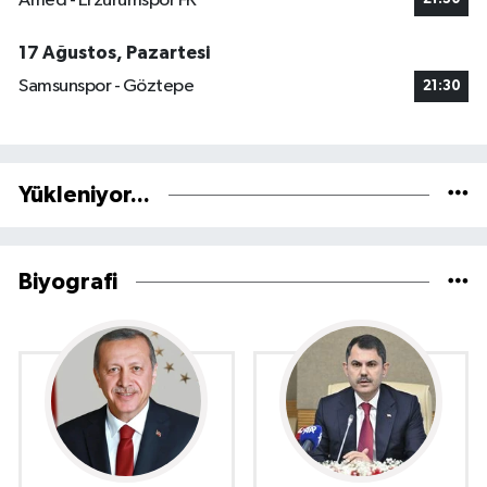
Amed - Erzurumspor FK
17 Ağustos, Pazartesi
Samsunspor - Göztepe
21:30
Yükleniyor...
Biyografi