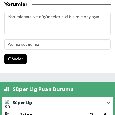
Yorumlar
Gönder
Süper Lig Puan Durumu
Süper Lig
#
Takım
O
P