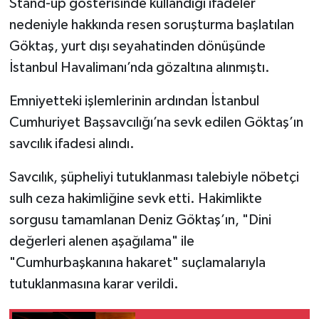
Stand-up gösterisinde kullandığı ifadeler
nedeniyle hakkında resen soruşturma başlatılan
Göktaş, yurt dışı seyahatinden dönüşünde
İstanbul Havalimanı’nda gözaltına alınmıştı.
Emniyetteki işlemlerinin ardından İstanbul
Cumhuriyet Başsavcılığı’na sevk edilen Göktaş’ın
savcılık ifadesi alındı.
Savcılık, şüpheliyi tutuklanması talebiyle nöbetçi
sulh ceza hakimliğine sevk etti. Hakimlikte
sorgusu tamamlanan Deniz Göktaş’ın, "Dini
değerleri alenen aşağılama" ile
"Cumhurbaşkanına hakaret" suçlamalarıyla
tutuklanmasına karar verildi.