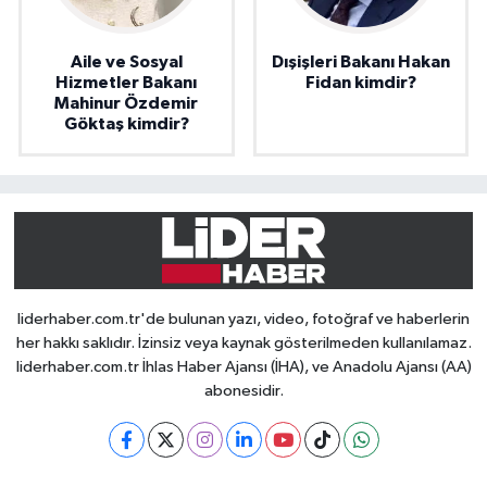
Aile ve Sosyal
Dışişleri Bakanı Hakan
Hizmetler Bakanı
Fidan kimdir?
Mahinur Özdemir
Göktaş kimdir?
liderhaber.com.tr'de bulunan yazı, video, fotoğraf ve haberlerin
her hakkı saklıdır. İzinsiz veya kaynak gösterilmeden kullanılamaz.
liderhaber.com.tr İhlas Haber Ajansı (İHA), ve Anadolu Ajansı (AA)
abonesidir.