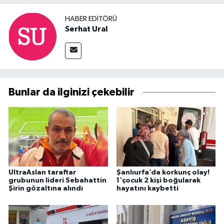
HABER EDITÖRÜ
Serhat Ural
Bunlar da ilginizi çekebilir
UltraAslan taraftar
Şanlıurfa’da korkunç olay!
grubunun lideri Sebahattin
1'çocuk 2 kişi boğularak
Şirin gözaltına alındı
hayatını kaybetti