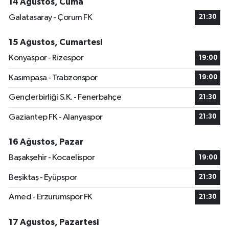
14 Ağustos, Cuma
Galatasaray - Çorum FK
21:30
15 Ağustos, Cumartesi
Konyaspor - Rizespor
19:00
Kasımpaşa - Trabzonspor
19:00
Gençlerbirliği S.K. - Fenerbahçe
21:30
Gaziantep FK - Alanyaspor
21:30
16 Ağustos, Pazar
Başakşehir - Kocaelispor
19:00
Beşiktaş - Eyüpspor
21:30
Amed - Erzurumspor FK
21:30
17 Ağustos, Pazartesi