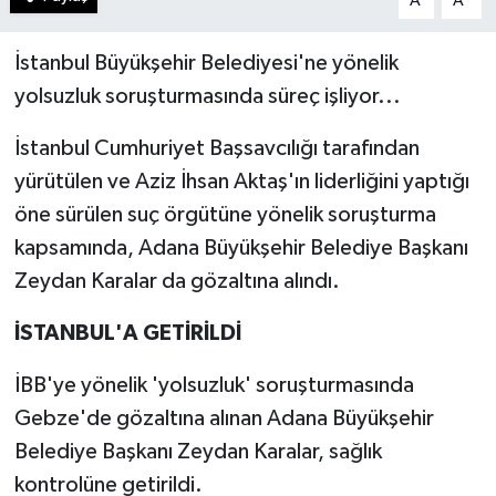
A
A
İstanbul Büyükşehir Belediyesi'ne yönelik
yolsuzluk soruşturmasında süreç işliyor...
İstanbul Cumhuriyet Başsavcılığı tarafından
yürütülen ve Aziz İhsan Aktaş'ın liderliğini yaptığı
öne sürülen suç örgütüne yönelik soruşturma
kapsamında, Adana Büyükşehir Belediye Başkanı
Zeydan Karalar da gözaltına alındı.
İSTANBUL'A GETİRİLDİ
İBB'ye yönelik 'yolsuzluk' soruşturmasında
Gebze'de gözaltına alınan Adana Büyükşehir
Belediye Başkanı Zeydan Karalar, sağlık
kontrolüne getirildi.