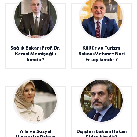
Sağlık Bakanı Prof. Dr.
Kültür ve Turizm
Kemal Memişoğlu
Bakanı Mehmet Nuri
kimdir?
Ersoy kimdir ?
Aile ve Sosyal
Dışişleri Bakanı Hakan