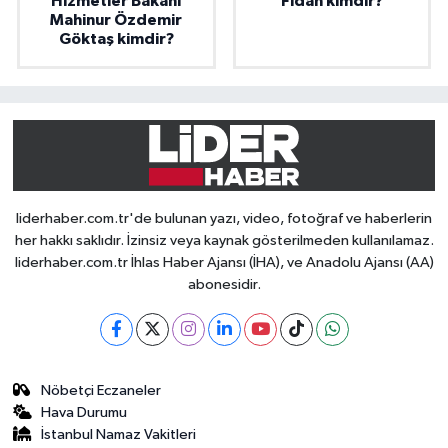
Hizmetler Bakanı
Fidan kimdir?
Mahinur Özdemir
Göktaş kimdir?
liderhaber.com.tr'de bulunan yazı, video, fotoğraf ve haberlerin
her hakkı saklıdır. İzinsiz veya kaynak gösterilmeden kullanılamaz.
liderhaber.com.tr İhlas Haber Ajansı (İHA), ve Anadolu Ajansı (AA)
abonesidir.
Nöbetçi Eczaneler
Hava Durumu
İstanbul Namaz Vakitleri