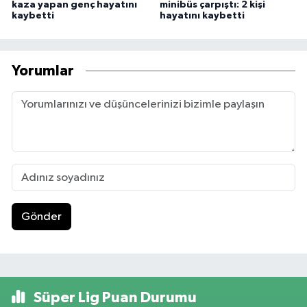
kaza yapan genç hayatını
minibüs çarpıştı: 2 kişi
kaybetti
hayatını kaybetti
Yorumlar
Gönder
Süper Lig Puan Durumu