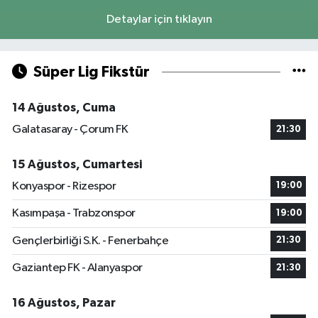
Detaylar için tıklayın
Süper Lig Fikstür
14 Ağustos, Cuma
Galatasaray - Çorum FK
21:30
15 Ağustos, Cumartesi
Konyaspor - Rizespor
19:00
Kasımpaşa - Trabzonspor
19:00
Gençlerbirliği S.K. - Fenerbahçe
21:30
Gaziantep FK - Alanyaspor
21:30
16 Ağustos, Pazar