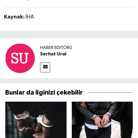
Kaynak:
İHA
HABER EDITÖRÜ
Serhat Ural
Bunlar da ilginizi çekebilir