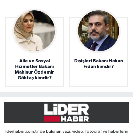
Aile ve Sosyal
Dışişleri Bakanı Hakan
Hizmetler Bakanı
Fidan kimdir?
Mahinur Özdemir
Göktaş kimdir?
liderhaber.com.tr'de bulunan yazı, video, fotoğraf ve haberlerin