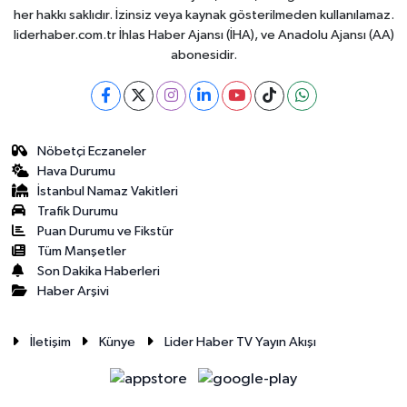
her hakkı saklıdır. İzinsiz veya kaynak gösterilmeden kullanılamaz.
liderhaber.com.tr İhlas Haber Ajansı (İHA), ve Anadolu Ajansı (AA)
abonesidir.
Nöbetçi Eczaneler
Hava Durumu
İstanbul Namaz Vakitleri
Trafik Durumu
Puan Durumu ve Fikstür
Tüm Manşetler
Son Dakika Haberleri
Haber Arşivi
İletişim
Künye
Lider Haber TV Yayın Akışı