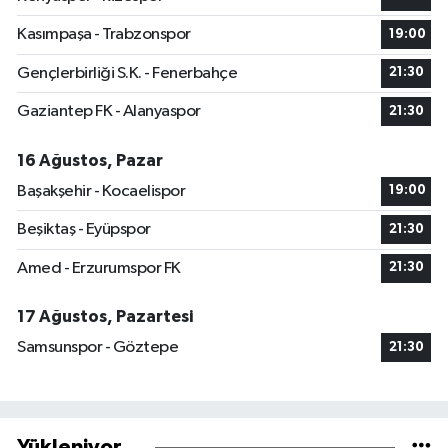
Kasımpaşa - Trabzonspor
19:00
Gençlerbirliği S.K. - Fenerbahçe
21:30
Gaziantep FK - Alanyaspor
21:30
16 Ağustos, Pazar
Başakşehir - Kocaelispor
19:00
Beşiktaş - Eyüpspor
21:30
Amed - Erzurumspor FK
21:30
17 Ağustos, Pazartesi
Samsunspor - Göztepe
21:30
Yükleniyor...