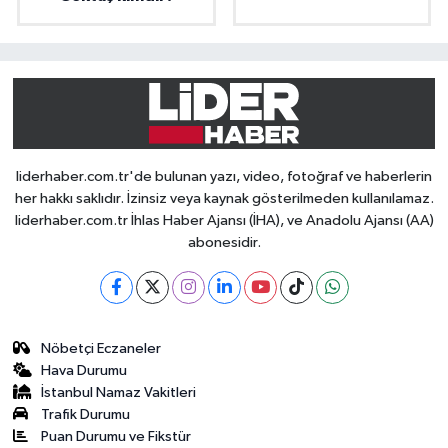
liderhaber.com.tr'de bulunan yazı, video, fotoğraf ve haberlerin
her hakkı saklıdır. İzinsiz veya kaynak gösterilmeden kullanılamaz.
liderhaber.com.tr İhlas Haber Ajansı (İHA), ve Anadolu Ajansı (AA)
abonesidir.
Nöbetçi Eczaneler
Hava Durumu
İstanbul Namaz Vakitleri
Trafik Durumu
Puan Durumu ve Fikstür