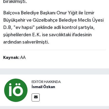
bırakılmıştı.
Balçova Belediye Başkanı Onur Yiğit ile İzmir
Büyükşehir ve Güzelbahçe Belediye Meclis Üyesi
D.B, "ev hapsi" şeklinde adli kontrol şartıyla,
şüphelilerden E.K. ise savcılıktaki ifadesinin
ardından salıverilmişti.
Kaynak:
AA
EDITÖR HAKKINDA
İsmail Özkan