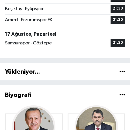
Beşiktaş - Eyüpspor
21:30
Amed - Erzurumspor FK
21:30
17 Ağustos, Pazartesi
Samsunspor - Göztepe
21:30
Yükleniyor...
Biyografi