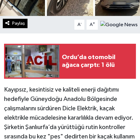
Paylaş
-
+
A
A
Ordu’da otomobil
ağaca çarptı: 1 ölü
Kayıpsız, kesintisiz ve kaliteli enerji dağıtımı
hedefiyle Güneydoğu Anadolu Bölgesinde
çalışmalarını sürdüren Dicle Elektrik, kaçak
elektrikle mücadelesine kararlılıkla devam ediyor.
Şirketin Şanlıurfa’da yürüttüğü rutin kontroller
sırasında bu kez "pes" dedirten bir kaçak kullanım