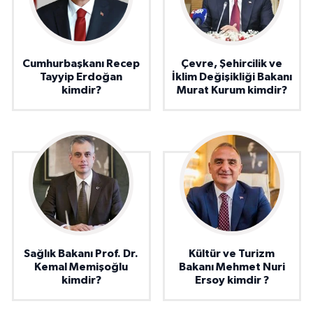
Cumhurbaşkanı Recep
Çevre, Şehircilik ve
Tayyip Erdoğan
İklim Değişikliği Bakanı
kimdir?
Murat Kurum kimdir?
Sağlık Bakanı Prof. Dr.
Kültür ve Turizm
Kemal Memişoğlu
Bakanı Mehmet Nuri
kimdir?
Ersoy kimdir ?