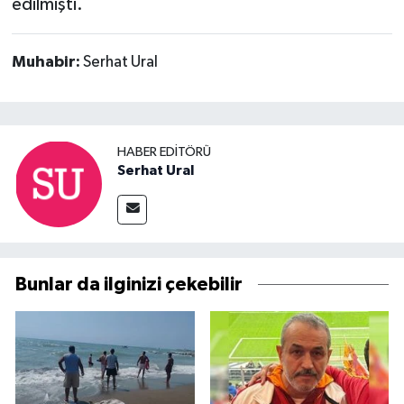
edilmişti.
Muhabir:
Serhat Ural
HABER EDITÖRÜ
Serhat Ural
Bunlar da ilginizi çekebilir