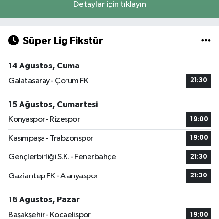
Detaylar için tıklayın
Süper Lig Fikstür
14 Ağustos, Cuma
Galatasaray - Çorum FK
21:30
15 Ağustos, Cumartesi
Konyaspor - Rizespor
19:00
Kasımpaşa - Trabzonspor
19:00
Gençlerbirliği S.K. - Fenerbahçe
21:30
Gaziantep FK - Alanyaspor
21:30
16 Ağustos, Pazar
Başakşehir - Kocaelispor
19:00