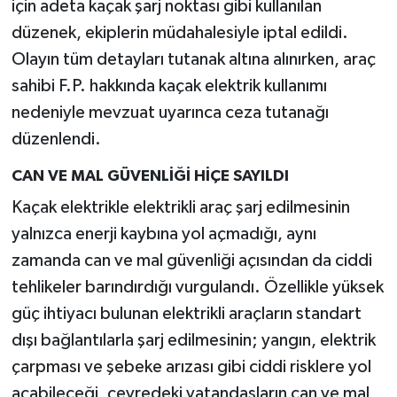
için adeta kaçak şarj noktası gibi kullanılan
düzenek, ekiplerin müdahalesiyle iptal edildi.
Olayın tüm detayları tutanak altına alınırken, araç
sahibi F.P. hakkında kaçak elektrik kullanımı
nedeniyle mevzuat uyarınca ceza tutanağı
düzenlendi.
CAN VE MAL GÜVENLİĞİ HİÇE SAYILDI
Kaçak elektrikle elektrikli araç şarj edilmesinin
yalnızca enerji kaybına yol açmadığı, aynı
zamanda can ve mal güvenliği açısından da ciddi
tehlikeler barındırdığı vurgulandı. Özellikle yüksek
güç ihtiyacı bulunan elektrikli araçların standart
dışı bağlantılarla şarj edilmesinin; yangın, elektrik
çarpması ve şebeke arızası gibi ciddi risklere yol
açabileceği, çevredeki vatandaşların can ve mal