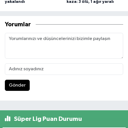
yakalandı
kaza: 3 ölü, 1 ağır yaralı
Yorumlar
Gönder
Süper Lig Puan Durumu