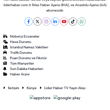
liderhaber.com.tr İhlas Haber Ajansı (İHA), ve Anadolu Ajansı (AA)
abonesidir.
Nöbetçi Eczaneler
Hava Durumu
İstanbul Namaz Vakitleri
Trafik Durumu
Puan Durumu ve Fikstür
Tüm Manşetler
Son Dakika Haberleri
Haber Arşivi
İletişim
Künye
Lider Haber TV Yayın Akışı