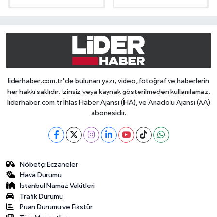
liderhaber.com.tr'de bulunan yazı, video, fotoğraf ve haberlerin
her hakkı saklıdır. İzinsiz veya kaynak gösterilmeden kullanılamaz.
liderhaber.com.tr İhlas Haber Ajansı (İHA), ve Anadolu Ajansı (AA)
abonesidir.
Nöbetçi Eczaneler
Hava Durumu
İstanbul Namaz Vakitleri
Trafik Durumu
Puan Durumu ve Fikstür