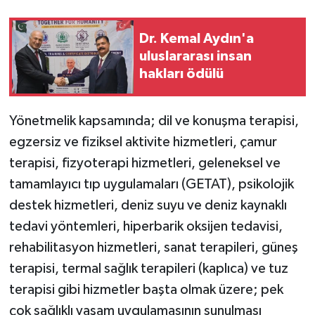
Dr. Kemal Aydın'a
uluslararası insan
hakları ödülü
Yönetmelik kapsamında; dil ve konuşma terapisi,
egzersiz ve fiziksel aktivite hizmetleri, çamur
terapisi, fizyoterapi hizmetleri, geleneksel ve
tamamlayıcı tıp uygulamaları (GETAT), psikolojik
destek hizmetleri, deniz suyu ve deniz kaynaklı
tedavi yöntemleri, hiperbarik oksijen tedavisi,
rehabilitasyon hizmetleri, sanat terapileri, güneş
terapisi, termal sağlık terapileri (kaplıca) ve tuz
terapisi gibi hizmetler başta olmak üzere; pek
çok sağlıklı yaşam uygulamasının sunulması