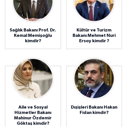
Sağlık Bakanı Prof. Dr.
Kültür ve Turizm
Kemal Memişoğlu
Bakanı Mehmet Nuri
kimdir?
Ersoy kimdir ?
Aile ve Sosyal
Dışişleri Bakanı Hakan
Hizmetler Bakanı
Fidan kimdir?
Mahinur Özdemir
Göktaş kimdir?