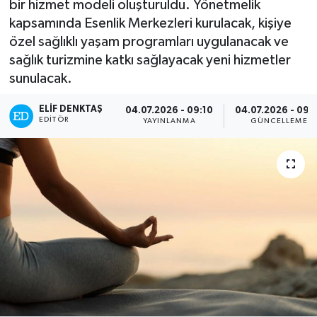
bir hizmet modeli oluşturuldu. Yönetmelik
kapsamında Esenlik Merkezleri kurulacak, kişiye
Turizm
özel sağlıklı yaşam programları uygulanacak ve
sağlık turizmine katkı sağlayacak yeni hizmetler
Kültür - Sanat
sunulacak.
Lider Haber TV Canlı Yayın izle
ELIF DENKTAŞ
04.07.2026 - 09:10
04.07.2026 - 09:
EDITÖR
YAYINLANMA
GÜNCELLEME