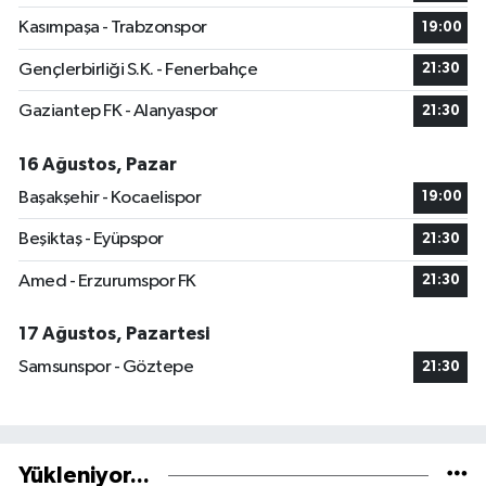
Kasımpaşa - Trabzonspor
19:00
Gençlerbirliği S.K. - Fenerbahçe
21:30
Gaziantep FK - Alanyaspor
21:30
16 Ağustos, Pazar
Başakşehir - Kocaelispor
19:00
Beşiktaş - Eyüpspor
21:30
Amed - Erzurumspor FK
21:30
17 Ağustos, Pazartesi
Samsunspor - Göztepe
21:30
Yükleniyor...