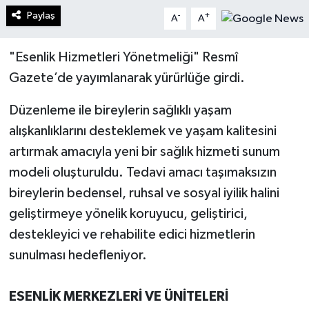
Paylaş
-
+
A
A
"Esenlik Hizmetleri Yönetmeliği" Resmî
Gazete’de yayımlanarak yürürlüğe girdi.
Düzenleme ile bireylerin sağlıklı yaşam
alışkanlıklarını desteklemek ve yaşam kalitesini
artırmak amacıyla yeni bir sağlık hizmeti sunum
modeli oluşturuldu. Tedavi amacı taşımaksızın
bireylerin bedensel, ruhsal ve sosyal iyilik halini
geliştirmeye yönelik koruyucu, geliştirici,
destekleyici ve rehabilite edici hizmetlerin
sunulması hedefleniyor.
ESENLİK MERKEZLERİ VE ÜNİTELERİ