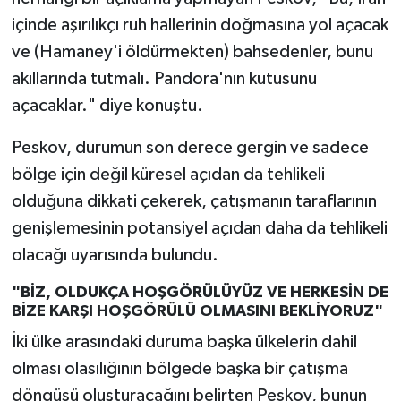
içinde aşırılıkçı ruh hallerinin doğmasına yol açacak
ve (Hamaney'i öldürmekten) bahsedenler, bunu
akıllarında tutmalı. Pandora'nın kutusunu
açacaklar." diye konuştu.
Peskov, durumun son derece gergin ve sadece
bölge için değil küresel açıdan da tehlikeli
olduğuna dikkati çekerek, çatışmanın taraflarının
genişlemesinin potansiyel açıdan daha da tehlikeli
olacağı uyarısında bulundu.
"BİZ, OLDUKÇA HOŞGÖRÜLÜYÜZ VE HERKESİN DE
BİZE KARŞI HOŞGÖRÜLÜ OLMASINI BEKLİYORUZ"
İki ülke arasındaki duruma başka ülkelerin dahil
olması olasılığının bölgede başka bir çatışma
döngüsü oluşturacağını belirten Peskov, bunun