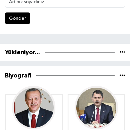
Gönder
Yükleniyor...
Biyografi