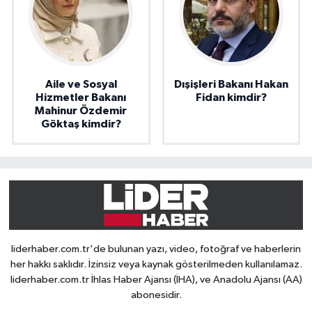
Aile ve Sosyal
Dışişleri Bakanı Hakan
Hizmetler Bakanı
Fidan kimdir?
Mahinur Özdemir
Göktaş kimdir?
liderhaber.com.tr'de bulunan yazı, video, fotoğraf ve haberlerin
her hakkı saklıdır. İzinsiz veya kaynak gösterilmeden kullanılamaz.
liderhaber.com.tr İhlas Haber Ajansı (İHA), ve Anadolu Ajansı (AA)
abonesidir.