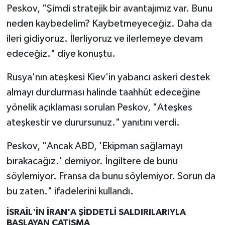
Peskov, "Şimdi stratejik bir avantajımız var. Bunu
neden kaybedelim? Kaybetmeyeceğiz. Daha da
ileri gidiyoruz. İlerliyoruz ve ilerlemeye devam
edeceğiz." diye konuştu.
Rusya'nın ateşkesi Kiev'in yabancı askeri destek
almayı durdurması halinde taahhüt edeceğine
yönelik açıklaması sorulan Peskov, "Ateşkes
ateşkestir ve durursunuz." yanıtını verdi.
Peskov, "Ancak ABD, 'Ekipman sağlamayı
bırakacağız.' demiyor. İngiltere de bunu
söylemiyor. Fransa da bunu söylemiyor. Sorun da
bu zaten." ifadelerini kullandı.
İSRAİL'İN İRAN'A ŞİDDETLİ SALDIRILARIYLA
BAŞLAYAN ÇATIŞMA