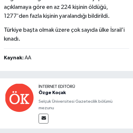
açıklamaya göre en az 224 kişinin öldüğü,
1277'den fazla kişinin yaralandığı bildirildi.
Türkiye başta olmak üzere çok sayıda ülke İsrail'i
kınadı.
Kaynak:
AA
İNTERNET EDITÖRÜ
Özge Koçak
Selçuk Üniversitesi Gazetecilik bölümü
mezunu