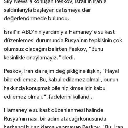
Sky News'a konuşan Peskov, İsrail'in İran'a
saldırılarıyla başlayan çatışmaya dair
değerlendirmede bulundu.
İsrail'in ABD'nin yardımıyla Hamaney'e suikast
düzenlemesi durumunda Rusya'nın tepkisinin çok
olumsuz olacağını belirten Peskov, "Bunu
kesinlikle onaylamayız." dedi.
Peskov, İran'da rejim değişikliğine ilişkin, "Hayal
bile edilemez. Bu, kabul edilemez olmalı, bunun
hakkında konuşmak bile hiç kimse için kabul
edilemez olmalı." ifadelerini kullandı.
Hamaney'e suikast düzenlenmesi halinde
Rusya'nın nasıl bir adım atacağı konusunda
herhangi bir açıklama yapmayan Peskov, "Bu, İran