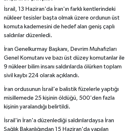
İsrail, 13 Haziran'da İran'ın farklı kentlerindeki
nükleer tesisler başta olmak üzere ordunun üst
komuta kademesini de hedef alan geniş çaplı
saldırılar düzenledi.
İran Genelkurmay Başkanı, Devrim Muhafızları
Genel Komutanı ve bazı üst düzey komutanlar ile
9 nükleer bilim insanı saldırılarda ölürken toplam
sivil kaybı 224 olarak açıklandı.
İran ordusunun İsrail'e balistik füzelerle yaptığı
misillemede 25 kişinin öldüğü, 500'den fazla
kişinin yaralandığı belirtildi.
İsrail'in İran'a düzenlediği saldırılardaysa İran
Sağlık Bakanlığından 15 Haziran'da yapılan