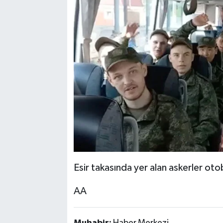
Esir takasında yer alan askerler oto
AA