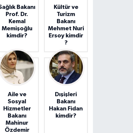
Sağlık Bakanı
Kültür ve
Prof. Dr.
Turizm
Kemal
Bakanı
Memişoğlu
Mehmet Nuri
kimdir?
Ersoy kimdir
?
Aile ve
Dışişleri
Sosyal
Bakanı
Hizmetler
Hakan Fidan
Bakanı
kimdir?
Mahinur
Özdemir