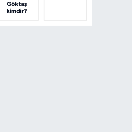
Göktaş
kimdir?