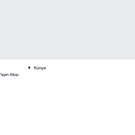
Künye
ayın Akışı