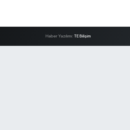
Haber Yazılımı:
TE Bilişim