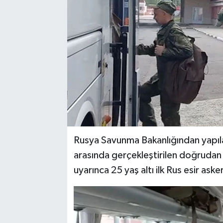
Rusya Savunma Bakanlığından yapıla
arasında gerçekleştirilen doğrudan
uyarınca 25 yaş altı ilk Rus esir aske