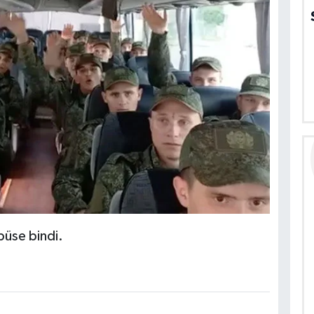
büse bindi.