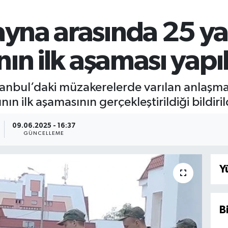
ayna arasında 25 yaş
ının ilk aşaması yapı
stanbul’daki müzakerelerde varılan anlaşma
nın ilk aşamasının gerçekleştirildiği bildiril
09.06.2025 - 16:37
GÜNCELLEME
Y
B