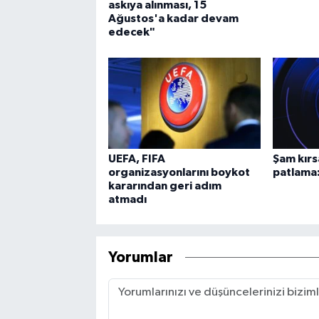
askıya alınması, 15
Ağustos'a kadar devam
edecek"
UEFA, FIFA
Şam kırs
organizasyonlarını boykot
patlama:
kararından geri adım
atmadı
Yorumlar