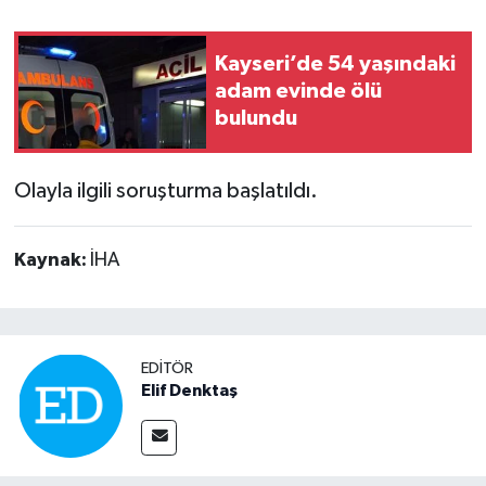
Kayseri’de 54 yaşındaki
adam evinde ölü
bulundu
Olayla ilgili soruşturma başlatıldı.
Kaynak:
İHA
EDITÖR
Elif Denktaş