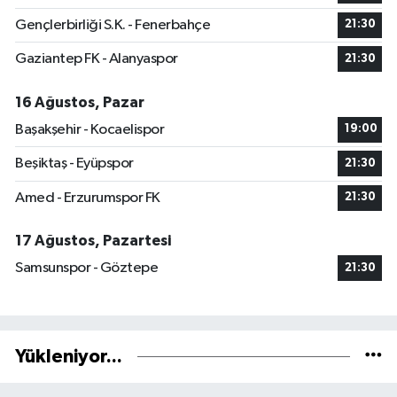
Gençlerbirliği S.K. - Fenerbahçe
21:30
Gaziantep FK - Alanyaspor
21:30
16 Ağustos, Pazar
Başakşehir - Kocaelispor
19:00
Beşiktaş - Eyüpspor
21:30
Amed - Erzurumspor FK
21:30
17 Ağustos, Pazartesi
Samsunspor - Göztepe
21:30
Yükleniyor...