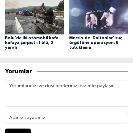
Bolu'da iki otomobil kafa
Mersin'de 'Daltonlar' suç
kafaya çarpıştı: 1 ölü, 2
örgütüne operasyon: 6
yaralı
tutuklama
Yorumlar