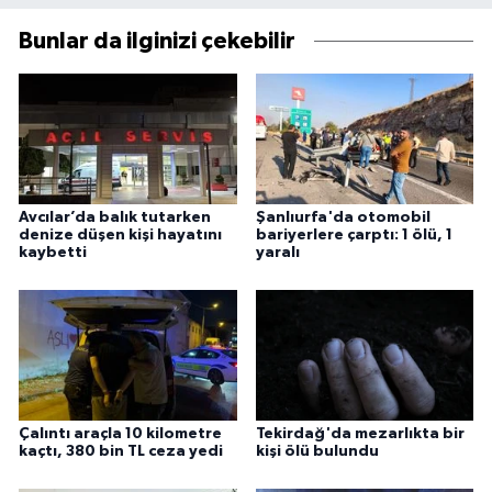
Bunlar da ilginizi çekebilir
Avcılar’da balık tutarken
Şanlıurfa'da otomobil
denize düşen kişi hayatını
bariyerlere çarptı: 1 ölü, 1
kaybetti
yaralı
Çalıntı araçla 10 kilometre
Tekirdağ'da mezarlıkta bir
kaçtı, 380 bin TL ceza yedi
kişi ölü bulundu