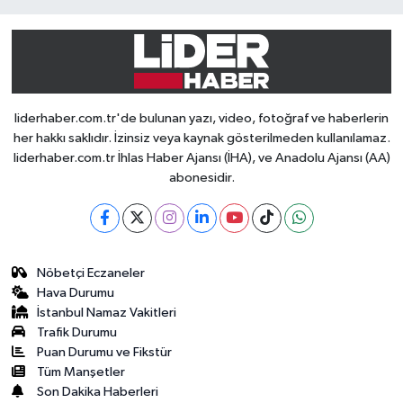
liderhaber.com.tr'de bulunan yazı, video, fotoğraf ve haberlerin
her hakkı saklıdır. İzinsiz veya kaynak gösterilmeden kullanılamaz.
liderhaber.com.tr İhlas Haber Ajansı (İHA), ve Anadolu Ajansı (AA)
abonesidir.
Nöbetçi Eczaneler
Hava Durumu
İstanbul Namaz Vakitleri
Trafik Durumu
Puan Durumu ve Fikstür
Tüm Manşetler
Son Dakika Haberleri