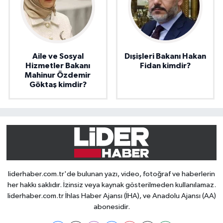
Aile ve Sosyal
Dışişleri Bakanı Hakan
Hizmetler Bakanı
Fidan kimdir?
Mahinur Özdemir
Göktaş kimdir?
liderhaber.com.tr'de bulunan yazı, video, fotoğraf ve haberlerin
her hakkı saklıdır. İzinsiz veya kaynak gösterilmeden kullanılamaz.
liderhaber.com.tr İhlas Haber Ajansı (İHA), ve Anadolu Ajansı (AA)
abonesidir.