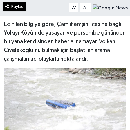
Paylaş
-
+
A
A
Edinilen bilgiye göre, Çamlıhemşin ilçesine bağlı
Yolkıyı Köyü'nde yaşayan ve perşembe gününden
bu yana kendisinden haber alınamayan Volkan
Civelekoğlu'nu bulmak için başlatılan arama
çalışmaları acı olaylarla noktalandı.