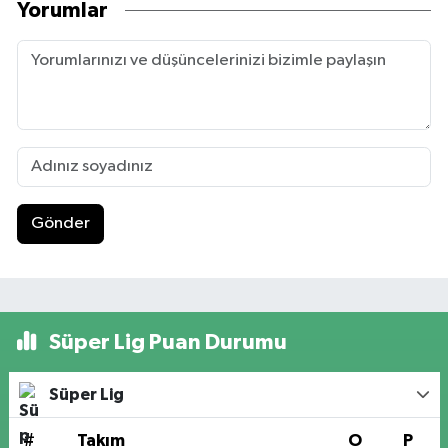
Yorumlar
Gönder
Süper Lig Puan Durumu
Süper Lig
#
Takım
O
P