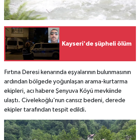
Kayseri'de şüpheli ölüm
Fırtına Deresi kenarında eşyalarının bulunmasının
ardından bölgede yoğunlaşan arama-kurtarma
ekipleri, acı habere Şenyuva Köyü mevkiinde
ulaştı. Civelekoğlu'nun cansız bedeni, derede
ekipler tarafından tespit edildi.