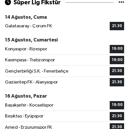
Süper Lig Fikstür
14 Ağustos, Cuma
Galatasaray - Çorum FK
21:30
15 Ağustos, Cumartesi
Konyaspor - Rizespor
19:00
Kasımpaşa - Trabzonspor
19:00
Gençlerbirliği S.K. - Fenerbahçe
21:30
Gaziantep FK - Alanyaspor
21:30
16 Ağustos, Pazar
Başakşehir - Kocaelispor
19:00
Beşiktaş - Eyüpspor
21:30
Amed - Erzurumspor FK
21:30