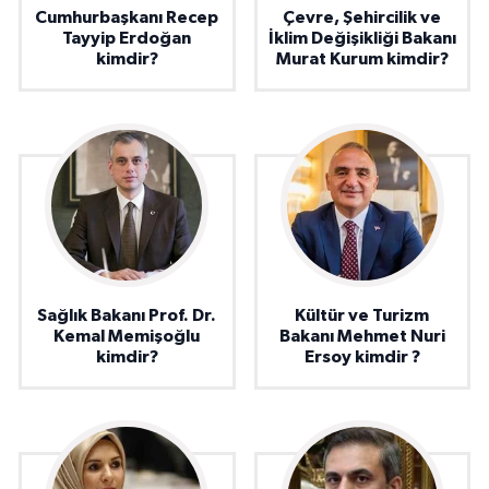
Cumhurbaşkanı Recep
Çevre, Şehircilik ve
Tayyip Erdoğan
İklim Değişikliği Bakanı
kimdir?
Murat Kurum kimdir?
Sağlık Bakanı Prof. Dr.
Kültür ve Turizm
Kemal Memişoğlu
Bakanı Mehmet Nuri
kimdir?
Ersoy kimdir ?