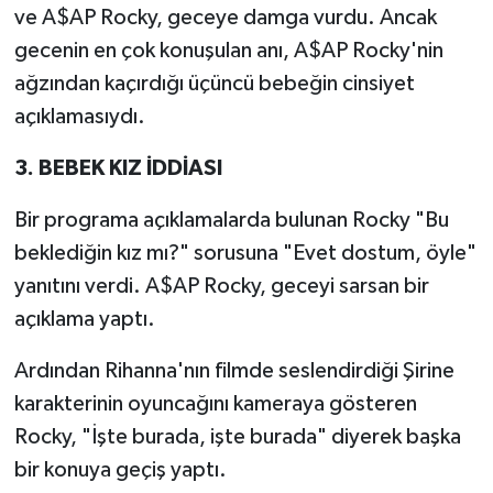
ve A$AP Rocky, geceye damga vurdu. Ancak
gecenin en çok konuşulan anı, A$AP Rocky'nin
ağzından kaçırdığı üçüncü bebeğin cinsiyet
açıklamasıydı.
3. BEBEK KIZ İDDİASI
Bir programa açıklamalarda bulunan Rocky "Bu
beklediğin kız mı?" sorusuna "Evet dostum, öyle"
yanıtını verdi. A$AP Rocky, geceyi sarsan bir
açıklama yaptı.
Ardından Rihanna'nın filmde seslendirdiği Şirine
karakterinin oyuncağını kameraya gösteren
Rocky, "İşte burada, işte burada" diyerek başka
bir konuya geçiş yaptı.