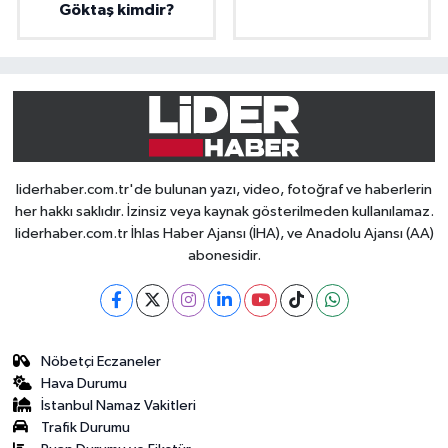
Göktaş kimdir?
liderhaber.com.tr'de bulunan yazı, video, fotoğraf ve haberlerin
her hakkı saklıdır. İzinsiz veya kaynak gösterilmeden kullanılamaz.
liderhaber.com.tr İhlas Haber Ajansı (İHA), ve Anadolu Ajansı (AA)
abonesidir.
Nöbetçi Eczaneler
Hava Durumu
İstanbul Namaz Vakitleri
Trafik Durumu