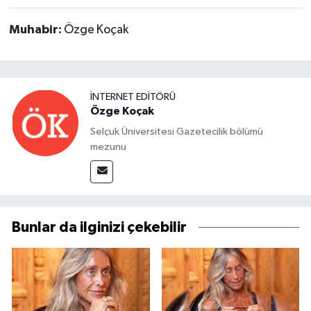
Muhabir:
Özge Koçak
İNTERNET EDITÖRÜ
Özge Koçak
Selçuk Üniversitesi Gazetecilik bölümü
mezunu
Bunlar da ilginizi çekebilir