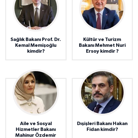
Sağlık Bakanı Prof. Dr.
Kültür ve Turizm
Kemal Memişoğlu
Bakanı Mehmet Nuri
kimdir?
Ersoy kimdir ?
Aile ve Sosyal
Dışişleri Bakanı Hakan
Hizmetler Bakanı
Fidan kimdir?
Mahinur Özdemir