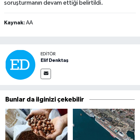
soruşturmanın devam ettiği belirtildi.
Kaynak:
AA
EDITÖR
Elif Denktaş
Bunlar da ilginizi çekebilir