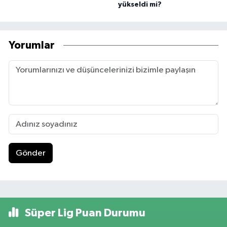
yükseldi mi?
Yorumlar
Gönder
Süper Lig Puan Durumu