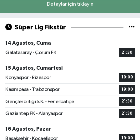
Detaylar için tıklayın
Süper Lig Fikstür
14 Ağustos, Cuma
Galatasaray - Çorum FK
21:30
15 Ağustos, Cumartesi
Konyaspor - Rizespor
19:00
Kasımpaşa - Trabzonspor
19:00
Gençlerbirliği S.K. - Fenerbahçe
21:30
Gaziantep FK - Alanyaspor
21:30
16 Ağustos, Pazar
Başakşehir - Kocaelispor
19:00