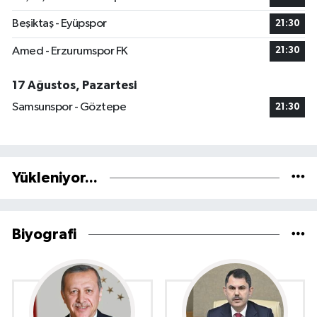
Beşiktaş - Eyüpspor
21:30
Amed - Erzurumspor FK
21:30
17 Ağustos, Pazartesi
Samsunspor - Göztepe
21:30
Yükleniyor...
Biyografi