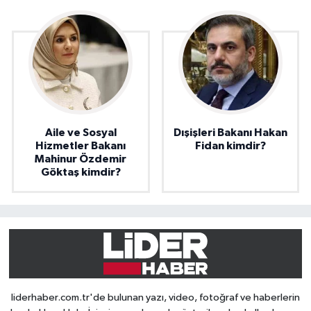
Aile ve Sosyal
Dışişleri Bakanı Hakan
Hizmetler Bakanı
Fidan kimdir?
Mahinur Özdemir
Göktaş kimdir?
liderhaber.com.tr'de bulunan yazı, video, fotoğraf ve haberlerin