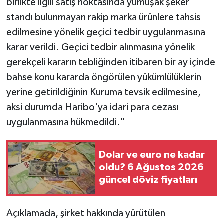
birlikte ilgili satış noktasında yumuşak şeker
standı bulunmayan rakip marka ürünlere tahsis
edilmesine yönelik geçici tedbir uygulanmasına
karar verildi. Geçici tedbir alınmasına yönelik
gerekçeli kararın tebliğinden itibaren bir ay içinde
bahse konu kararda öngörülen yükümlülüklerin
yerine getirildiğinin Kuruma tevsik edilmesine,
aksi durumda Haribo'ya idari para cezası
uygulanmasına hükmedildi."
Dolar ve euro ne kadar
oldu? 6 Ağustos 2026
güncel döviz fiyatları
Açıklamada, şirket hakkında yürütülen