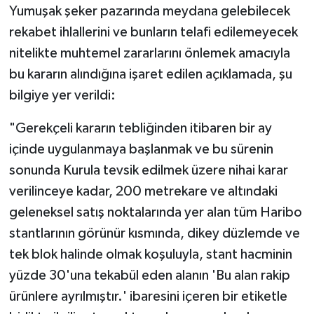
Yumuşak şeker pazarında meydana gelebilecek
rekabet ihlallerini ve bunların telafi edilemeyecek
nitelikte muhtemel zararlarını önlemek amacıyla
bu kararın alındığına işaret edilen açıklamada, şu
bilgiye yer verildi:
"Gerekçeli kararın tebliğinden itibaren bir ay
içinde uygulanmaya başlanmak ve bu sürenin
sonunda Kurula tevsik edilmek üzere nihai karar
verilinceye kadar, 200 metrekare ve altındaki
geleneksel satış noktalarında yer alan tüm Haribo
stantlarının görünür kısmında, dikey düzlemde ve
tek blok halinde olmak koşuluyla, stant hacminin
yüzde 30'una tekabül eden alanın 'Bu alan rakip
ürünlere ayrılmıştır.' ibaresini içeren bir etiketle