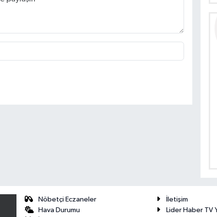
Nöbetçi Eczaneler
İletişim
Hava Durumu
Lider Haber TV Y