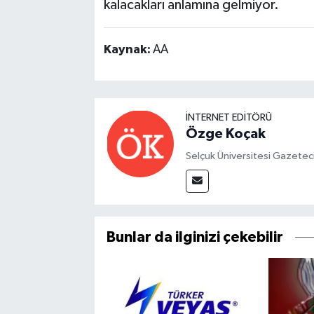
kalacakları anlamına gelmiyor.
Kaynak:
AA
İNTERNET EDITÖRÜ
Özge Koçak
Selçuk Üniversitesi Gazetec
Bunlar da ilginizi çekebilir