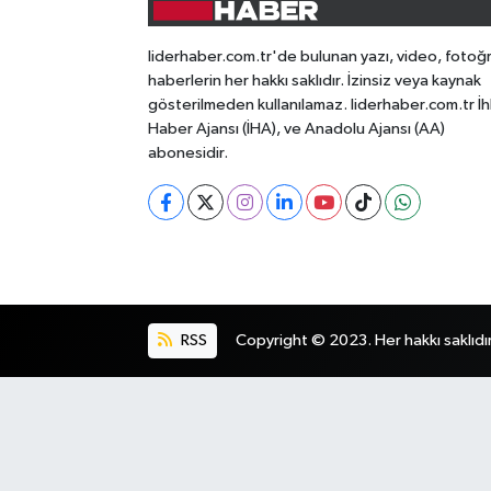
liderhaber.com.tr'de bulunan yazı, video, fotoğ
haberlerin her hakkı saklıdır. İzinsiz veya kaynak
gösterilmeden kullanılamaz. liderhaber.com.tr İh
Haber Ajansı (İHA), ve Anadolu Ajansı (AA)
abonesidir.
RSS
Copyright © 2023. Her hakkı saklıdır