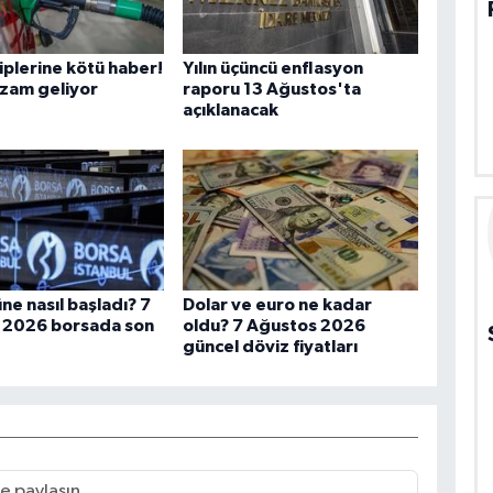
iplerine kötü haber!
Yılın üçüncü enflasyon
zam geliyor
raporu 13 Ağustos'ta
açıklanacak
ne nasıl başladı? 7
Dolar ve euro ne kadar
 2026 borsada son
oldu? 7 Ağustos 2026
güncel döviz fiyatları