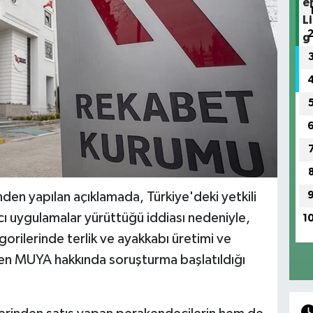
en yapılan açıklamada, Türkiye'deki yetkili
yıcı uygulamalar yürüttüğü iddiası nedeniyle,
1
gorilerinde terlik ve ayakkabı üretimi ve
ren MUYA hakkında soruşturma başlatıldığı