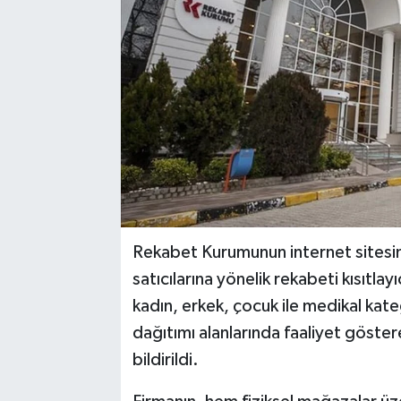
Rekabet Kurumunun internet sitesind
satıcılarına yönelik rekabeti kısıtla
kadın, erkek, çocuk ile medikal kate
dağıtımı alanlarında faaliyet göste
bildirildi.