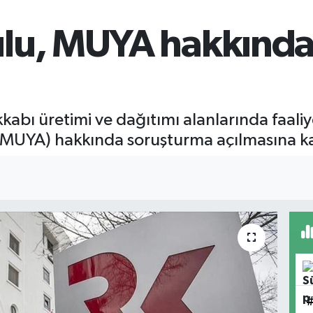
lu, MUYA hakkında
kkabı üretimi ve dağıtımı alanlarında faal
(MUYA) hakkında soruşturma açılmasına ka