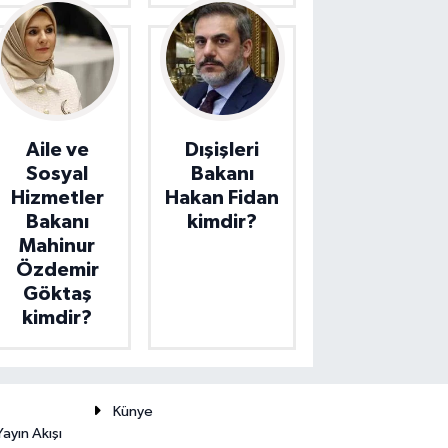
Aile ve
Dışişleri
Sosyal
Bakanı
Hizmetler
Hakan Fidan
Bakanı
kimdir?
Mahinur
Özdemir
Göktaş
kimdir?
Künye
ayın Akışı