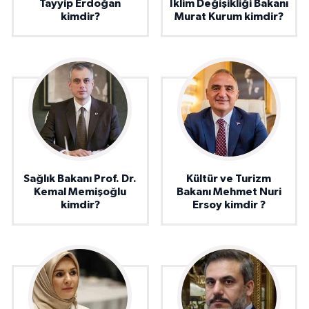
Tayyip Erdoğan
İklim Değişikliği Bakanı
kimdir?
Murat Kurum kimdir?
Sağlık Bakanı Prof. Dr.
Kültür ve Turizm
Kemal Memişoğlu
Bakanı Mehmet Nuri
kimdir?
Ersoy kimdir ?