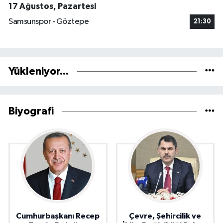
17 Ağustos, Pazartesi
Samsunspor - Göztepe
21:30
Yükleniyor...
Biyografi
Cumhurbaşkanı Recep
Çevre, Şehircilik ve