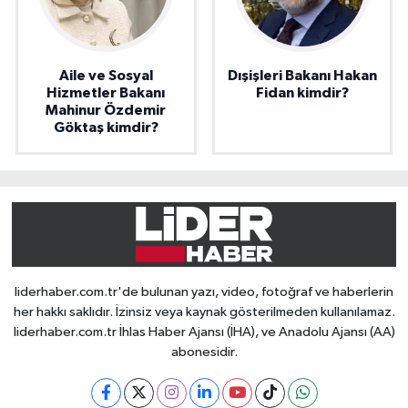
Aile ve Sosyal
Dışişleri Bakanı Hakan
Hizmetler Bakanı
Fidan kimdir?
Mahinur Özdemir
Göktaş kimdir?
liderhaber.com.tr'de bulunan yazı, video, fotoğraf ve haberlerin
her hakkı saklıdır. İzinsiz veya kaynak gösterilmeden kullanılamaz.
liderhaber.com.tr İhlas Haber Ajansı (İHA), ve Anadolu Ajansı (AA)
abonesidir.