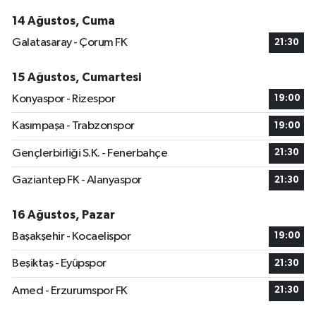
14 Ağustos, Cuma
Galatasaray - Çorum FK
21:30
15 Ağustos, Cumartesi
Konyaspor - Rizespor
19:00
Kasımpaşa - Trabzonspor
19:00
Gençlerbirliği S.K. - Fenerbahçe
21:30
Gaziantep FK - Alanyaspor
21:30
16 Ağustos, Pazar
Başakşehir - Kocaelispor
19:00
Beşiktaş - Eyüpspor
21:30
Amed - Erzurumspor FK
21:30