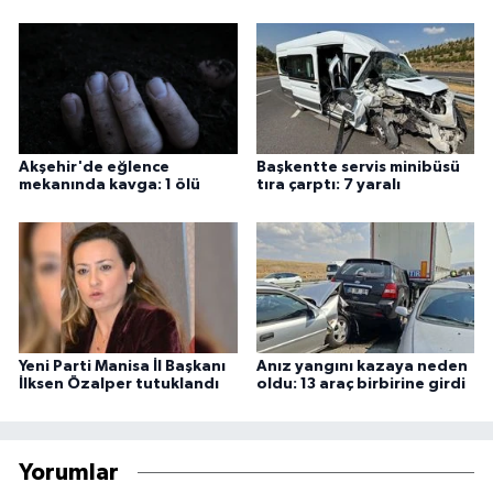
Akşehir'de eğlence
Başkentte servis minibüsü
mekanında kavga: 1 ölü
tıra çarptı: 7 yaralı
Yeni Parti Manisa İl Başkanı
Anız yangını kazaya neden
İlksen Özalper tutuklandı
oldu: 13 araç birbirine girdi
Yorumlar