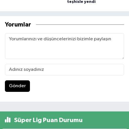
teşhisle yendi
Yorumlar
Gönder
Süper Lig Puan Durumu