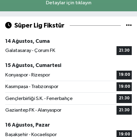
Detaylar için tıklayın
Süper Lig Fikstür
14 Ağustos, Cuma
Galatasaray - Çorum FK
21:30
15 Ağustos, Cumartesi
Konyaspor - Rizespor
19:00
Kasımpaşa - Trabzonspor
19:00
Gençlerbirliği S.K. - Fenerbahçe
21:30
Gaziantep FK - Alanyaspor
21:30
16 Ağustos, Pazar
Başakşehir - Kocaelispor
19:00