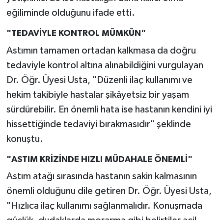
eğiliminde olduğunu ifade etti.
"TEDAVİYLE KONTROL MÜMKÜN"
Astımın tamamen ortadan kalkmasa da doğru
tedaviyle kontrol altına alınabildiğini vurgulayan
Dr. Öğr. Üyesi Usta, "Düzenli ilaç kullanımı ve
hekim takibiyle hastalar şikâyetsiz bir yaşam
sürdürebilir. En önemli hata ise hastanın kendini iyi
hissettiğinde tedaviyi bırakmasıdır" şeklinde
konuştu.
"ASTIM KRİZİNDE HIZLI MÜDAHALE ÖNEMLİ"
Astım atağı sırasında hastanın sakin kalmasının
önemli olduğunu dile getiren Dr. Öğr. Üyesi Usta,
"Hızlıca ilaç kullanımı sağlanmalıdır. Konuşmada