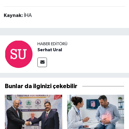
Kaynak:
İHA
HABER EDITÖRÜ
Serhat Ural
Bunlar da ilginizi çekebilir