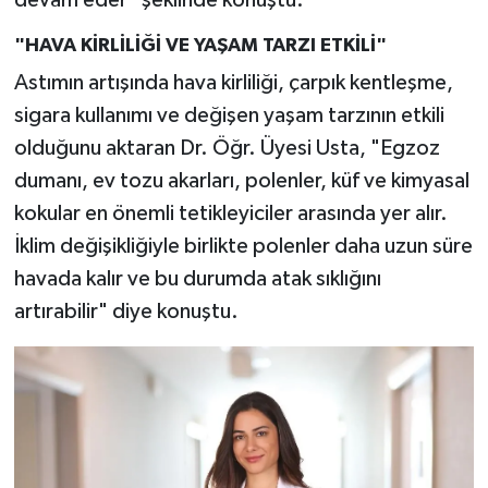
"HAVA KİRLİLİĞİ VE YAŞAM TARZI ETKİLİ"
Astımın artışında hava kirliliği, çarpık kentleşme,
sigara kullanımı ve değişen yaşam tarzının etkili
olduğunu aktaran Dr. Öğr. Üyesi Usta, "Egzoz
dumanı, ev tozu akarları, polenler, küf ve kimyasal
kokular en önemli tetikleyiciler arasında yer alır.
İklim değişikliğiyle birlikte polenler daha uzun süre
havada kalır ve bu durumda atak sıklığını
artırabilir" diye konuştu.