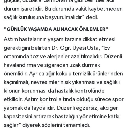
güçlük, dudaklarda morarma gibi belirtiler acil
durum işaretidir. Bu durumda vakit kaybetmeden
sağlık kuruluşuna başvurulmalıdır" dedi.
"GÜNLÜK YAŞAMDA ALINACAK ÖNLEMLER"
Astım hastalarının yaşam tarzına dikkat etmesi
gerektiğini belirten Dr. Öğr. Üyesi Usta, "Ev
ortamında toz ve alerjenler azaltılmalıdır. Düzenli
havalandırma ve sigaradan uzak durmak
önemlidir. Ayrıca ağır kokulu temizlik ürünlerinden
kaçınılmalı, nevresimlerin sık yıkanması ve sağlıklı
kilonun korunması da hastalık kontrolünde
etkilidir. Astım kontrol altında olduğu sürece spor
yapmak da faydalıdır. Düzenli egzersiz, akciğer
kapasitesini artırarak hastalığın yönetimine katkı
sağlar" diyerek sözlerini tamamladı.