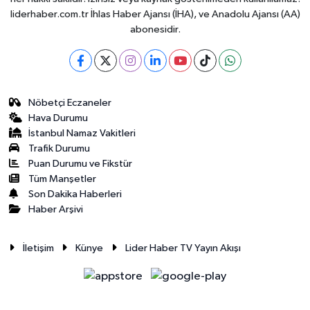
liderhaber.com.tr İhlas Haber Ajansı (İHA), ve Anadolu Ajansı (AA)
abonesidir.
Nöbetçi Eczaneler
Hava Durumu
İstanbul Namaz Vakitleri
Trafik Durumu
Puan Durumu ve Fikstür
Tüm Manşetler
Son Dakika Haberleri
Haber Arşivi
İletişim
Künye
Lider Haber TV Yayın Akışı