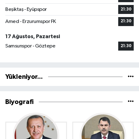
Beşiktaş - Eyüpspor
21:30
Amed - Erzurumspor FK
21:30
17 Ağustos, Pazartesi
Samsunspor - Göztepe
21:30
Yükleniyor...
Biyografi