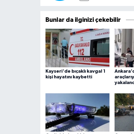
Bunlar da ilginizi çekebilir
Kayseri'de bıçaklı kavga! 1
Ankara’d
kişi hayatını kaybetti
araçlarıy
yakaland