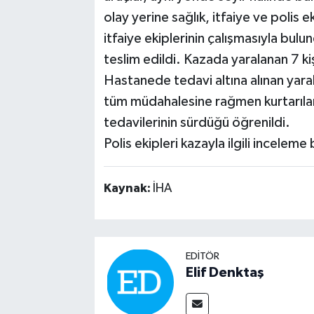
olay yerine sağlık, itfaiye ve polis ek
itfaiye ekiplerinin çalışmasıyla bulun
teslim edildi. Kazada yaralanan 7 kiş
Hastanede tedavi altına alınan yara
tüm müdahalesine rağmen kurtarılam
tedavilerinin sürdüğü öğrenildi.
Polis ekipleri kazayla ilgili inceleme 
Kaynak:
İHA
EDITÖR
Elif Denktaş