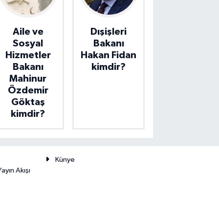
Aile ve
Dışişleri
Sosyal
Bakanı
Hizmetler
Hakan Fidan
Bakanı
kimdir?
Mahinur
Özdemir
Göktaş
kimdir?
Künye
ayın Akışı