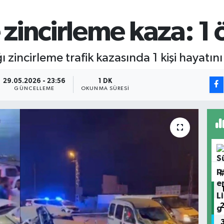
incirleme kaza: 1 öl
zincirleme trafik kazasında 1 kişi hayatını 
29.05.2026 - 23:56
1 DK
GÜNCELLEME
OKUNMA SÜRESI