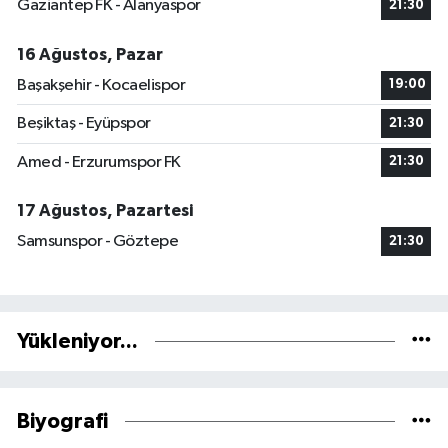
Gaziantep FK - Alanyaspor
21:30
16 Ağustos, Pazar
Başakşehir - Kocaelispor
19:00
Beşiktaş - Eyüpspor
21:30
Amed - Erzurumspor FK
21:30
17 Ağustos, Pazartesi
Samsunspor - Göztepe
21:30
Yükleniyor...
Biyografi