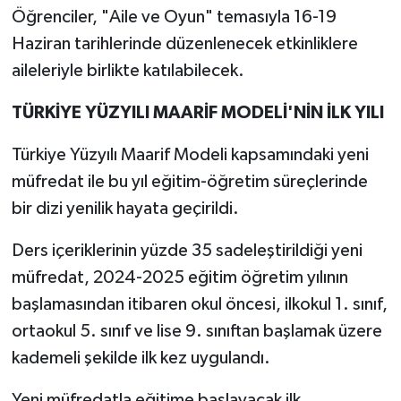
Öğrenciler, "Aile ve Oyun" temasıyla 16-19
Haziran tarihlerinde düzenlenecek etkinliklere
aileleriyle birlikte katılabilecek.
TÜRKİYE YÜZYILI MAARİF MODELİ'NİN İLK YILI
Türkiye Yüzyılı Maarif Modeli kapsamındaki yeni
müfredat ile bu yıl eğitim-öğretim süreçlerinde
bir dizi yenilik hayata geçirildi.
Ders içeriklerinin yüzde 35 sadeleştirildiği yeni
müfredat, 2024-2025 eğitim öğretim yılının
başlamasından itibaren okul öncesi, ilkokul 1. sınıf,
ortaokul 5. sınıf ve lise 9. sınıftan başlamak üzere
kademeli şekilde ilk kez uygulandı.
Yeni müfredatla eğitime başlayacak ilk