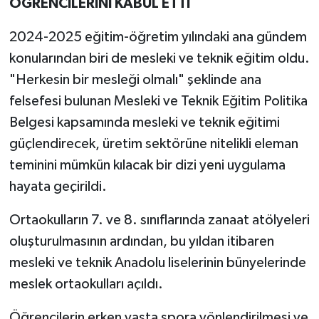
ÖĞRENCİLERİNİ KABUL ETTİ
2024-2025 eğitim-öğretim yılındaki ana gündem
konularından biri de mesleki ve teknik eğitim oldu.
"Herkesin bir mesleği olmalı" şeklinde ana
felsefesi bulunan Mesleki ve Teknik Eğitim Politika
Belgesi kapsamında mesleki ve teknik eğitimi
güçlendirecek, üretim sektörüne nitelikli eleman
teminini mümkün kılacak bir dizi yeni uygulama
hayata geçirildi.
Ortaokulların 7. ve 8. sınıflarında zanaat atölyeleri
oluşturulmasının ardından, bu yıldan itibaren
mesleki ve teknik Anadolu liselerinin bünyelerinde
meslek ortaokulları açıldı.
Öğrencilerin erken yaşta spora yönlendirilmesi ve