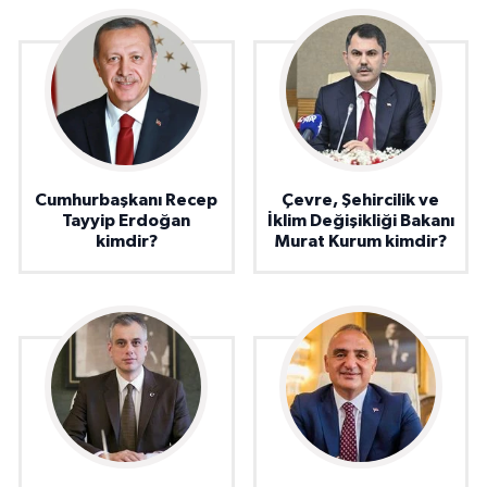
Cumhurbaşkanı Recep
Çevre, Şehircilik ve
Tayyip Erdoğan
İklim Değişikliği Bakanı
kimdir?
Murat Kurum kimdir?