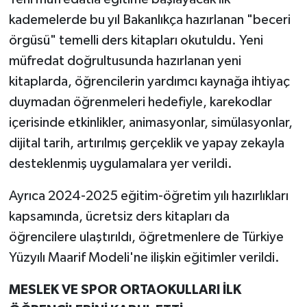
kademelerde bu yıl Bakanlıkça hazırlanan "beceri
örgüsü" temelli ders kitapları okutuldu. Yeni
müfredat doğrultusunda hazırlanan yeni
kitaplarda, öğrencilerin yardımcı kaynağa ihtiyaç
duymadan öğrenmeleri hedefiyle, karekodlar
içerisinde etkinlikler, animasyonlar, simülasyonlar,
dijital tarih, artırılmış gerçeklik ve yapay zekayla
desteklenmiş uygulamalara yer verildi.
Ayrıca 2024-2025 eğitim-öğretim yılı hazırlıkları
kapsamında, ücretsiz ders kitapları da
öğrencilere ulaştırıldı, öğretmenlere de Türkiye
Yüzyılı Maarif Modeli'ne ilişkin eğitimler verildi.
MESLEK VE SPOR ORTAOKULLARI İLK