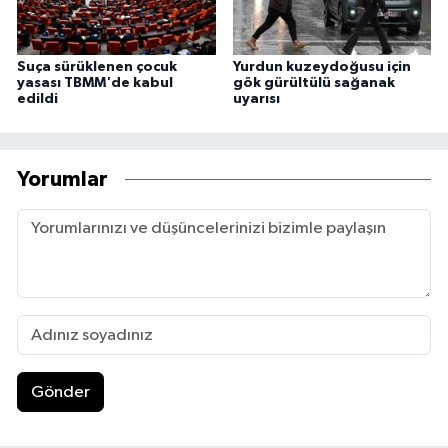
Suça sürüklenen çocuk
Yurdun kuzeydoğusu için
yasası TBMM'de kabul
gök gürültülü sağanak
edildi
uyarısı
Yorumlar
Gönder