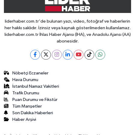
liderhaber.com.tr'de bulunan yazı, video, fotoğraf ve haberlerin
her hakkı saklıdır. İzinsiz veya kaynak gösterilmeden kullanılamaz.
liderhaber.com.tr İhlas Haber Ajansı (İHA), ve Anadolu Ajansı (AA)
abonesidir.
Nöbetçi Eczaneler
Hava Durumu
İstanbul Namaz Vakitleri
Trafik Durumu
Puan Durumu ve Fikstür
Tüm Manşetler
Son Dakika Haberleri
Haber Arşivi