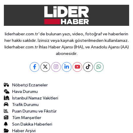
liderhaber.com.tr'de bulunan yazı, video, fotoğraf ve haberlerin
her hakkı saklıdır. İzinsiz veya kaynak gösterilmeden kullanılamaz.
liderhaber.com.tr İhlas Haber Ajansı (İHA), ve Anadolu Ajansı (AA)
abonesidir.
Nöbetçi Eczaneler
Hava Durumu
İstanbul Namaz Vakitleri
Trafik Durumu
Puan Durumu ve Fikstür
Tüm Manşetler
Son Dakika Haberleri
Haber Arşivi