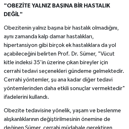
"OBEZİTE YALNIZ BAŞINA BİR HASTALIK
DEĞİL"
Obezitenin yalnız başına bir hastalık olmadığını,
aynı zamanda kalp damar hastalıkları,
hipertansiyon gibi birçok ek hastalıklara da yol
açabileceğini belirten Prof. Dr. Sümer, "Vücut
kitle indeksi 35'in üzerine çıkan bireyler için
cerrahi tedavi seçenekleri gündeme gelmektedir.
Cerrahi yöntemler, şu ana kadar diğer tedavi
yöntemlerinden daha etkili sonuçlar vermektedir"
ifadelerini kullandı.
Obezite tedavisine yönelik, yaşam ve beslenme
alışkanlıklarının değiştirilmesinin önemine de
değinen Sümer, cerrahi müdahale gerektiren