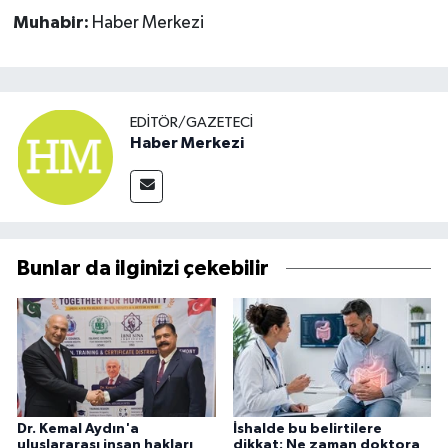
Muhabir:
Haber Merkezi
EDITÖR/GAZETECI
Haber Merkezi
Bunlar da ilginizi çekebilir
Dr. Kemal Aydın'a
İshalde bu belirtilere
uluslararası insan hakları
dikkat: Ne zaman doktora