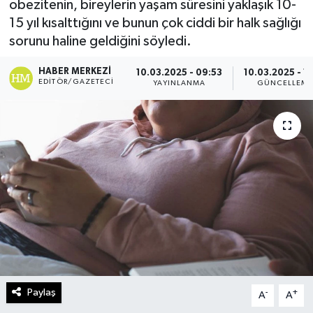
obezitenin, bireylerin yaşam süresini yaklaşık 10-
15 yıl kısalttığını ve bunun çok ciddi bir halk sağlığı
Turizm
sorunu haline geldiğini söyledi.
Kültür - Sanat
HABER MERKEZI
10.03.2025 - 09:53
10.03.2025 - 11
EDITÖR/GAZETECI
YAYINLANMA
GÜNCELLEM
Lider Haber TV Canlı Yayın izle
Paylaş
-
+
A
A