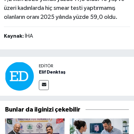
üzeri kadınlarda hiç smear testi yaptırmamış
olanların oranı 2025 yılında yüzde 59,0 oldu.
Kaynak:
İHA
EDITÖR
Elif Denktaş
Bunlar da ilginizi çekebilir