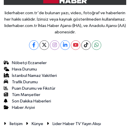
liderhaber.com.tr'de bulunan yazı, video, fotoğraf ve haberlerin
her hakkı saklıdır. İzinsiz veya kaynak gösterilmeden kullanılamaz.
liderhaber.com.tr İhlas Haber Ajansı (İHA), ve Anadolu Ajansı (AA)
abonesidir.
Nöbetçi Eczaneler
Hava Durumu
İstanbul Namaz Vakitleri
Trafik Durumu
Puan Durumu ve Fikstür
Tüm Manşetler
Son Dakika Haberleri
Haber Arşivi
İletişim
Künye
Lider Haber TV Yayın Akışı