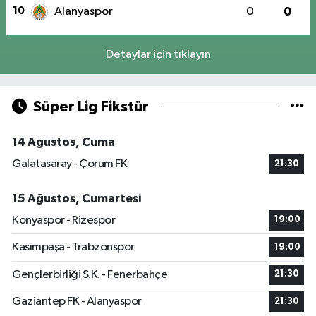
10
Alanyaspor
0
0
Detaylar için tıklayın
Süper Lig Fikstür
14 Ağustos, Cuma
Galatasaray - Çorum FK
21:30
15 Ağustos, Cumartesi
Konyaspor - Rizespor
19:00
Kasımpaşa - Trabzonspor
19:00
Gençlerbirliği S.K. - Fenerbahçe
21:30
Gaziantep FK - Alanyaspor
21:30