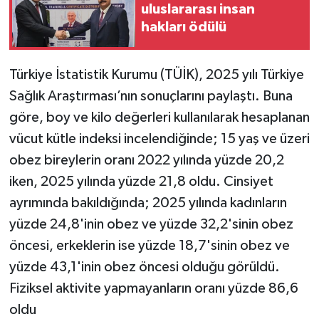
uluslararası insan
hakları ödülü
Türkiye İstatistik Kurumu (TÜİK), 2025 yılı Türkiye
Sağlık Araştırması’nın sonuçlarını paylaştı. Buna
göre, boy ve kilo değerleri kullanılarak hesaplanan
vücut kütle indeksi incelendiğinde; 15 yaş ve üzeri
obez bireylerin oranı 2022 yılında yüzde 20,2
iken, 2025 yılında yüzde 21,8 oldu. Cinsiyet
ayrımında bakıldığında; 2025 yılında kadınların
yüzde 24,8'inin obez ve yüzde 32,2'sinin obez
öncesi, erkeklerin ise yüzde 18,7'sinin obez ve
yüzde 43,1'inin obez öncesi olduğu görüldü.
Fiziksel aktivite yapmayanların oranı yüzde 86,6
oldu