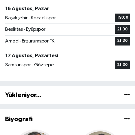
16 Ağustos, Pazar
Başakşehir - Kocaelispor
19:00
Beşiktaş - Eyüpspor
21:30
Amed - Erzurumspor FK
21:30
17 Ağustos, Pazartesi
Samsunspor - Göztepe
21:30
Yükleniyor...
Biyografi