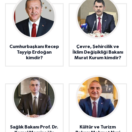
Cumhurbaşkanı Recep
Çevre, Şehircilik ve
Tayyip Erdoğan
İklim Değişikliği Bakanı
kimdir?
Murat Kurum kimdir?
Sağlık Bakanı Prof. Dr.
Kültür ve Turizm