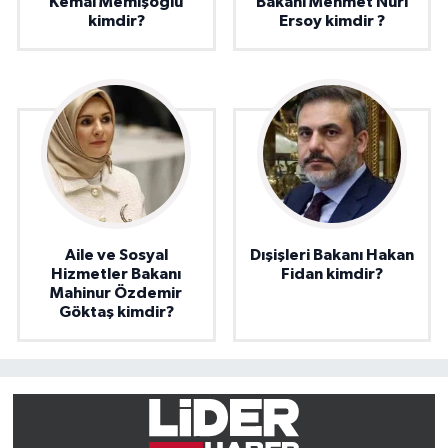
Kemal Memişoğlu
Bakanı Mehmet Nuri
kimdir?
Ersoy kimdir ?
Aile ve Sosyal
Dışişleri Bakanı Hakan
Hizmetler Bakanı
Fidan kimdir?
Mahinur Özdemir
Göktaş kimdir?