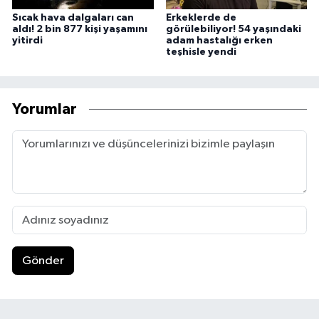
Sıcak hava dalgaları can
Erkeklerde de
aldı! 2 bin 877 kişi yaşamını
görülebiliyor! 54 yaşındaki
yitirdi
adam hastalığı erken
teşhisle yendi
Yorumlar
Gönder