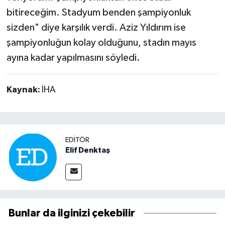
bitireceğim. Stadyum benden şampiyonluk
sizden" diye karşılık verdi. Aziz Yıldırım ise
şampiyonluğun kolay olduğunu, stadın mayıs
ayına kadar yapılmasını söyledi.
Kaynak:
İHA
EDITÖR
Elif Denktaş
Bunlar da ilginizi çekebilir