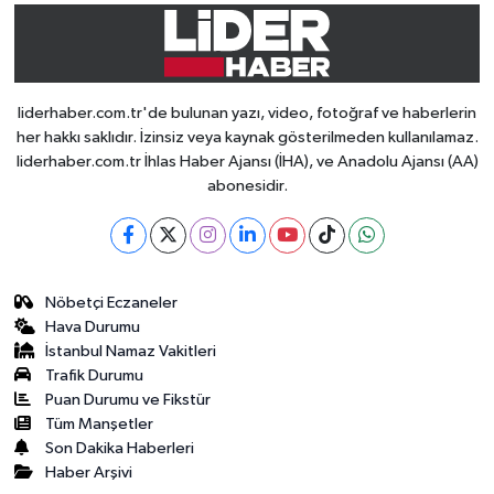
liderhaber.com.tr'de bulunan yazı, video, fotoğraf ve haberlerin
her hakkı saklıdır. İzinsiz veya kaynak gösterilmeden kullanılamaz.
liderhaber.com.tr İhlas Haber Ajansı (İHA), ve Anadolu Ajansı (AA)
abonesidir.
Nöbetçi Eczaneler
Hava Durumu
İstanbul Namaz Vakitleri
Trafik Durumu
Puan Durumu ve Fikstür
Tüm Manşetler
Son Dakika Haberleri
Haber Arşivi