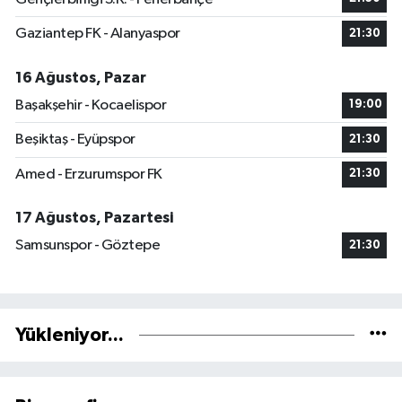
Gaziantep FK - Alanyaspor
21:30
16 Ağustos, Pazar
Başakşehir - Kocaelispor
19:00
Beşiktaş - Eyüpspor
21:30
Amed - Erzurumspor FK
21:30
17 Ağustos, Pazartesi
Samsunspor - Göztepe
21:30
Yükleniyor...