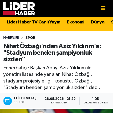
Gündem
Nöbetçi Eczaneler
Lider Haber TV Canlı Yayın
Ekonomi
Dünya
Politika
Hava Durumu
HABERLER
SPOR
Asayiş
İstanbul Namaz Vakitleri
Nihat Özbağı'ndan Aziz Yıldırım'a:
"Stadyum benden şampiyonluk
Dünya
Trafik Durumu
sizden"
Fenerbahçe Başkan Adayı Aziz Yıldırım ile
Magazin
Süper Lig Puan Durumu ve Fikstür
yönetim listesinde yer alan Nihat Özbağı,
stadyum projesiyle ilgili konuştu. Özbağı,
Spor
Tüm Manşetler
"Stadyum benden şampiyonluk sizden" dedi.
Sağlık
Son Dakika Haberleri
ELIF DENKTAŞ
28.05.2026 - 21:20
1 DK
EDITÖR
YAYINLANMA
OKUNMA SÜRESI
Teknoloji
Haber Arşivi