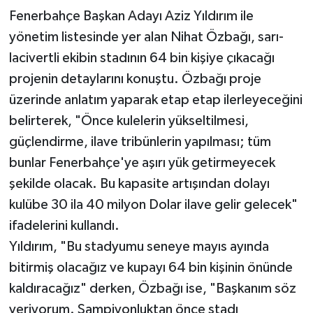
Fenerbahçe Başkan Adayı Aziz Yıldırım ile
yönetim listesinde yer alan Nihat Özbağı, sarı-
lacivertli ekibin stadının 64 bin kişiye çıkacağı
projenin detaylarını konuştu. Özbağı proje
üzerinde anlatım yaparak etap etap ilerleyeceğini
belirterek, "Önce kulelerin yükseltilmesi,
güçlendirme, ilave tribünlerin yapılması; tüm
bunlar Fenerbahçe'ye aşırı yük getirmeyecek
şekilde olacak. Bu kapasite artışından dolayı
kulübe 30 ila 40 milyon Dolar ilave gelir gelecek"
ifadelerini kullandı.
Yıldırım, "Bu stadyumu seneye mayıs ayında
bitirmiş olacağız ve kupayı 64 bin kişinin önünde
kaldıracağız" derken, Özbağı ise, "Başkanım söz
veriyorum. Şampiyonluktan önce stadı