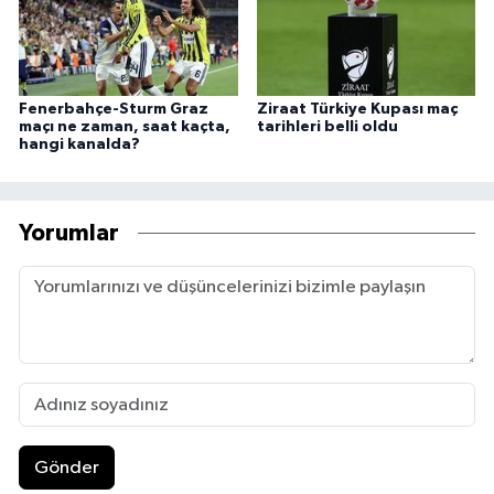
Fenerbahçe-Sturm Graz
Ziraat Türkiye Kupası maç
maçı ne zaman, saat kaçta,
tarihleri belli oldu
hangi kanalda?
Yorumlar
Gönder