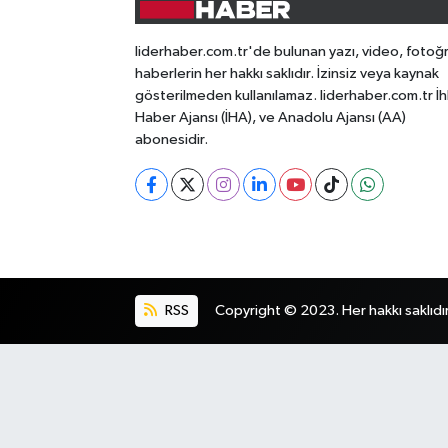
liderhaber.com.tr'de bulunan yazı, video, fotoğ
haberlerin her hakkı saklıdır. İzinsiz veya kaynak
gösterilmeden kullanılamaz. liderhaber.com.tr İh
Haber Ajansı (İHA), ve Anadolu Ajansı (AA)
abonesidir.
RSS
Copyright © 2023. Her hakkı saklıdır