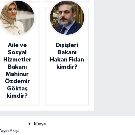
Aile ve
Dışişleri
Sosyal
Bakanı
Hizmetler
Hakan Fidan
Bakanı
kimdir?
Mahinur
Özdemir
Göktaş
kimdir?
Künye
ayın Akışı