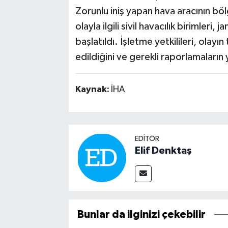
Zorunlu iniş yapan hava aracının bölg
olayla ilgili sivil havacılık birimleri
başlatıldı. İşletme yetkilileri, ola
edildiğini ve gerekli raporlamaların y
Kaynak:
İHA
EDITÖR
Elif Denktaş
Bunlar da ilginizi çekebilir