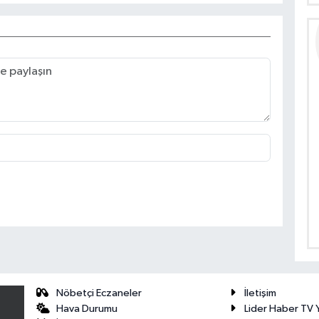
Nöbetçi Eczaneler
İletişim
Hava Durumu
Lider Haber TV Y