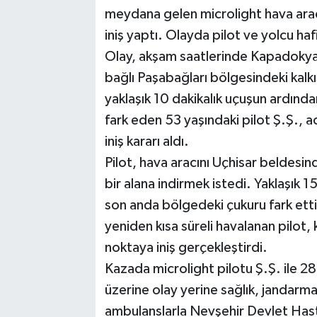
meydana gelen microlight hava arac
iniş yaptı. Olayda pilot ve yolcu haf
Olay, akşam saatlerinde Kapadokya
bağlı Paşabağları bölgesindeki kalkı
yaklaşık 10 dakikalık uçuşun ardınd
fark eden 53 yaşındaki pilot Ş.Ş., 
iniş kararı aldı.
Pilot, hava aracını Uçhisar beldesind
bir alana indirmek istedi. Yaklaşık 
son anda bölgedeki çukuru fark etti
yeniden kısa süreli havalanan pilot, 
noktaya iniş gerçekleştirdi.
Kazada microlight pilotu Ş.Ş. ile 28
üzerine olay yerine sağlık, jandarma 
ambulanslarla Nevşehir Devlet Hastan