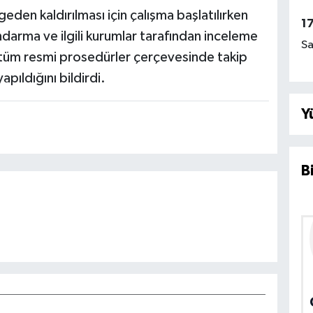
eden kaldırılması için çalışma başlatılırken
1
, jandarma ve ilgili kurumlar tarafından inceleme
Sa
yın tüm resmi prosedürler çerçevesinde takip
apıldığını bildirdi.
Y
B