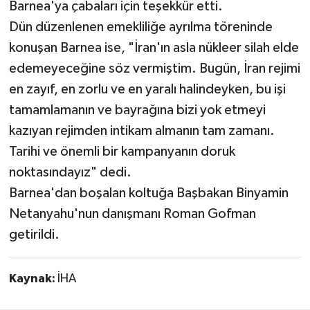
Barnea'ya çabaları için teşekkür etti.
Dün düzenlenen emekliliğe ayrılma töreninde
konuşan Barnea ise, "İran'ın asla nükleer silah elde
edemeyeceğine söz vermiştim. Bugün, İran rejimi
en zayıf, en zorlu ve en yaralı halindeyken, bu işi
tamamlamanın ve bayrağına bizi yok etmeyi
kazıyan rejimden intikam almanın tam zamanı.
Tarihi ve önemli bir kampanyanın doruk
noktasındayız" dedi.
Barnea'dan boşalan koltuğa Başbakan Binyamin
Netanyahu'nun danışmanı Roman Gofman
getirildi.
Kaynak:
İHA