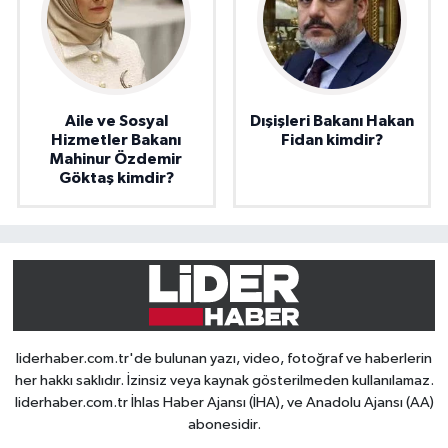
Aile ve Sosyal
Dışişleri Bakanı Hakan
Hizmetler Bakanı
Fidan kimdir?
Mahinur Özdemir
Göktaş kimdir?
liderhaber.com.tr'de bulunan yazı, video, fotoğraf ve haberlerin
her hakkı saklıdır. İzinsiz veya kaynak gösterilmeden kullanılamaz.
liderhaber.com.tr İhlas Haber Ajansı (İHA), ve Anadolu Ajansı (AA)
abonesidir.