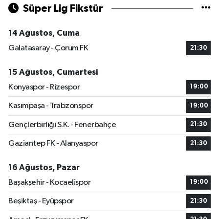
Süper Lig Fikstür
14 Ağustos, Cuma
Galatasaray - Çorum FK
21:30
15 Ağustos, Cumartesi
Konyaspor - Rizespor
19:00
Kasımpaşa - Trabzonspor
19:00
Gençlerbirliği S.K. - Fenerbahçe
21:30
Gaziantep FK - Alanyaspor
21:30
16 Ağustos, Pazar
Başakşehir - Kocaelispor
19:00
Beşiktaş - Eyüpspor
21:30