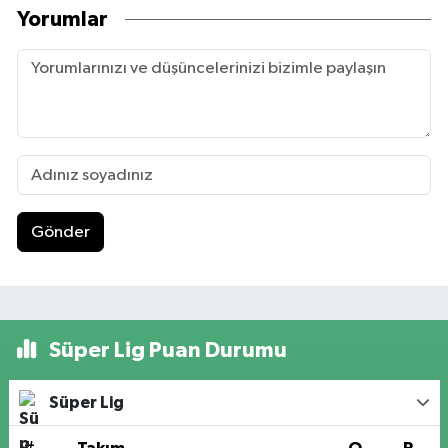
Yorumlar
Gönder
Süper Lig Puan Durumu
Süper Lig