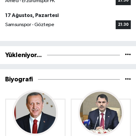
Amed - Erzurumspor FK
21:30
17 Ağustos, Pazartesi
Samsunspor - Göztepe
21:30
Yükleniyor...
Biyografi